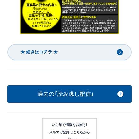
★ 続きはコチラ ★
過去の「読み逃し配信」
いち早く情報をお届け!
メルマガ登録は
こちらから