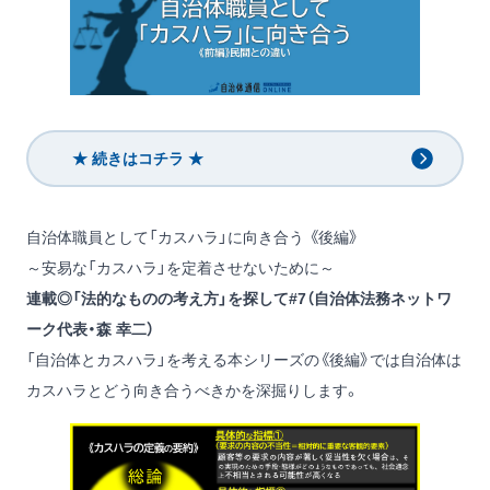
★ 続きはコチラ ★
自治体職員として「カスハラ」に向き合う 《後編》
～安易な「カスハラ」を定着させないために～
連載◎「法的なものの考え方」を探して#7（自治体法務ネットワ
ーク代表・森 幸二）
「自治体とカスハラ」を考える本シリーズの《後編》では自治体は
カスハラとどう向き合うべきかを深掘りします。