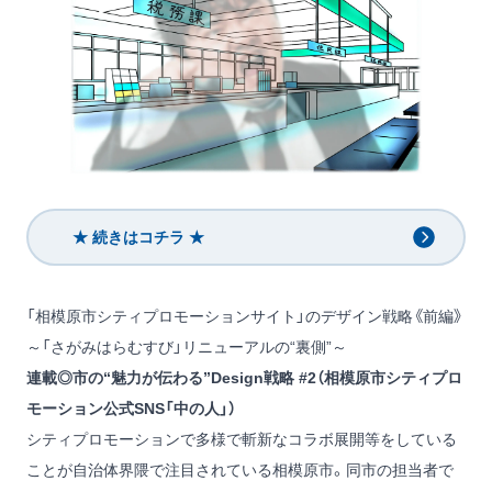
★ 続きはコチラ ★
「相模原市シティプロモーションサイト」のデザイン戦略《前編》
～「さがみはらむすび」リニューアルの“裏側”～
連載◎市の“魅力が伝わる”Design戦略 #2（相模原市シティプロ
モーション公式SNS「中の人」）
シティプロモーションで多様で斬新なコラボ展開等をしている
ことが自治体界隈で注目されている相模原市。同市の担当者で