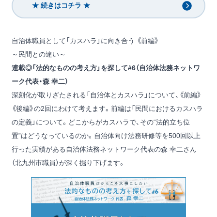
★ 続きはコチラ ★
自治体職員として「カスハラ」に向き合う 《前編》
～民間との違い～
連載◎「法的なものの考え方」を探して#6（自治体法務ネットワ
ーク代表・森 幸二）
深刻化が取りざたされる「自治体とカスハラ」について、《前編》
《後編》の2回にわけて考えます。前編は「民間におけるカスハラ
の定義」について。どこからがカスハラで、その“法的立ち位
置”はどうなっているのか。自治体向け法務研修等を500回以上
行った実績がある自治体法務ネットワーク代表の森 幸二さん
（北九州市職員）が深く掘り下げます。