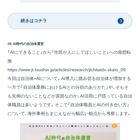
続きはコチラ
#9：AI時代の自治体運営
「AIにできること」から「住民が人にしてほしいこと」への発想転
換
https://www.jt-tsushin.jp/articles/research/jichitaidx-skato_09
今回は自治体×AIについて。AI導入に踏み切る自治体が増加する
一方で「自治体業務におけるAIとの分担のありかた」や、そもそ
も先例のないことなどが原因なのか、AI活用に戸惑っている自治
体職員は多いようです。そこで「自治体職員とAIの付き合い方」
について、海外事例もまじえながら幅広い観点から考察します。