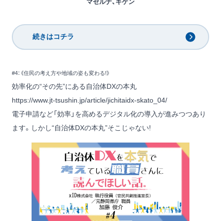
マゼルナ、キケン
続きはコチラ
#4：《住民の考え方や地域の姿も変わる!》
効率化の“その先”にある自治体DXの本丸
https://www.jt-tsushin.jp/article/jichitaidx-skato_04/
電子申請など「効率」を高めるデジタル化の導入が進みつつあり
ます。しかし“自治体DXの本丸”そこじゃない!