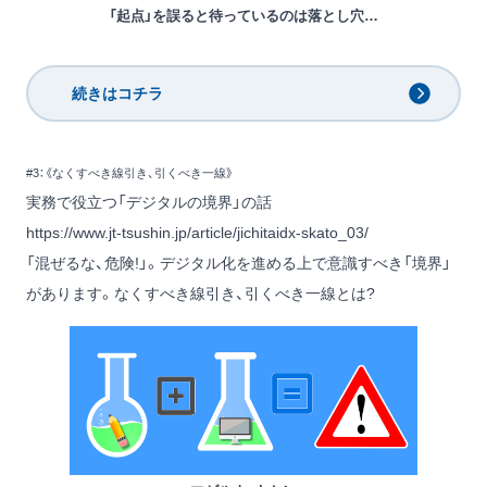
「起点」を誤ると待っているのは落とし穴…
続きはコチラ
#3：《なくすべき線引き、引くべき一線》
実務で役立つ「デジタルの境界」の話
https://www.jt-tsushin.jp/article/jichitaidx-skato_03/
「混ぜるな、危険!」。デジタル化を進める上で意識すべき「境界」
があります。なくすべき線引き、引くべき一線とは?