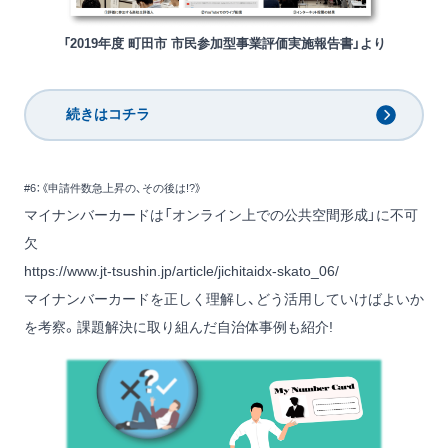
「2019年度 町田市 市民参加型事業評価実施報告書」より
続きはコチラ
#6：《申請件数急上昇の、その後は!?》
マイナンバーカードは「オンライン上での公共空間形成」に不可
欠
https://www.jt-tsushin.jp/article/jichitaidx-skato_06/
マイナンバーカードを正しく理解し、どう活用していけばよいか
を考察。課題解決に取り組んだ自治体事例も紹介!