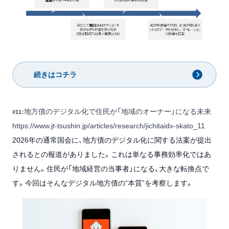
続きはコチラ
地方債のデジタル化で住民が「地域のオーナー」になる未来
#11：
https://www.jt-tsushin.jp/articles/research/jichitaidx-skato_11
2026年の通常国会に、地方債のデジタル化に関する法案が提出
されるとの報道がありました。これは単なる事務効率化ではあ
りません。住民が「地域経営の当事者」になる、大きな転換点で
す。今回はそんなデジタル地方債の“本質”を考察します。