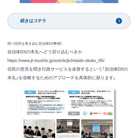
続きはコチラ
#5：《住民を巻き込む自治体DX事例》
自治体DXの本丸へどう切り込むべきか
https://www.jt-tsushin.jp/article/jichitaidx-skato_05/
住民の意見を聞き行政サービスを改善するという「自治体DXの
本丸」を攻略するためのアプローチを具体的に探ります。