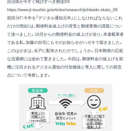
自治体が今すぐ検討すべき郵送DX
https://www.jt-tsushin.jp/articles/research/jichitaidx-skato_08
前回（#7：今年を「デジタル通知元年」にしなければならないこれ
だけの理由）は、郵便料金値上げの背景と郵便業務の課題につい
て述べました。10月からの郵便料金の値上げが迫り、本連載筆者
である私、加藤の自宅にもそのお知らせがハガキで届きました。
このはがきは、全戸に配布されたのでしょうか。日本郵便の広範
な流通網には改めて驚きました。今回は、郵便料金の値上げを契
機に注目されるデジタル通知の付加価値と導入に際しての留意
点について考察します。