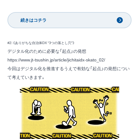
続きはコチラ
#2：《ありがちな自治体DX “3つの落とし穴”》
デジタル化のために必要な「起点」の発想
https://www.jt-tsushin.jp/article/jichitaidx-skato_02/
今回はデジタル化を推進するうえで有効な「起点」の発想につい
て考えていきます。