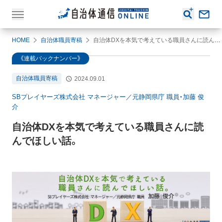
HOME
自治体職員寄稿
自治体DXを本気で考えている職員さんに読んでほしい話。
《連載バックナンバー》
自治体職員寄稿
2024.09.01
SBプレイヤーズ株式会社 マネージャー／元静岡県庁 職員・加藤 俊
介
自治体DXを本気で考えている職員さんに読
んでほしい話。