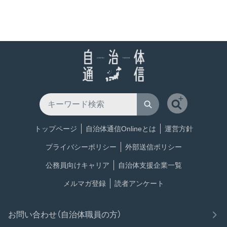
トップページ
自治体通信Onlineとは
運営方針
プライバシーポリシー
外部送信ポリシー
公務員向けキャリア
自治体支援企業一覧
メルマガ登録
読者アンケート
お問い合わせ（自治体職員の方）