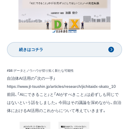
続きはコチラ
#10：
データとノウハウが切り拓く新たな可能性
自治体AI活用の「次の一手」
https://www.jt-tsushin.jp/articles/research/jichitaidx-skato_10
前回、「AIにできること」と「AIがすべきこと」は必ずしも同じで
はないという話をしました。今回はその議論を深めながら、自治
体におけるAI活用のこれからについて考えていきます。