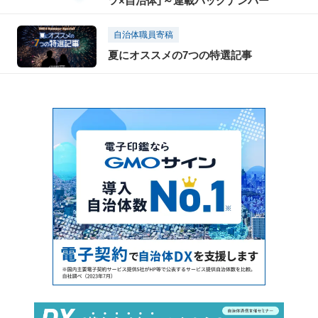
ツ×自治体」～連載バックナンバー
自治体職員寄稿
夏にオススメの7つの特選記事