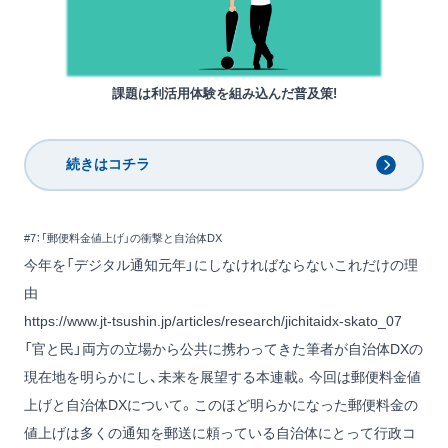
課題は利活用体験を組み込んだ普及策!
続きはコチラ
#7：「郵便料金値上げ」の衝撃と自治体DX
今年を「デジタル通知元年」にしなければならないこれだけの理
由
https://www.jt-tsushin.jp/articles/research/jichitaidx-skato_07
「官と民」両方の立場から公共に携わってきた筆者が自治体DXの
現在地を明らかにし、未来を展望する本連載。今回は郵便料金値
上げと自治体DXについて。このほど明らかになった郵便料金の
値上げは多くの通知を郵送に頼っている自治体にとって行政コ