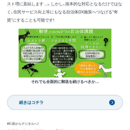
スト増に直結します…。しかし、抜本的な対応となるだけではな
く、住民サービス向上等にもなる自治体DX施策へつなげる“奇
貨”にすることも可能です!
それでも全面的に郵送を続けるべきか…
続きはコチラ
#8：紙からデジタルへ！