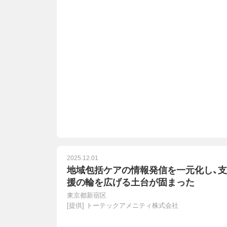
2025.12.01
地域包括ケアの情報発信を一元化し、支
援の輪を広げる土台が固まった
東京都新宿区
[提供]
トーテックアメニティ株式会社