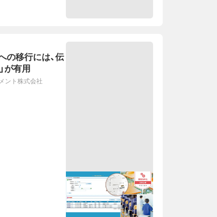
への移行には、伝
」が有用
メント株式会社