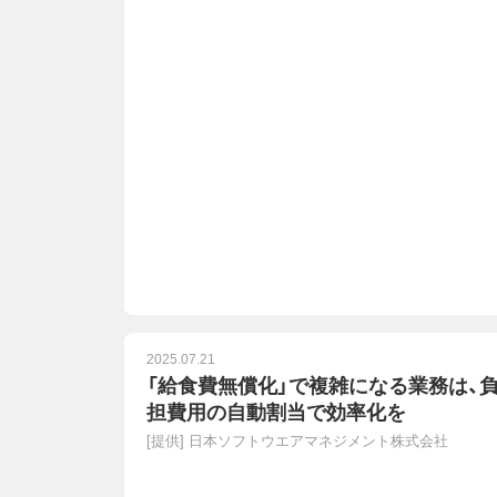
2025.07.21
「給食費無償化」で複雑になる業務は、
担費用の自動割当で効率化を
[提供]
日本ソフトウエアマネジメント株式会社