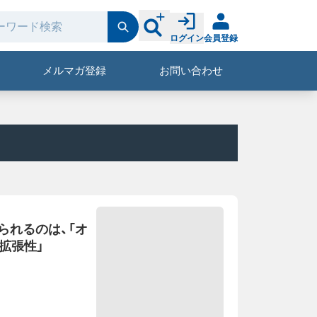
ログイン
会員登録
メルマガ登録
お問い合わせ
られるのは、「オ
拡張性」