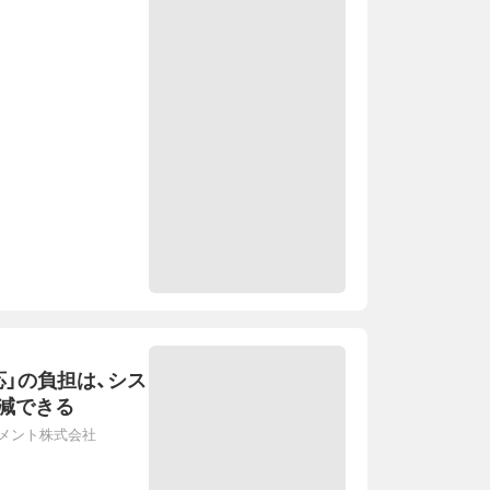
応」の負担は、シス
減できる
メント株式会社