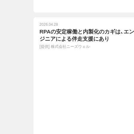
2026.04.28
RPAの安定稼働と内製化のカギは、エ
ジニアによる伴走支援にあり
[提供]
株式会社ニーズウェル