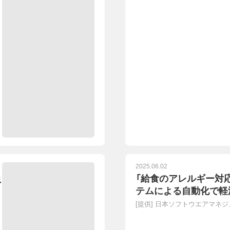
2025.06.02
負
「給食のアレルギー対
テムによる自動化で軽
[提供]
日本ソフトウエアマネジ