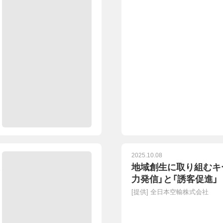
2025.10.08
地域創生に取り組むキ
力発信」と「誘客促進」
[提供]
全日本空輸株式会社