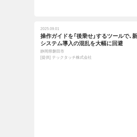
2025.09.01
操作ガイドを「後乗せ」するツールで、
システム導入の混乱を大幅に回避
静岡県磐田市
[提供]
テックタッチ株式会社