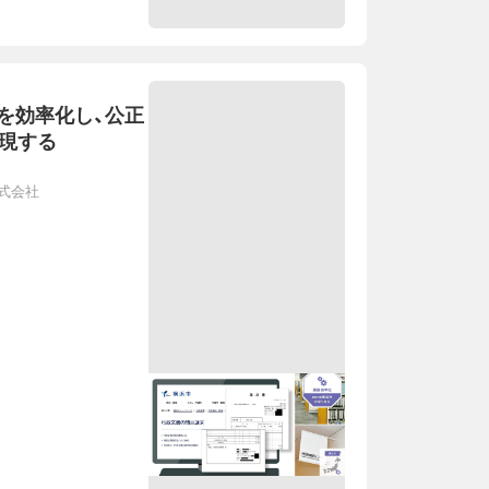
を効率化し、公正
実現する
式会社