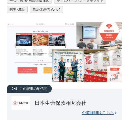
中心市街地・商店街活性化
ホームページ・ポータルサイト
防災・減災
自治体通信 Vol.64
この記事の配信元
日本生命保険相互会社
企業詳細はこちら