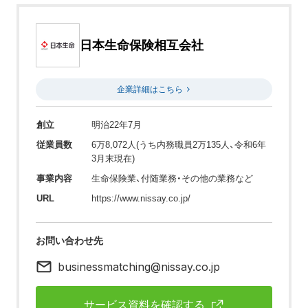
日本生命保険相互会社
企業詳細はこちら
創立
明治22年7月
従業員数
6万8,072人(うち内務職員2万135人、令和6年
3月末現在)
事業内容
生命保険業、付随業務・その他の業務など
URL
https://www.nissay.co.jp/
お問い合わせ先
businessmatching@nissay.co.jp
サービス資料を確認する