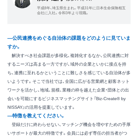
平成8年、埼玉県生まれ。平成31年に日本生命保険相互
会社に入社。令和3年より現職。
―公民連携をめぐる自治体の課題をどのように見ていま
すか。
解決すべき社会課題が多様化、複雑化するなか、公民連携に対
するニーズは高まる一方ですが、域外の企業といかに接点を持
ち、連携に至れるかということに難しさを感じている自治体が多
いようです。そこで当社では、全国に広がる営業網と顧客ネット
ワークを活かし、地域、規模、業種の枠を越えた企業・団体との出
会いを可能にするビジネスマッチングサイト『Biz-Create® by
NISSAY』の活用を提案しています。
―特徴を教えてください。
登録だけに終わらせない、マッチング機会を増やすための手厚
いサポートが最大の特徴です。会員には必ず専任の担当者がつ