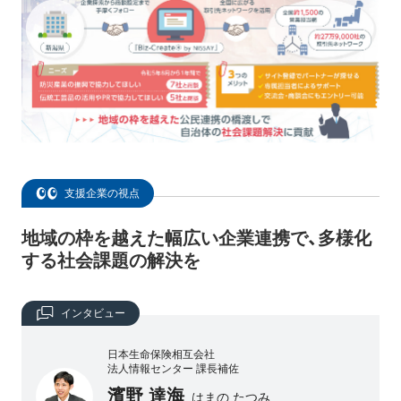
支援企業の視点
地域の枠を越えた幅広い企業連携で、多様化
する社会課題の解決を
インタビュー
日本生命保険相互会社
法人情報センター 課長補佐
濱野 達海
はまの たつみ