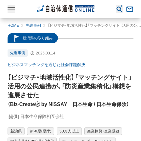
HOME
先進事例
【ビジマチ・地域活性化】「マッチングサイト」活用の公民連携が、「防災産業集積化」構想を進展させた（Biz-Create🄬 by NISSAY 日本生命 / 日本生命保険）
新潟県の取り組み
先進事例
2025.03.14
ビジネスマッチングを通じた社会課題解決
【ビジマチ・地域活性化】
「マッチングサイト」
活用の公民連携が、「防災産業集積化」構想を
進展させた
（
Biz-Create🄬 by NISSAY 日本生命
/ 日本生命保険
）
[提供] 日本生命保険相互会社
新潟県
新潟県(県庁)
50万人以上
産業振興・企業誘致