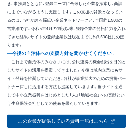
き、事務局とともに、登録ニーズに合致した企業を探索し、商談
にまでつながるように支援します。この支援の背景となってい
るのは、当社が誇る幅広い企業ネットワークと、全国約1,500の
営業網です。令和5年4月の開設以来、登録企業の開拓に力を入れ
てきた結果、サイトの登録企業数は現在までに約3,500社にのぼ
ります。
―今後の自治体への支援方針を聞かせてください。
これまで自治体のみなさまには、公民連携の機会創出を目的と
したサイトの活用を提案してきました。今後は域内企業にもサ
イト登録を推奨していただき、各社が事業拡大のための提携パー
トナー探しに活用する方法も提案していきます。当サイトを通
じて中小企業振興をはじめとした「人」「地域社会」への貢献とい
う生命保険会社としての使命を果たしていきます。
この企業が提供している資料一覧はこちら