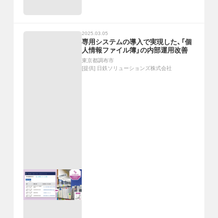
2025.03.05
専用システムの導入で実現した、「個
人情報ファイル簿」の内部運用改善
東京都調布市
[提供]
日鉄ソリューションズ株式会社