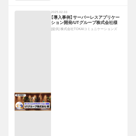
2025.02.03
【導入事例】サーバーレスアプリケー
ション開発/UTグループ株式会社様
[提供]
株式会社TOKAIコミュニケーションズ