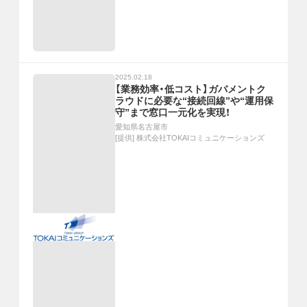
2025.02.18
【業務効率・低コスト】ガバメントク
ラウドに必要な“接続回線”や“運用保
守”まで窓口一元化を実現！
愛知県名古屋市
[提供]
株式会社TOKAIコミュニケーションズ