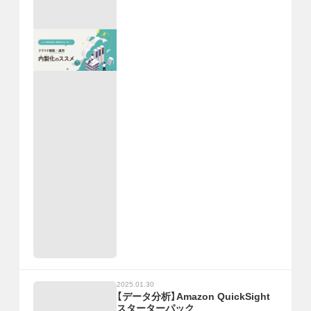
2025.01.30
【データ分析】Amazon QuickSight
スターターパック