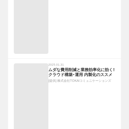
2025.01.31
ムダな費用削減と業務効率化に効く！
クラウド構築・運用 内製化のススメ
[提供]
株式会社TOKAIコミュニケーションズ