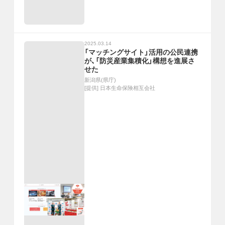
2025.03.14
「マッチングサイト」活用の公民連携
が、「防災産業集積化」構想を進展さ
せた
新潟県(県庁)
[提供]
日本生命保険相互会社