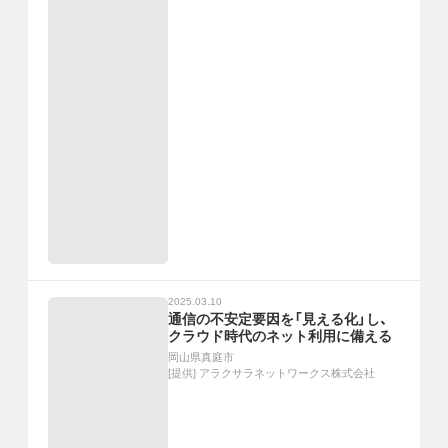
2025.03.10
通信の不安定要因を「見える化」し、
クラウド時代のネット利用に備える
岡山県真庭市
[提供]
アラクサラネットワークス株式会社