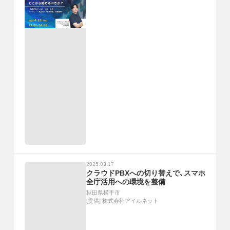
2025.03.17
クラウドPBXへの切り替えで、スマホ
全庁活用への環境を整備
秋田県横手市
[提供]
株式会社アイルネット