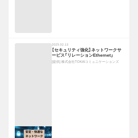
2025.02.13
【セキュリティ強化】ネットワークサ
ービス「リレーションEthernet」
[提供]
株式会社TOKAIコミュニケーションズ