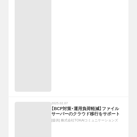
2025.02.07
【BCP対策・運用負荷軽減】ファイル
サーバーのクラウド移行をサポート
[提供]
株式会社TOKAIコミュニケーションズ