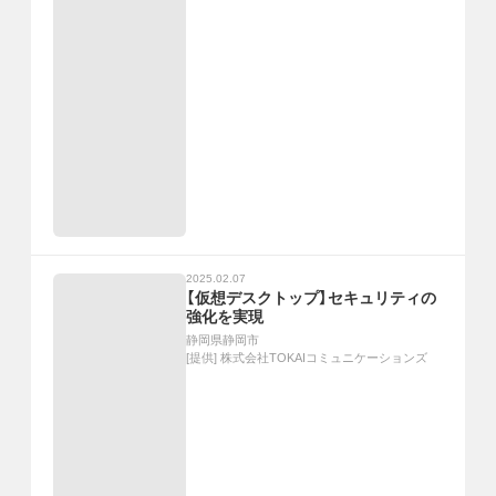
2025.02.07
【仮想デスクトップ】セキュリティの
強化を実現
静岡県静岡市
[提供]
株式会社TOKAIコミュニケーションズ