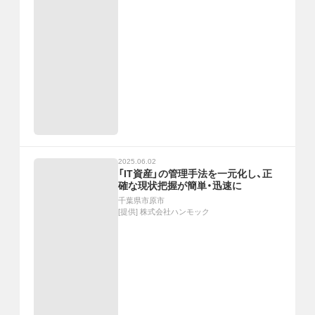
2025.06.02
「IT資産」の管理手法を一元化し、正
確な現状把握が簡単・迅速に
千葉県市原市
[提供]
株式会社ハンモック