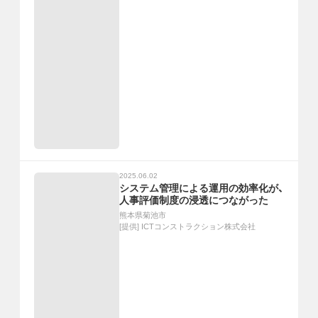
2025.06.02
システム管理による運用の効率化が、
人事評価制度の浸透につながった
熊本県菊池市
[提供]
ICTコンストラクション株式会社