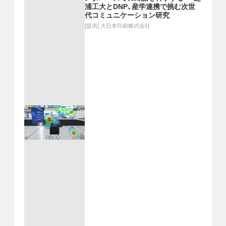
浦工大とDNP、産学連携で挑む次世
代コミュニケーション研究
[提供]
大日本印刷株式会社