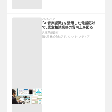
2025.04.14
「AI音声認識」を活用した電話応対
で、児童相談業務の質向上を図る
兵庫県姫路市
[提供]
株式会社アドバンスト・メディア