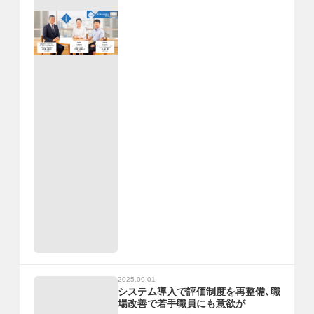
2025.09.01
システム導入で評価制度を再整備、職
場改善で若手職員にも意欲が