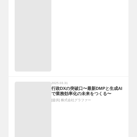
2025.03.31
行政DXの突破口〜最新DMPと生成AI
で業務効率化の未来をつくる〜
[提供]
株式会社グラファー