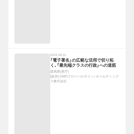
2025.09.01
「電子署名」の広範な活用で切り拓
く、「最先端クラスの行政」への道筋
群馬県(県庁)
[提供]
GMOグローバルサイン・ホールディング
ス株式会社