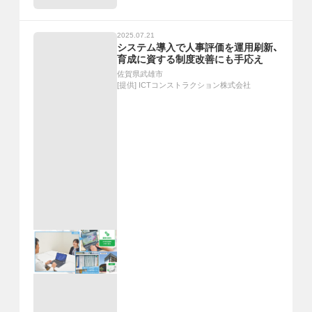
2025.07.21
システム導入で人事評価を運用刷新、
育成に資する制度改善にも手応え
佐賀県武雄市
[提供]
ICTコンストラクション株式会社