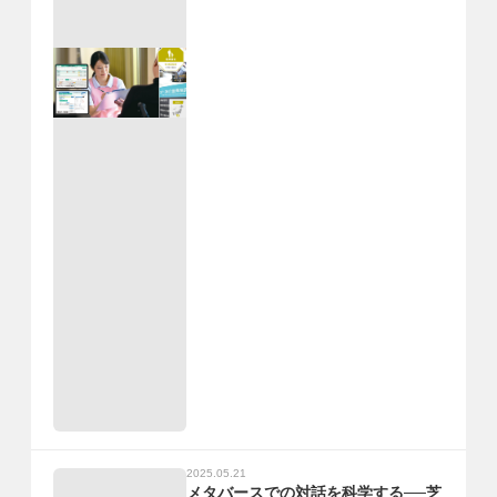
2025.05.21
メタバースでの対話を科学する──芝