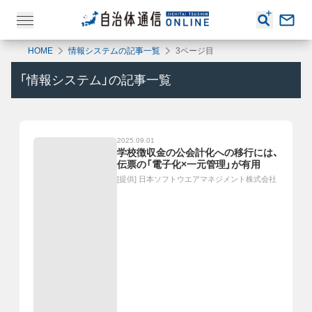
HOME
情報システムの記事一覧
3ページ目
「
情報システム
」の記事一覧
2025.09.01
学校徴収金の公会計化への移行には、
伝票の「電子化×一元管理」が有用
[提供]
日本ソフトウエアマネジメント株式会社