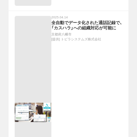
2025.04.14
全自動でデータ化された通話記録で、
「カスハラ」への組織対応が可能に
京都府八幡市
[提供]
トビラシステムズ株式会社