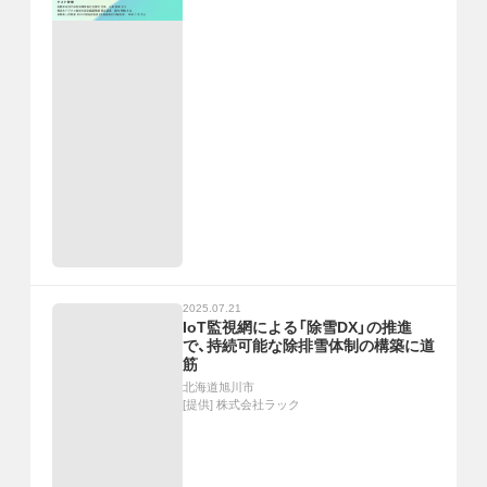
2025.07.21
IoT監視網による「除雪DX」の推進
で、持続可能な除排雪体制の構築に道
筋
北海道旭川市
[提供]
株式会社ラック