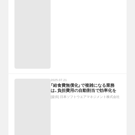
2025.07.21
「給食費無償化」で複雑になる業務
は、負担費用の自動割当で効率化を
[提供]
日本ソフトウエアマネジメント株式会社