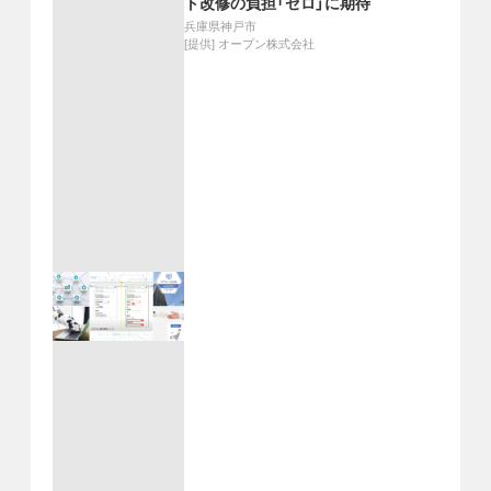
ト改修の負担「ゼロ」に期待
兵庫県神戸市
[提供]
オープン株式会社