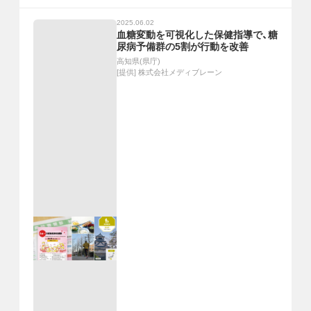
2025.06.02
血糖変動を可視化した保健指導で、糖
尿病予備群の5割が行動を改善
高知県(県庁)
[提供]
株式会社メディブレーン