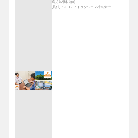
鹿児島県和泊町
[提供]
ICTコンストラクション株式会社