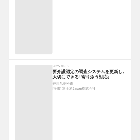
2025.06.02
要介護認定の調査システムを更新し、
大切にできる「寄り添う対応」
香川県高松市
[提供]
富士通Japan株式会社