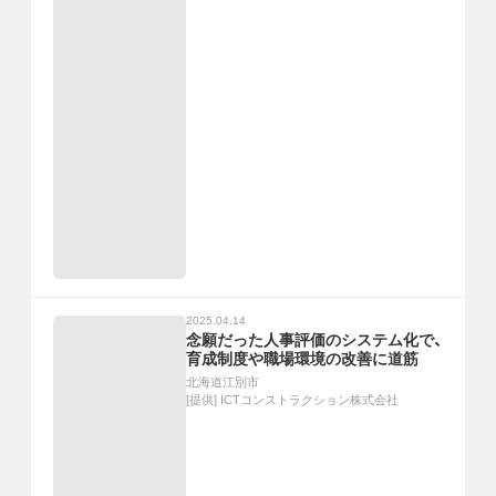
2025.04.14
念願だった人事評価のシステム化で、
育成制度や職場環境の改善に道筋
北海道江別市
[提供]
ICTコンストラクション株式会社