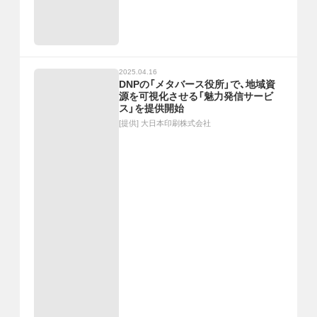
2025.04.16
DNPの「メタバース役所」で、地域資
源を可視化させる「魅力発信サービ
ス」を提供開始
[提供]
大日本印刷株式会社