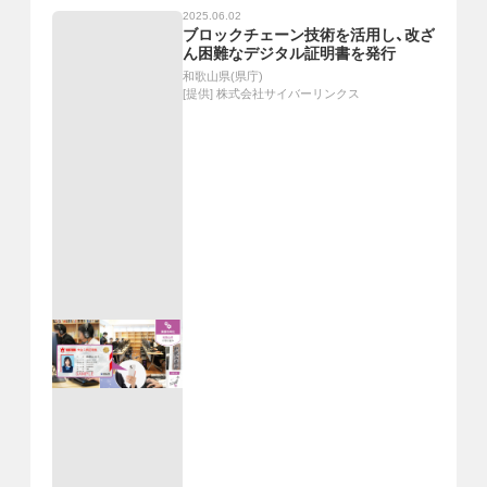
2025.06.02
ブロックチェーン技術を活用し、改ざ
ん困難なデジタル証明書を発行
和歌山県(県庁)
[提供]
株式会社サイバーリンクス