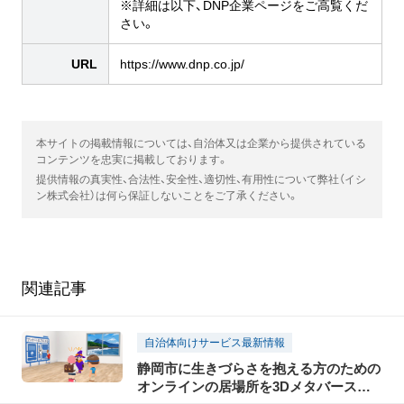
※詳細は以下、DNP企業ページをご高覧くだ
さい。
URL
https://www.dnp.co.jp/
本サイトの掲載情報については、自治体又は企業から提供されている
コンテンツを忠実に掲載しております。
提供情報の真実性、合法性、安全性、適切性、有用性について弊社（イシ
ン株式会社）は何ら保証しないことをご了承ください。
関連記事
自治体向けサービス最新情報
静岡市に生きづらさを抱える方のための
オンラインの居場所を3Dメタバースで