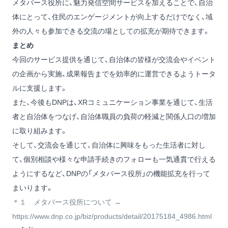
メタバース役所に、魅力発信空間サービスを加えることで、自治
体にとって、住民のエンゲージメントが向上するだけでなく、域
外の人々も参加できる交流の場としての拡充が期待できます。
まとめ
今回のサービス提供を通じて、自治体の皆様が交流会やイベント
の企画から実施、成果報告までを効率的に運営できるようトータ
ルに支援します。
また、今後もDNPは、XRコミュニケーション事業を通じて、生活
者と自治体をつなげ、自治体職員の負荷の軽減と関係人口の増加
に取り組みます。
そして、交流会を通じて、自治体に興味をもった生活者に対し
て、個別相談や様々な申請手続きのフォローも一気通貫で行える
ようにするなど、DNPの「メタバース役所」の機能拡充を行って
まいります。
＊１ メタバース役所について →
https://www.dnp.co.jp/biz/products/detail/20175184_4986.html