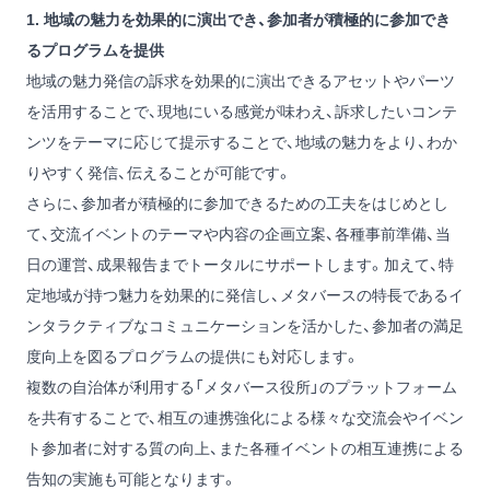
1. 地域の魅力を効果的に演出でき、参加者が積極的に参加でき
るプログラムを提供
地域の魅力発信の訴求を効果的に演出できるアセットやパーツ
を活用することで、現地にいる感覚が味わえ、訴求したいコンテ
ンツをテーマに応じて提示することで、地域の魅力をより、わか
りやすく発信、伝えることが可能です。
さらに、参加者が積極的に参加できるための工夫をはじめとし
て、交流イベントのテーマや内容の企画立案、各種事前準備、当
日の運営、成果報告までトータルにサポートします。加えて、特
定地域が持つ魅力を効果的に発信し、メタバースの特長であるイ
ンタラクティブなコミュニケーションを活かした、参加者の満足
度向上を図るプログラムの提供にも対応します。
複数の自治体が利用する「メタバース役所」のプラットフォーム
を共有することで、相互の連携強化による様々な交流会やイベン
ト参加者に対する質の向上、また各種イベントの相互連携による
告知の実施も可能となります。