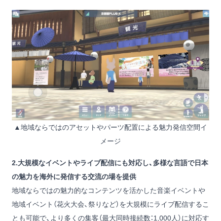
▲地域ならではのアセットやパーツ配置による魅力発信空間イ
メージ
2.大規模なイベントやライブ配信にも対応し、多様な言語で日本
の魅力を海外に発信する交流の場を提供
地域ならではの魅力的なコンテンツを活かした音楽イベントや
地域イベント（花火大会、祭りなど）を大規模にライブ配信するこ
とも可能で、より多くの集客（最大同時接続数：1,000人）に対応す