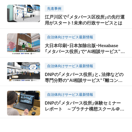
提供
先進事例
江戸川区で「メタバース区役所」の先行運
用がスタート！未来の行政サービスとは
自治体向けサービス最新情報
大日本印刷・日本加除出版・Hexabase
「メタバース役所」で“AI相談サービス”の
実証を開始
自治体向けサービス最新情報
DNPの「メタバース役所」と、法律などの
専門分野の“AI相談サービス”「離コンパ
ス」とが協業開始！ 家庭に関するお悩み
解決を支援します。
自治体向けサービス最新情報
DNPの「メタバース役所」体験セミナー
レポート ～プラチナ構想スクール＠葛
飾～