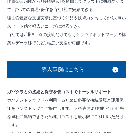
理由②自治体から「接続拠点」を経由してクラウドに接続するま
で、すべての管理・保守を当社1社で完結できる
理由③豊富な支援実績に基づく知見や技術力をもっており、高い
スピード感で幅広いニーズに対応できる
当社では、通信回線の接続だけでなくクラウドネットワークの構
築やデータ移行など、幅広い支援が可能です。
導入事例はこちら
ガバクラとの接続と保守を低コストでトータルサポート
ガバメントクラウドを利用するために必要な接続環境と運用保
守をワンストップでご提供します。 支払先および問い合わせ先
を当社に集約できるため運用コストも最小限にご利用いただけ
ます。