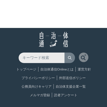
トップページ
自治体通信Onlineとは
運営方針
プライバシーポリシー
外部送信ポリシー
公務員向けキャリア
自治体支援企業一覧
メルマガ登録
読者アンケート