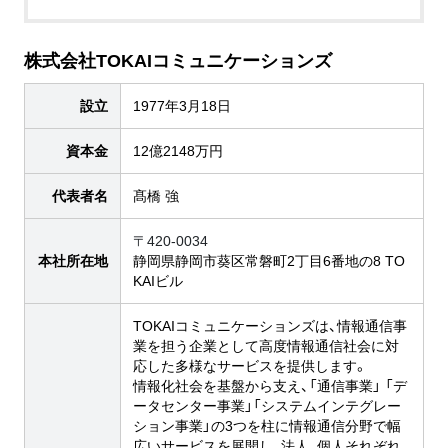
株式会社TOKAIコミュニケーションズ
設立
1977年3月18日
資本金
12億2148万円
代表者名
髙橋 強
〒420-0034
本社所在地
静岡県静岡市葵区常磐町2丁目6番地の8 TO
KAIビル
TOKAIコミュニケーションズは、情報通信事
業を担う企業として高度情報通信社会に対
応した多様なサービスを提供します。
情報化社会を基盤から支え、「通信事業」 「デ
ータセンター事業」「システムインテグレー
ション事業」の3つを柱に情報通信分野で幅
広いサービスを展開し、法人、個人それぞれ