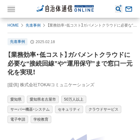
HOME
先進事例
【業務効率・低コスト】ガバメントクラウドに必要な“接続回線”や“運用保守”まで窓口一元化を実現！
先進事例
2025.02.18
【業務効率・低コスト】ガバメントクラウドに
必要な“接続回線”や“運用保守”まで窓口一元
化を実現！
[提供] 株式会社TOKAIコミュニケーションズ
愛知県
愛知県名古屋市
50万人以上
サーバー機器・システム
セキュリティ
クラウドサービス
電子申請
学校教育