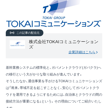
この記事の配信元
株式会社TOKAIコミュニケーション
ズ
企業詳細はこちら
基幹業務システムの標準化と、ガバメントクラウド(ガバクラ)へ
の移行という大がかりな取り組みが進んでいます。
そうしたなか、通信事業を手がけるTOKAIコミュニケーションズ
は「将来、帯域不足を起こすことなく、安心してガバメントクラ
ウドを運用できるようにするためには、自治体とクラウドの間の
接続方法が重要になる」という。その理由についてご紹介いたし