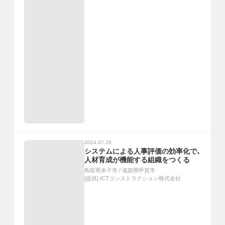
2024.07.29
システムによる人事評価の効率化で、
人材育成が機能する組織をつくる
鳥取県米子市
/
滋賀県甲賀市
[提供]
ICTコンストラクション株式会社