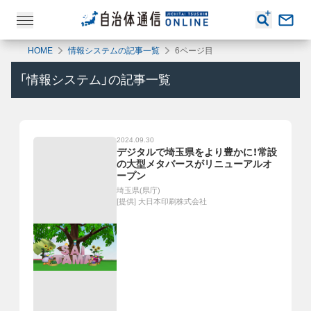
HOME
情報システムの記事一覧
6ページ目
「
情報システム
」の記事一覧
2024.09.30
デジタルで埼玉県をより豊かに！常設
の大型メタバースがリニューアルオ
ープン
埼玉県(県庁)
[提供]
大日本印刷株式会社