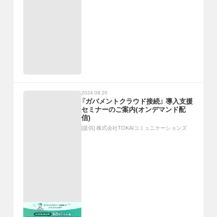
2024.09.20
『ガバメントクラウド接続』 導入支援
セミナーのご案内(オンデマンド配
信)
[提供]
株式会社TOKAIコミュニケーションズ