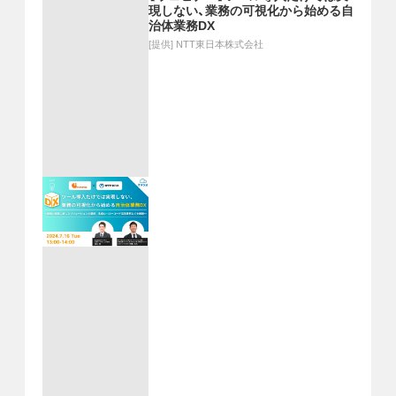
現しない、業務の可視化から始める自
治体業務DX
[提供]
NTT東日本株式会社