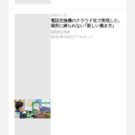
2024.07.25
電話交換機のクラウド化で実現した、
場所に縛られない「新しい働き方」
福岡県志免町
[提供]
株式会社アイルネット