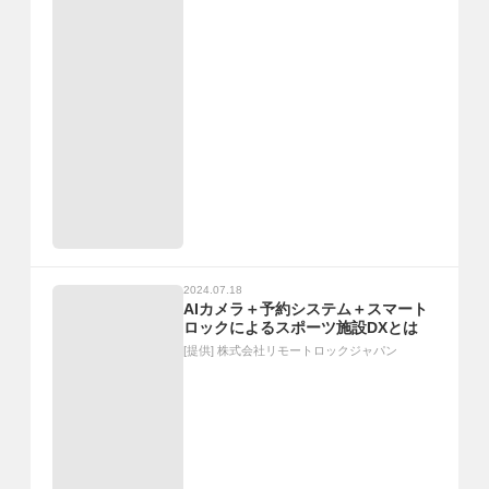
2024.07.18
AIカメラ＋予約システム＋スマート
ロックによるスポーツ施設DXとは
[提供]
株式会社リモートロックジャパン