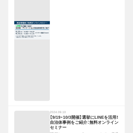
2024.09.10
【9/19・10/3開催】選挙にLINEを活用！
自治体事例をご紹介：無料オンライン
セミナー