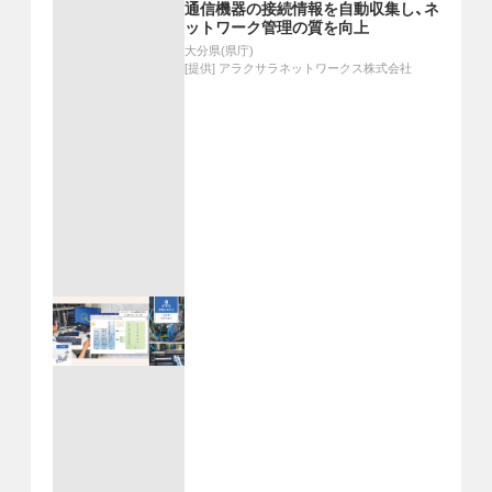
通信機器の接続情報を自動収集し、ネ
ットワーク管理の質を向上
大分県(県庁)
[提供]
アラクサラネットワークス株式会社