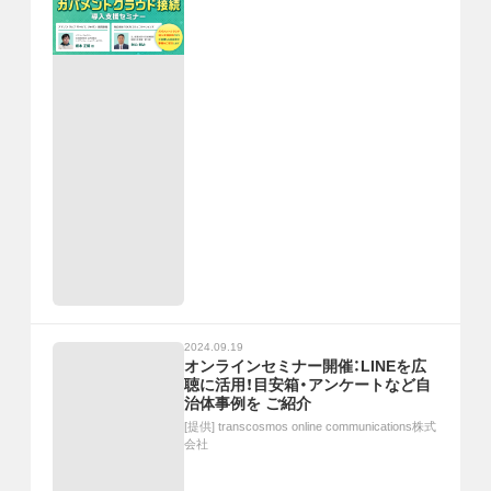
2024.09.19
オンラインセミナー開催：LINEを広
聴に活用！目安箱・アンケートなど自
治体事例を ご紹介
[提供]
transcosmos online communications株式
会社