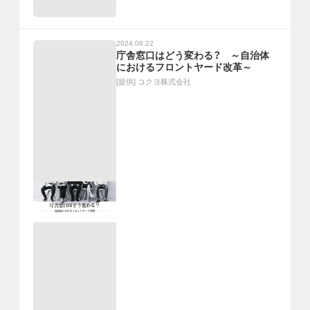
2024.08.22
庁舎窓口はどう変わる？ ～自治体
におけるフロントヤード改革～
[提供]
コクヨ株式会社