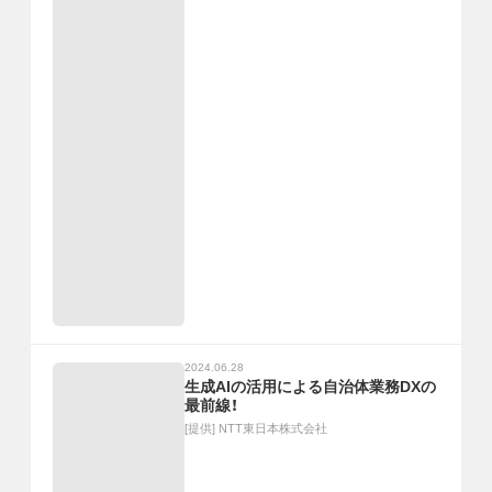
2024.06.28
生成AIの活用による自治体業務DXの
最前線！
[提供]
NTT東日本株式会社