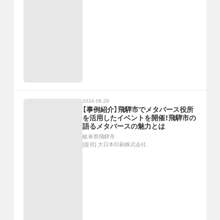
2024.08.29
【事例紹介】飛騨市でメタバース役所
を活用したイベントを開催！飛騨市の
語るメタバースの魅力とは
岐阜県飛騨市
[提供]
大日本印刷株式会社