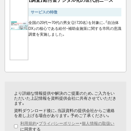
【調査】給付金デジタル化の世代別ニーズ
サービスの特徴
全国の20代〜70代の男女（計720名）を対象に、「自治体
DX」の核心である給付・補助金施策に関する市民の意識
調査を実施しました。
より詳細な情報提供や解決のご提案のため、ご入力をい
ただいた上記情報を資料提供会社に共有させていただき
ます。
資料ダウンロード後に、当該資料の提供会社からご連絡
を差し上げる場合があります。予めご了承ください。
利用規約
・
プライバシーポリシー
・
個人情報の取扱い
に同意する