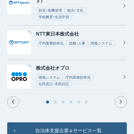
ト）
防災・危機管理
観光・文化
学校教育・生涯学習
NTT東日本株式会社
庁内業務効率化
総務・人事
情報システム
株式会社オプロ
情報システム
庁内業務効率化
住民窓口・市民対応
自治体支援企業
サービス一覧
＆