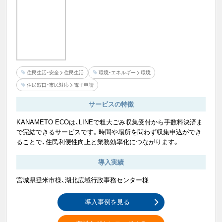
住民生活・安全
住民生活
環境・エネルギー
環境
住民窓口・市民対応
電子申請
サービスの特徴
KANAMETO ECOは、LINEで粗大ごみ収集受付から手数料決済ま
で完結できるサービスです。時間や場所を問わず収集申込ができ
ることで、住民利便性向上と業務効率化につながります。
導入実績
宮城県登米市様、湖北広域行政事務センター様
導入事例を見る