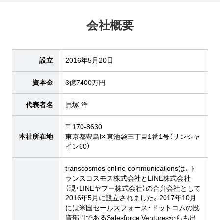
会社概要
設立
2016年5月20日
資本金
3億7400万円
代表者名
貝塚 洋
〒170-8630
本社所在地
東京都豊島区東池袋三丁目1番1号（サンシャ
イン60）
transcosmos online communicationsは、ト
ランスコスモス株式会社とLINE株式会社
（現・LINEヤフー株式会社）の合弁会社として
2016年5月に設立されました。2017年10月
には米国セールスフォース・ドットコムの投
資部門であるSalesforce Venturesからも出