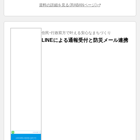
資料の詳細を見る（RABANページ）
住民・行政双方で叶える安心なまちづくり
LINEによる通報受付と防災メール連携