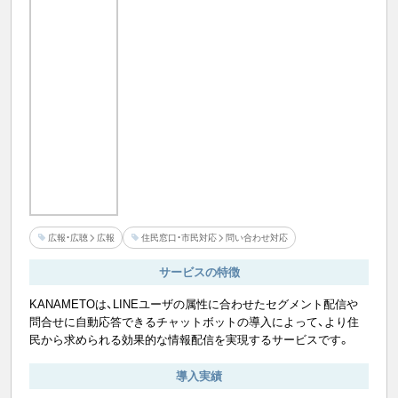
広報・広聴
広報
住民窓口・市民対応
問い合わせ対応
サービスの特徴
KANAMETOは、LINEユーザの属性に合わせたセグメント配信や
問合せに自動応答できるチャットボットの導入によって、より住
民から求められる効果的な情報配信を実現するサービスです。
導入実績