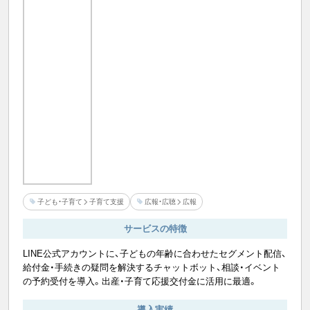
子ども・子育て
子育て支援
広報・広聴
広報
サービスの特徴
LINE公式アカウントに、子どもの年齢に合わせたセグメント配信、
給付金・手続きの疑問を解決するチャットボット、相談・イベント
の予約受付を導入。出産・子育て応援交付金に活用に最適。
導入実績