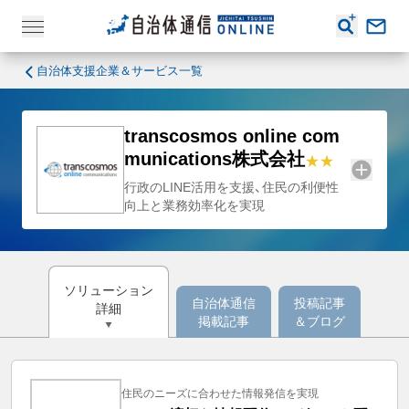
自治体支援企業＆サービス一覧
transcosmos online com
munications株式会社
行政のLINE活用を支援、住民の利便性
向上と業務効率化を実現
ソリューション
自治体通信
投稿記事
詳細
掲載記事
＆ブログ
住民のニーズに合わせた情報発信を実現