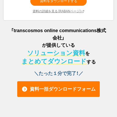
資料をダウンロードする
資料の詳細を見る（RABANページ）
「
transcosmos online communications株式
会社
」
が提供している
ソリューション資料
を
まとめてダウンロード
する
＼たった１分で完了！／
資料一括ダウンロードフォーム