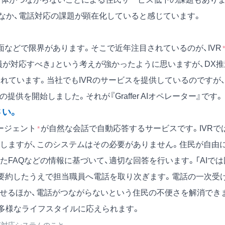
なか、電話対応の課題が顕在化していると感じています。
などで限界があります。そこで近年注目されているのが、IVR
*
員が対応すべき」という考えが強かったように思いますが、DX推
れています。当社でもIVRのサービスを提供しているのですが
供を開始しました。それが『Graffer AIオペレーター』です。
さい。
ージェント
が自然な会話で自動応答するサービスです。IVRで
*
しますが、このシステムはその必要がありません。住民が自由
たFAQなどの情報に基づいて、適切な回答を行います。「AIでは
・要約したうえで担当職員へ電話を取り次ぎます。電話の一次受
らせるほか、電話がつながらないという住民の不便さを解消でき
民の多様なライフスタイルに応えられます。