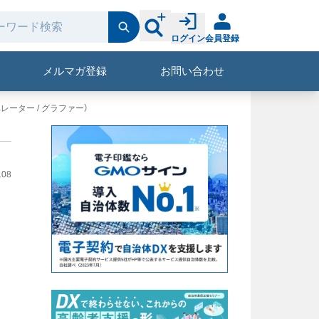
ログイン
会員登録
メルマガ登録
お問い合わせ
ペレーター / グラファー）
.08