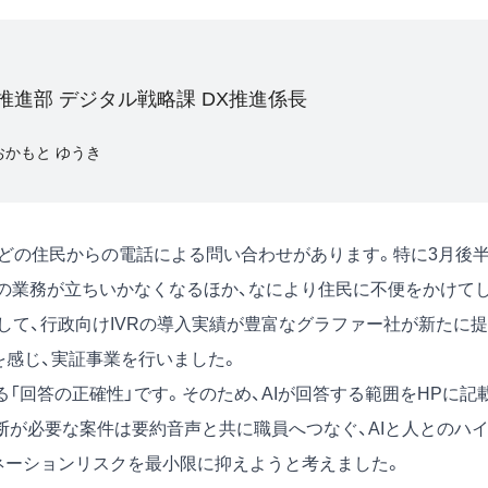
推進部 デジタル戦略課 DX推進係長
おかもと ゆうき
ほどの住民からの電話による問い合わせがあります。特に3月後
来の業務が立ちいかなくなるほか、なにより住民に不便をかけて
して、行政向けIVRの導入実績が豊富なグラファー社が新たに提
魅力を感じ、実証事業を行いました。
回答の正確性」です。そのため、AIが回答する範囲をHPに記
断が必要な案件は要約音声と共に職員へつなぐ、AIと人とのハ
ネーションリスクを最小限に抑えようと考えました。