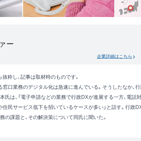
ァー
企業詳細はこちら
号)から抜粋し、記事は取材時のものです。
る窓口業務のデジタル化は急速に進んでいる。そうしたなか、行
本氏は、「電子申請などの業務で行政DXが進展する一方、電話
や住民サービス低下を招いているケースが多い」と話す。行政D
務の課題と、その解決策について同氏に聞いた。