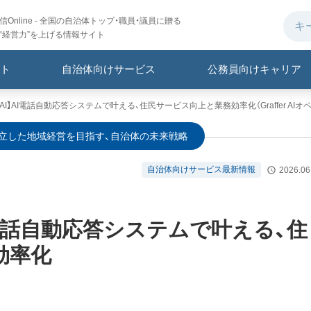
Online - 全国の自治体トップ・職員・議員に贈る
“経営力”を上げる情報サイト
ト
自治体向けサービス
公務員向けキャリア
体AI】AI電話自動応答システムで叶える、住民サービス向上と業務効率化（Graffer AIオ
自立した地域経営を目指す、自治体の未来戦略
自治体向けサービス最新情報
2026.06
電話自動応答システムで叶える、住
効率化