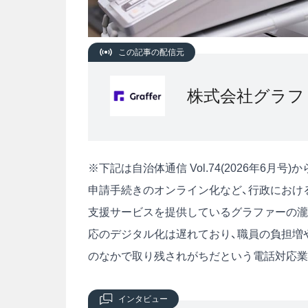
この記事の配信元
株式会社グラフ
※下記は自治体通信 Vol.74(2026年6月
申請手続きのオンライン化など、行政におけ
支援サービスを提供しているグラファーの瀧
応のデジタル化は遅れており、職員の負担増
のなかで取り残されがちだという電話対応業
インタビュー