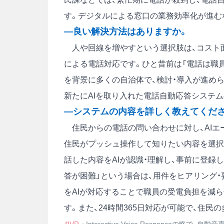
す。デジタルによる窓口の業務効率化が進む
―良い解決方法はありますか。
人や回線を増やすという選択肢は、コスト面
による電話対応です。ひと昔前は「電話は職
を背景に多くの自治体で、検討・導入が進めら
新たにAIを取り入れた電話自動応答システムの提
―システムの内容を詳しく教えてくだ
住民からの電話の問い合わせに対し、AIエ
住民がプッシュ操作して知りたい内容を選択
話した内容をAIが認識・理解し、事前に登録し
答が困難」という場合は、用件をヒアリング
をAIが対応することで職員の受電負担を減
す。また、24時間365日対応が可能で、住