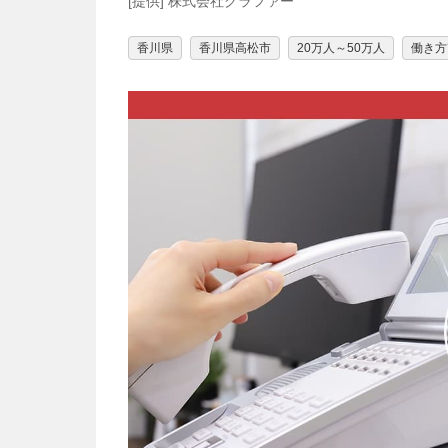
[提供] 株式会社グラファー
香川県
香川県高松市
20万人～50万人
働き方