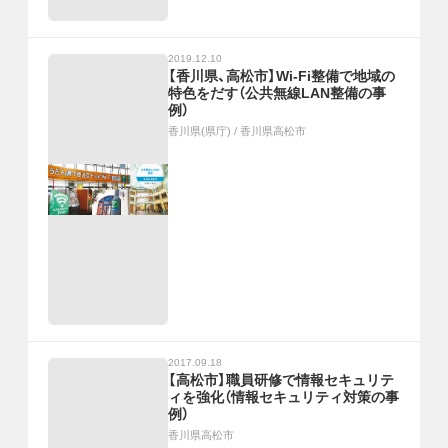
2019.12.10
【香川県、高松市】Wi-Fi整備で地域の
特色をだす（公共無線LAN整備の事
例）
香川県(県庁)
/
香川県高松市
2017.09.18
【高松市】職員研修で情報セキュリテ
ィを強化（情報セキュリティ対策の事
例）
香川県高松市