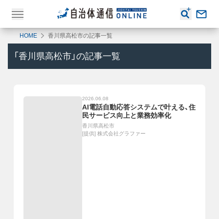
HOME
香川県高松市の記事一覧
「
香川県高松市
」の記事一覧
2026.06.08
AI電話自動応答システムで叶える、住
民サービス向上と業務効率化
香川県高松市
[提供]
株式会社グラファー