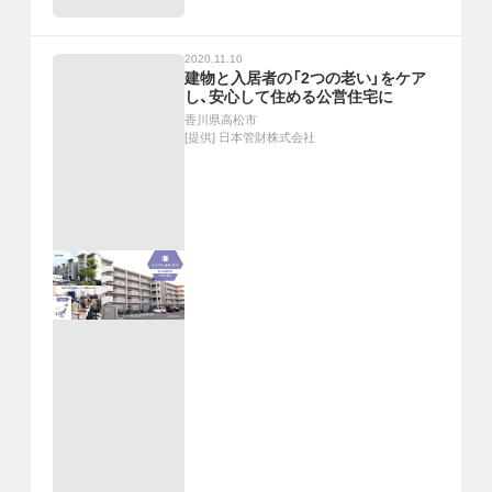
2020.11.10
建物と入居者の「2つの老い」をケア
し、安心して住める公営住宅に
香川県高松市
[提供]
日本管財株式会社