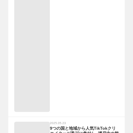
2025.05.23
9つの国と地域から人気TikTokクリ