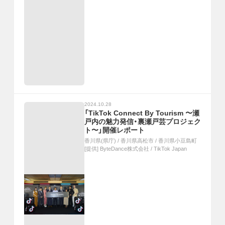
2024.10.28
「TikTok Connect By Tourism 〜瀬
戸内の魅力発信・裏瀬戸芸プロジェク
ト〜」開催レポート
香川県(県庁)
/
香川県高松市
/
香川県小豆島町
[提供]
ByteDance株式会社 / TikTok Japan