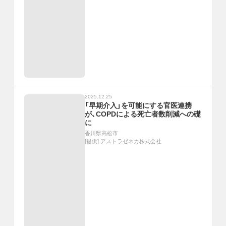
2025.12.25
「早期介入」を可能にする官医連携
が、COPDによる死亡者数削減への礎
に
香川県高松市
[提供]
アストラゼネカ株式会社