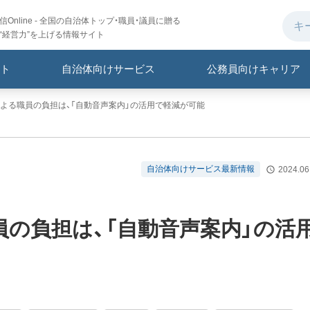
Online - 全国の自治体トップ・職員・議員に贈る
“経営力”を上げる情報サイト
ト
自治体向けサービス
公務員向けキャリア
よる職員の負担は、「自動音声案内」の活用で軽減が可能
自治体向けサービス最新情報
2024.06
の負担は、「自動音声案内」の活