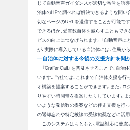
じて自動音声ガイダンスが適切な番号を誘導
治体のHPで調べれば解決できるような問い
切なページのURLを送信することが可能で
できるほか、受電数自体を減らすこともでき
ビスの向上につなげられます。「自動音声に
が、実際に導入している自治体には、住民か
―自治体に対する今後の支援方針を聞
『Graffer Call』を普及させること
います。当社では、これまで自治体支援を行
オ構築を提案することができます。また、ロ
りやすい時間帯を提案したりしています。ま
いような発信数の提案などの伴走支援を行っ
の返却忘れや特定検診の受診勧奨などに活用
このシステムはもともと、電話対応に苦慮