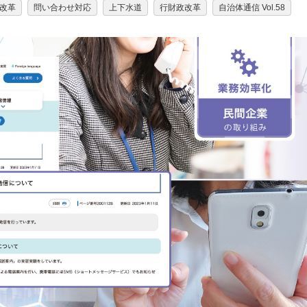
改革
問い合わせ対応
上下水道
行財政改革
自治体通信 Vol.58