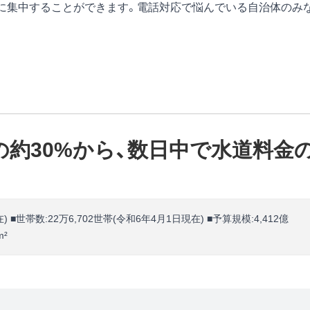
はコア業務に集中することができます。電話対応で悩んでいる自治体のみ
約30%から、数日中で水道料金
在) ■世帯数:22万6,702世帯(令和6年4月1日現在) ■予算規模:4,412億
m²