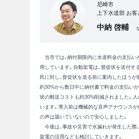
尼崎市
上下水道部 お客
中納 啓輔
当市では、納付期限内に水道料金の支払いがなかっ
用しています。自動架電は、督促状を送付す
民に対し、督促状を送る前に案内したほうが
約30%から数日中に納付書で料金の支払い
状の郵送コストも約30%削減されました。
います。導入前は機械的な音声アナウンスが
の声は届いていないので安心しました。
今後は、事故や災害で水漏れが発生した際
架電の活用なども検討していきます。