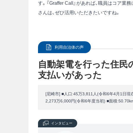
す。『Graffer Call』があれば、職員
さんは、ぜひ活用いただきたいですね。
利用自治体の声
自動架電を行った住民の
支払いがあった
[尼崎市] ■人口:45万3,811人(令和6年4月1日現
2,273万6,000円(令和6年度当初) ■面積:50.70k
インタビュー