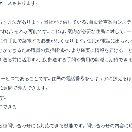
ケースもあります。
す方法があります。当社が提供している、自動音声案内システ
」を活用すれば、それが可能です。これは、案内が必要な住民に対して、
件1件手動で架電する必要がなくなります。住民が電話に出られ
とができるため職員の負担軽減や、より確実に情報を届けるこ
を送る前に活用すれば、郵送する手間や費用の削減も期待でき
サービスであることです。住民の電話番号をセキュアに扱えるほ
1週間で導入できます。
ます。
中できる
各種問い合わせにも対応できる機能です。問い合わせの内容に