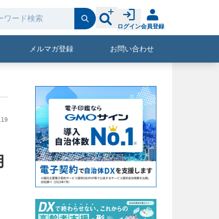
ログイン
会員登録
メルマガ登録
お問い合わせ
.19
用