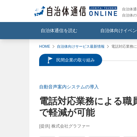
自治体通信
自治体の
自治体通信を読む
自治体向けイベン
HOME
自治体向けサービス最新情報
電話対応業務に
民間企業の取り組み
自動音声案内システムの導入
電話対応業務による職員
で軽減が可能
[提供] 株式会社グラファー