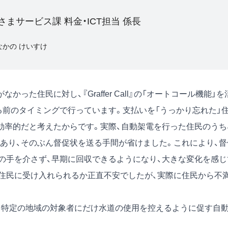
さまサービス課 料金・ICT担当 係長
なかの けいすけ
た住民に対し、『Graffer Call』の「オートコール機能」を
る前のタイミングで行っています。支払いを「うっかり忘れた」
効率的だと考えたからです。実際、自動架電を行った住民のうち
があり、そのぶん督促状を送る手間が省けました。これにより、督
人の手を介さず、早期に回収できるようになり、大きな変化を感じ
住民に受け入れられるか正直不安でしたが、実際に住民から不
、特定の地域の対象者にだけ水道の使用を控えるように促す自