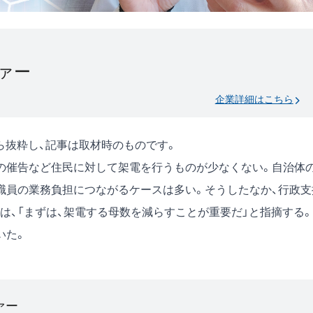
ァー
企業詳細はこちら
号)から抜粋し、記事は取材時のものです。
の催告など住民に対して架電を行うものが少なくない。自治体
職員の業務負担につながるケースは多い。そうしたなか、行政支
は、「まずは、架電する母数を減らすことが重要だ」と指摘する。
いた。
ァー