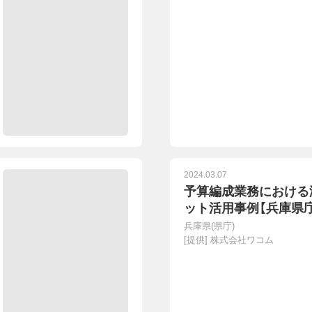
2024.03.07
予算編成業務における
ット活用事例【兵庫県
兵庫県(県庁)
[提供]
株式会社ワコム