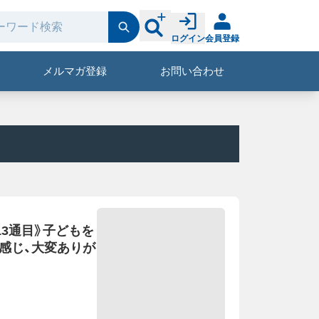
ログイン
会員登録
メルマガ登録
お問い合わせ
13通目》子どもを
と感じ、大変ありが