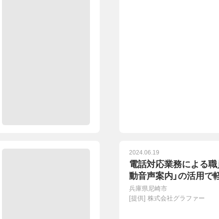
2024.06.19
電話対応業務による職
動音声案内」の活用で
兵庫県尼崎市
[提供]
株式会社グラファー