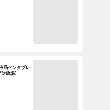
液晶ペンタブレ
庁財政課】