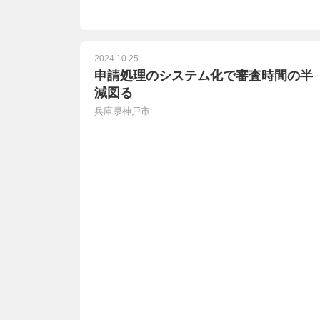
2024.10.25
申請処理のシステム化で審査時間の半
減図る
兵庫県神戸市