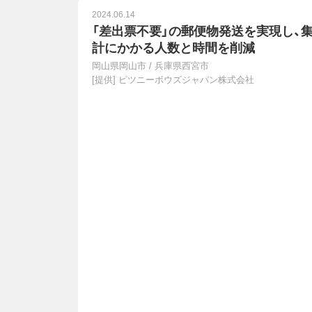
2024.06.14
「差出票不要」の郵便物発送を実現し、
計にかかる人数と時間を削減
岡山県岡山市
/
兵庫県西宮市
[提供]
ピツニーボウズジャパン株式会社