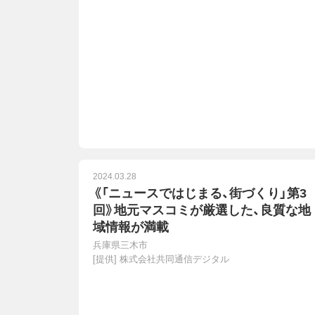
2024.03.28
《「ニュースではじまる、街づくり」第3
回》地元マスコミが厳選した、良質な地
域情報が満載
兵庫県三木市
[提供]
株式会社共同通信デジタル