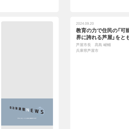
2024.09.20
教育の力で住民の「可能
界に誇れる芦屋」をと
芦屋市長 髙島 崚輔
兵庫県芦屋市