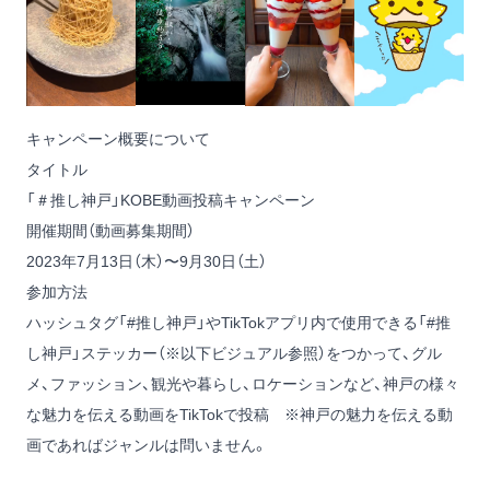
キャンペーン概要について
タイトル
「＃推し神戸」KOBE動画投稿キャンペーン
開催期間（動画募集期間）
2023年7月13日（木）〜9月30日（土）
参加方法
ハッシュタグ「#推し神戸」やTikTokアプリ内で使用できる「#推
し神戸」ステッカー（※以下ビジュアル参照）をつかって、グル
メ、ファッション、観光や暮らし、ロケーションなど、神戸の様々
な魅力を伝える動画をTikTokで投稿 ※神戸の魅力を伝える動
画であればジャンルは問いません。