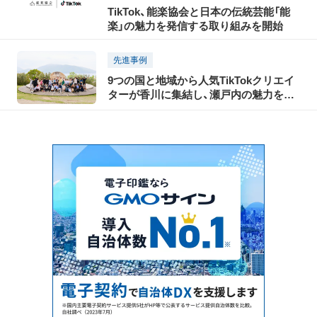
TikTok、能楽協会と日本の伝統芸能「能
楽」の魅力を発信する取り組みを開始
先進事例
9つの国と地域から人気TikTokクリエイ
ターが香川に集結し、瀬戸内の魅力を
TikTokで世界に発信！「瀬戸内国際芸術祭
2025」に合わせて開催された「TikTok
Connect By Tourism 〜瀬戸内の魅力発
信・裏瀬戸芸プロジェクト〜」開催レポー
ト（後編）