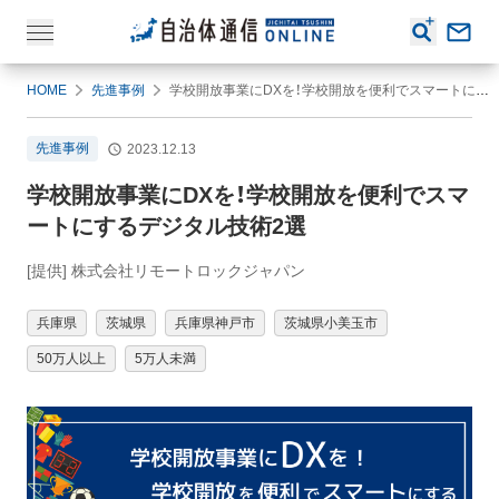
HOME
先進事例
学校開放事業にDXを！学校開放を便利でスマートにするデジタル技術2選
先進事例
2023.12.13
学校開放事業にDXを！学校開放を便利でスマ
ートにするデジタル技術2選
[提供] 株式会社リモートロックジャパン
兵庫県
茨城県
兵庫県神戸市
茨城県小美玉市
50万人以上
5万人未満