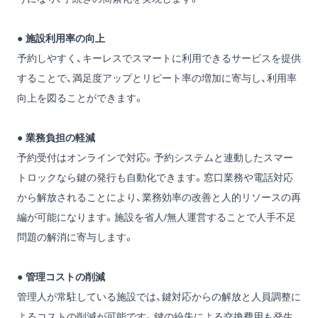
●
施設利用率の向上
予約しやすく、キーレスでスマートに利用できるサービスを提供
することで、満足度アップとリピート率の増加に寄与し、利用率
向上を図ることができます。
●
業務負担の軽減
予約受付はオンラインで対応。予約システムと連動したスマー
トロックなら鍵の発行も自動化できます。窓口業務や電話対応
から解放されることにより、業務効率の改善と人的リソースの再
編が可能になります。施設を省人/無人運営することで人手不足
問題の解消に寄与します。
●
管理コストの削減
管理人が常駐している施設では、鍵対応からの解放と人員調整に
よるコストの削減が可能です。鍵の紛失による交換費用も発生