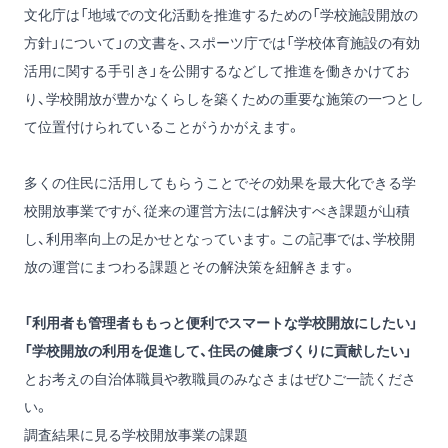
文化庁は「地域での文化活動を推進するための「学校施設開放の
方針」について」の文書を、スポーツ庁では「学校体育施設の有効
活用に関する手引き」を公開するなどして推進を働きかけてお
り、学校開放が豊かなくらしを築くための重要な施策の一つとし
て位置付けられていることがうかがえます。
多くの住民に活用してもらうことでその効果を最大化できる学
校開放事業ですが、従来の運営方法には解決すべき課題が山積
し、利用率向上の足かせとなっています。この記事では、学校開
放の運営にまつわる課題とその解決策を紐解きます。
「利用者も管理者ももっと便利でスマートな学校開放にしたい」
「学校開放の利用を促進して、住民の健康づくりに貢献したい」
とお考えの自治体職員や教職員のみなさまはぜひご一読くださ
い。
調査結果に見る学校開放事業の課題