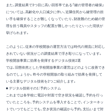
また、調査結果で3つ目に高い回答率である「鍵の管理者の確保」
については、高齢化や人口減少に伴い、近隣住民から鍵管理の担
い手を確保することが難しくなっていたり、財政難のため鍵の管
理を担う職員やスタッフの配置が難しかったりといった現状が
挙げられます。
このように、従来の学校開放の運営方法では時代の潮流に対応し
きれていない状況がこの調査結果で浮き彫りになっています。
学校開放事業に効果を発揮するデジタル技術2選
では、旧態依然とした学校開放事業の運営はどのように改善でき
るのでしょうか。昨今の学校開放の取り組みで効果を発揮して
いる主要なデジタル技術を2つご紹介します。
■ デジタル技術その1：予約システム
これまでは各学校に電話や対面で空き状況を確認し予約を行っ
ていたところを、予約システムを導入することで、インターネッ
トでいつでもどこでも、空き状況の確認から予約、支払いまで対