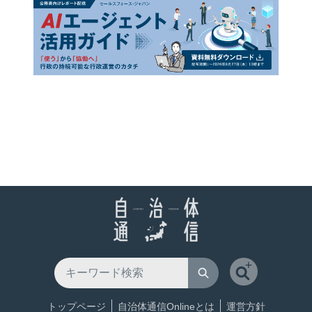
トップページ
自治体通信Onlineとは
運営方針