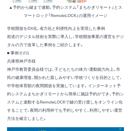
▲予約から鍵まで連動、予約システム「まちかぎリモート」とス
マートロック「RemoteLOCK」の運用イメージ
学校開放をDX化、省力化と利便性向上を実現した事例
前述のデジタル技術を実際に導入し、学校開放事業の運営をデジ
タルの力で改革した事例をご紹介します。
■ 事例その1
兵庫県神戸市様
神戸市教育委員会様では、子どもたちの体力・運動能力向上、市
民の健康増進、開かれた親しみやすい学校づくりを目的として、
中学校体育館の夜間開放を実施しています。インターネット予
約システムまちかぎリモートから簡単に施設予約ができ、予約シ
ステムと連動するRemoteLOCKで鍵の受け渡しをオンライン化
することで、夜間の利用枠でも予約しやすく、利用しやすい運営
方法を確立しました。