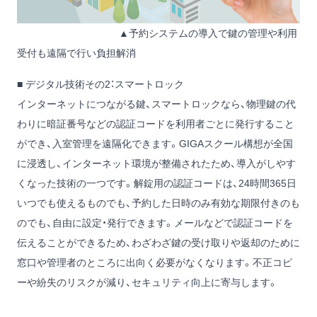
▲予約システムの導入で鍵の管理や利用
受付も遠隔で行い負担解消
■ デジタル技術その2：スマートロック
インターネットにつながる鍵、スマートロックなら、物理鍵の代
わりに暗証番号などの認証コードを利用者ごとに発行すること
ができ、入室管理を遠隔化できます。GIGAスクール構想が全国
に浸透し、インターネット環境が整備されたため、導入がしやす
くなった技術の一つです。解錠用の認証コードは、24時間365日
いつでも使えるものでも、予約した日時のみ有効な期限付きのも
のでも、自由に設定・発行できます。メールなどで認証コードを
伝えることができるため、わざわざ鍵の受け取りや返却のために
窓口や管理者のところに出向く必要がなくなります。不正コピ
ーや紛失のリスクが減り、セキュリティ向上に寄与します。