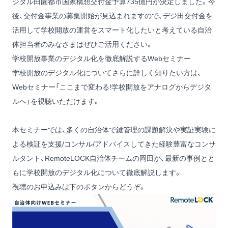
ジタル⽥園都市国家構想交付⾦予算735億円が決定しました。今
後、交付金事業の募集開始が見込まれますので、デジ田交付金を
活用して学校開放の運営をスマート化したいと考えている自治
体担当者のみなさまはぜひご活用ください。
学校開放事業のデジタル化を徹底解説するWebセミナー
学校開放のデジタル化についてさらに詳しく知りたい方は、
Webセミナー「ここまで変わる!学校開放をアナログからデジタ
ルへ」を視聴いただけます。
本セミナーでは、多くの自治体で鍵管理の課題解決や実証実験に
よる検証を支援/コンサル/アドバイスしてきた経験豊富なコンサ
ルタント、RemoteLOCK自治体チームの岡田が、最新の事例とと
もに学校開放のデジタル化について徹底解説します。
視聴のお申込みは下のボタンからどうぞ。