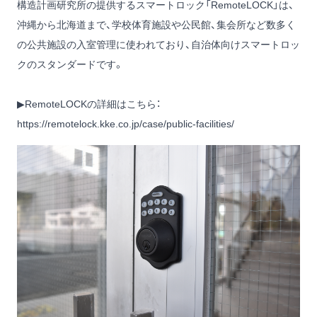
構造計画研究所の提供するスマートロック「RemoteLOCK」は、
沖縄から北海道まで、学校体育施設や公民館、集会所など数多く
の公共施設の入室管理に使われており、自治体向けスマートロッ
クのスタンダードです。
▶RemoteLOCKの詳細はこちら：
https://remotelock.kke.co.jp/case/public-facilities/