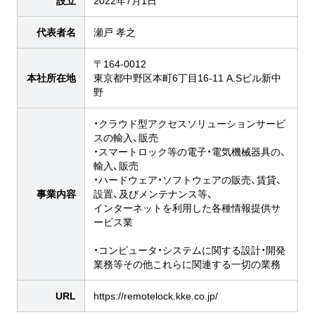
設立
2022年7月1日
代表者名
瀬戸 孝之
〒164-0012
本社所在地
東京都中野区本町6丁目16-11 A.Sビル新中
野
・クラウド型アクセスソリューションサービ
スの輸入、販売
・スマートロック等の電子・電気機械器具の、
輸入、販売
・ハードウェア・ソフトウェアの販売、賃貸、
事業内容
設置、及びメンテナンス等、
インターネットを利用した各種情報提供サ
ービス業
・コンピュータ・システムに関する設計・開発
業務等その他これらに関連する一切の業務
URL
https://remotelock.kke.co.jp/