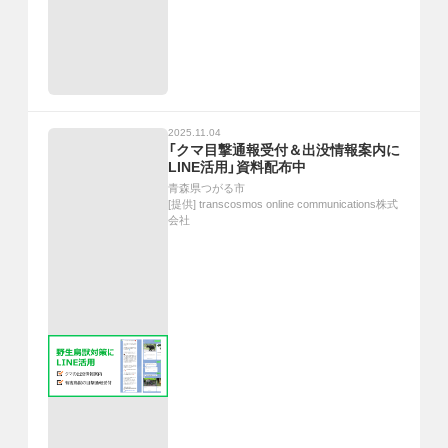
2025.11.04
「クマ目撃通報受付＆出没情報案内に
LINE活用」資料配布中
青森県つがる市
[提供]
transcosmos online communications株式
会社