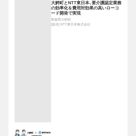
大鰐町とNTT東日本、要介護認定業務
の効率化を費用対効果の高いローコ
ード開発で実現
青森県大鰐町
[提供]
NTT東日本株式会社