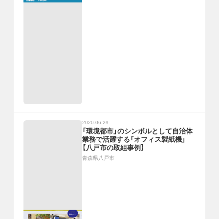
2020.06.29
「環境都市」のシンボルとして自治体
業務で活躍する「オフィス製紙機」
【八戸市の取組事例】
青森県八戸市