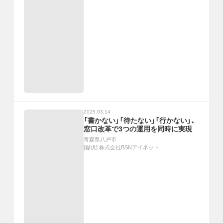
2025.03.14
「書かない」「待たない」「行かない」、
窓口改革で3つの運用を同時に実現
青森県八戸市
[提供]
株式会社BSNアイネット