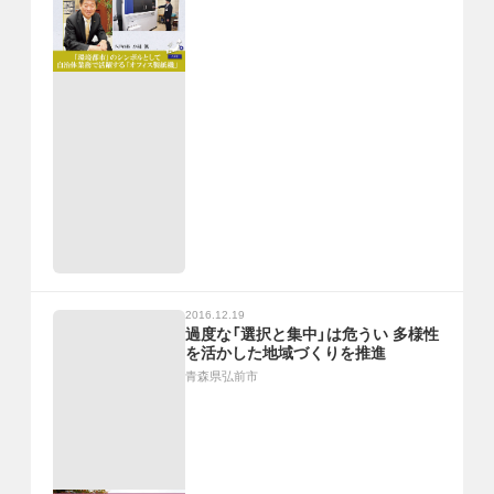
2016.12.19
過度な「選択と集中」は危うい 多様性
を活かした地域づくりを推進
青森県弘前市