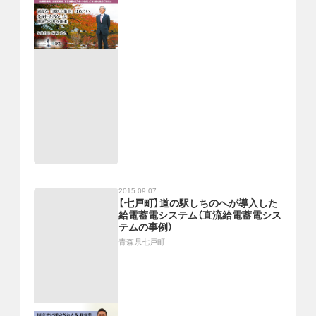
2015.09.07
【七戸町】道の駅しちのへが導入した
給電蓄電システム（直流給電蓄電シス
テムの事例）
青森県七戸町