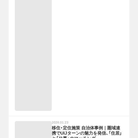
2026.01.23
移住・定住施策 自治体事例｜圏域連
携でUIJターンの魅力を発信、「住居」