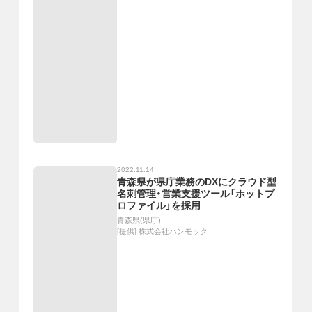
2022.11.14
青森県が県庁業務のDXにクラウド型
名刺管理・営業支援ツール「ホットプ
ロファイル」を採用
青森県(県庁)
[提供]
株式会社ハンモック