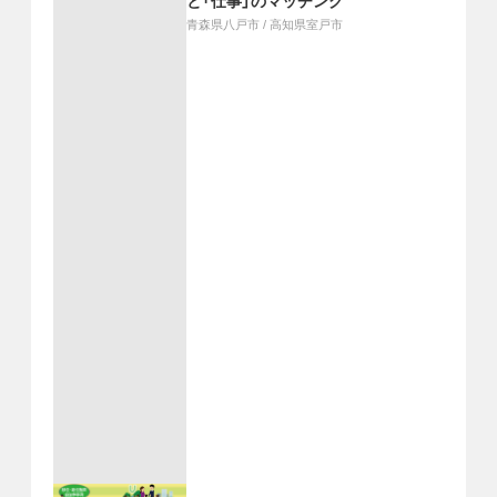
と「仕事」のマッチング
青森県八戸市
/
高知県室戸市