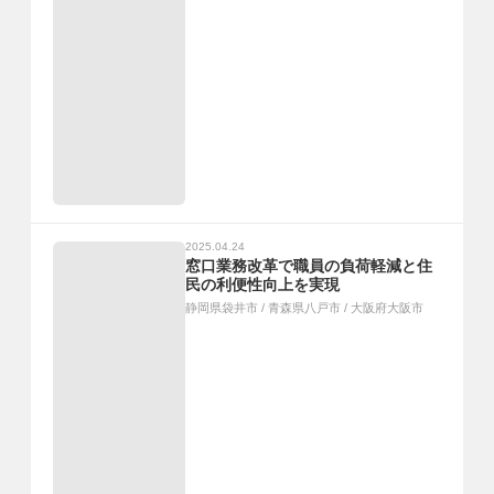
2025.04.24
窓口業務改革で職員の負荷軽減と住
民の利便性向上を実現
静岡県袋井市
/
青森県八戸市
/
大阪府大阪市