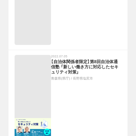
2022.07.05
【自治体関係者限定】第8回自治体通
信塾 「新しい働き方に対応したセキ
ュリティ対策」
青森県(県庁)
/
長野県塩尻市