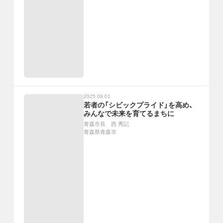
2025.09.01
若者の「シビックプライド」を高め、
みんなで未来を育てるまちに
青森市長 西 秀記
青森県青森市