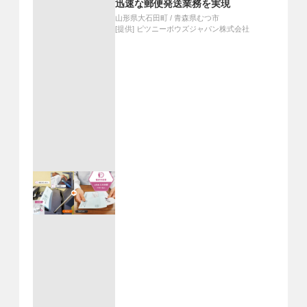
迅速な郵便発送業務を実現
山形県大石田町
/
青森県むつ市
[提供]
ピツニーボウズジャパン株式会社