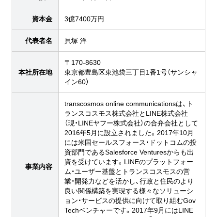
資本金
3億7400万円
代表者名
貝塚 洋
〒170-8630
本社所在地
東京都豊島区東池袋三丁目1番1号（サンシャ
イン60）
transcosmos online communicationsは、ト
ランスコスモス株式会社とLINE株式会社
（現・LINEヤフー株式会社）の合弁会社として
2016年5月に設立されました。2017年10月
には米国セールスフォース・ドットコムの投
資部門であるSalesforce Venturesからも出
資を受けています。LINEのプラットフォー
事業内容
ム・ユーザー基盤とトランスコスモスの営
業・開発力などを活かし、行政と住民のより
良い関係構築を実現する様々なソリューシ
ョン・サービスの提供に向けて取り組むGov
Techベンチャーです。2017年9月にはLINE