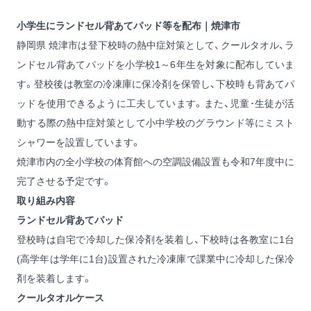
小学生にランドセル背あてパッド等を配布｜焼津市
静岡県 焼津市は登下校時の熱中症対策として、クールタオル、ラ
ンドセル背あてパッドを小学校1～6年生を対象に配布していま
す。登校後は教室の冷凍庫に保冷剤を保管し、下校時も背あてパ
ッドを使用できるように工夫しています。また、児童･生徒が活
動する際の熱中症対策として小中学校のグラウンド等にミスト
シャワーを設置しています。
焼津市内の全小学校の体育館への空調設備設置も令和7年度中に
完了させる予定です。
取り組み内容
ランドセル背あてパッド
登校時は自宅で冷却した保冷剤を装着し、下校時は各教室に1台
(高学年は学年に1台)設置された冷凍庫で課業中に冷却した保冷
剤を装着します。
クールタオルケース