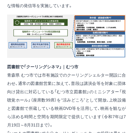
な情報の発信等を実施しています。
図書館で「クーリングシネマ」｜むつ市
青森県 むつ市では市有施設でのクーリングシェルター開設に合
わせ、通常の図書館営業に加えて、普段は講演会等を対象に団体
向け貸出に対応している「むつ市立図書館」のミニシアター「視
聴覚ホール」（座席数99席）を“涼みどころ”として開放、上映設備
と図書館で所蔵している映画DVD等を活用して、映画を観なが
ら涼める時間と空間を期間限定で提供しています（令和7年は7
月19日～8月31日まで）。