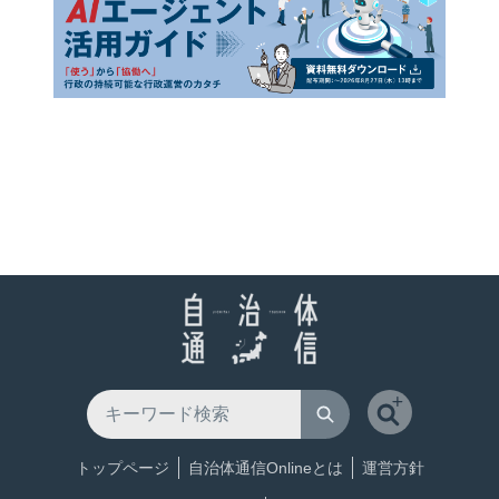
トップページ
自治体通信Onlineとは
運営方針