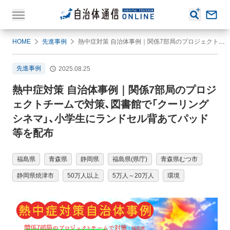
HOME
先進事例
熱中症対策 自治体事例｜関係7部局のプロジェクトチームで対策、図書館で「クーリングシネマ」、小学生にランドセル背あてパッド等を配布
先進事例
2025.08.25
熱中症対策 自治体事例｜関係7部局のプロジ
ェクトチームで対策、図書館で「クーリング
シネマ」、小学生にランドセル背あてパッド
等を配布
福島県
青森県
静岡県
福島県(県庁)
青森県むつ市
静岡県焼津市
50万人以上
5万人～20万人
環境