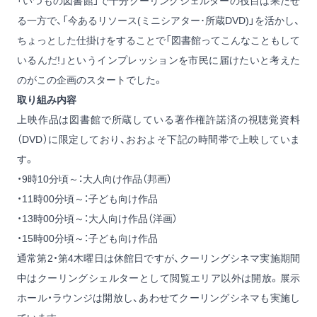
「いつもの図書館」で十分クーリングシェルターの役目は果たせ
る一方で、「今あるリソース(ミニシアター･所蔵DVD)」を活かし、
ちょっとした仕掛けをすることで「図書館ってこんなこともして
いるんだ!」というインプレッションを市民に届けたいと考えた
のがこの企画のスタートでした。
取り組み内容
上映作品は図書館で所蔵している著作権許諾済の視聴覚資料
（DVD）に限定しており、おおよそ下記の時間帯で上映していま
す。
・9時10分頃～：大人向け作品（邦画）
・11時00分頃～：子ども向け作品
・13時00分頃～：大人向け作品（洋画）
・15時00分頃～：子ども向け作品
通常第2・第4木曜日は休館日ですが、クーリングシネマ実施期間
中はクーリングシェルターとして閲覧エリア以外は開放。展示
ホール・ラウンジは開放し、あわせてクーリングシネマも実施し