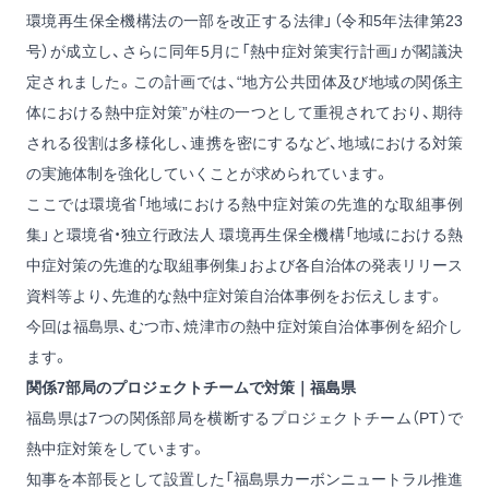
環境再生保全機構法の一部を改正する法律」（令和5年法律第23
号）が成立し、さらに同年5月に「熱中症対策実行計画」が閣議決
定されました。この計画では、“地方公共団体及び地域の関係主
体における熱中症対策”が柱の一つとして重視されており、期待
される役割は多様化し、連携を密にするなど、地域における対策
の実施体制を強化していくことが求められています。
ここでは環境省「地域における熱中症対策の先進的な取組事例
集」と環境省・独立行政法人 環境再生保全機構「地域における熱
中症対策の先進的な取組事例集」および各自治体の発表リリース
資料等より、先進的な熱中症対策自治体事例をお伝えします。
今回は福島県、むつ市、焼津市の熱中症対策自治体事例を紹介し
ます。
関係7部局のプロジェクトチームで対策｜福島県
福島県は7つの関係部局を横断するプロジェクトチーム（PT）で
熱中症対策をしています。
知事を本部長として設置した「福島県カーボンニュートラル推進