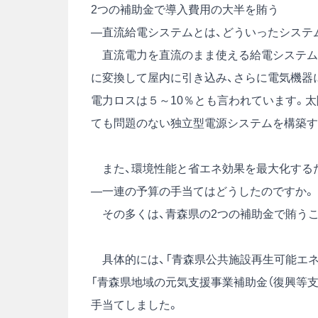
2つの補助金で導入費用の大半を賄う
―直流給電システムとは、どういったシステ
直流電力を直流のまま使える給電システムで
に変換して屋内に引き込み、さらに電気機器
電力ロスは５～10％とも言われています。
ても問題のない独立型電源システムを構築す
また、環境性能と省エネ効果を最大化するた
―一連の予算の手当てはどうしたのですか。
その多くは、青森県の2つの補助金で賄うこ
具体的には、「青森県公共施設再生可能エネ
「青森県地域の元気支援事業補助金（復興等支
手当てしました。