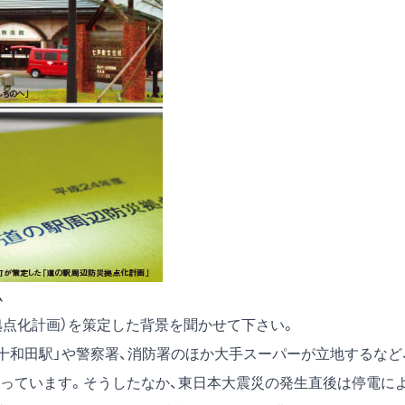
ム
拠点化計画）を策定した背景を聞かせて下さい。
十和田駅」や警察署、消防署のほか大手スーパーが立地するなど
っています。そうしたなか、東日本大震災の発生直後は停電に