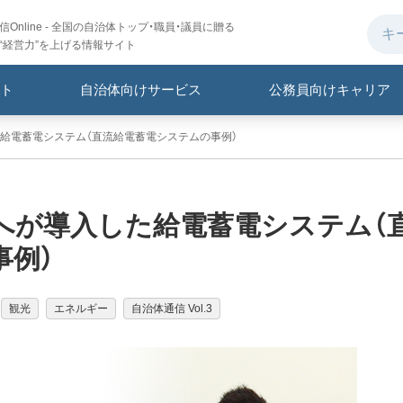
Online - 全国の自治体トップ・職員・議員に贈る
“経営力”を上げる情報サイト
ト
自治体向けサービス
公務員向けキャリア
た給電蓄電システム（直流給電蓄電システムの事例）
へが導入した給電蓄電システム（
事例）
観光
エネルギー
自治体通信 Vol.3