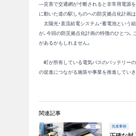
―災害で交通網が寸断されると非常用電源を
に動いた道の駅しちのへの防災拠点化計画は
太陽光・直流給電システム・蓄電池という組
が、今回の防災拠点化計画の特徴のひとつ。
があるかもしれません。
町が所有している電気バスのバッテリーの
の促進につながる施策や事業を推進していき
関連記事
先進事例
正確な封