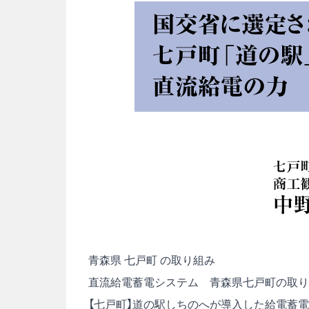
青森県 七戸町 の取り組み
直流給電蓄電システム 青森県七戸町の取り
【七戸町】道の駅しちのへが導入した給電蓄電