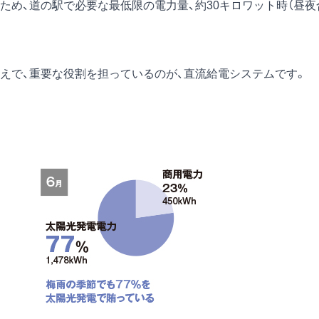
ため、道の駅で必要な最低限の電力量、約30キロワット時（昼夜
で、重要な役割を担っているのが、直流給電システムです。