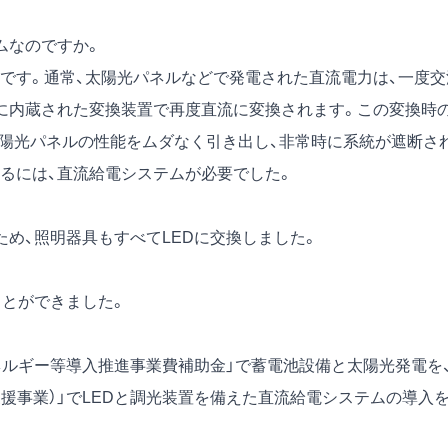
ムなのですか。
す。通常、太陽光パネルなどで発電された直流電力は、一度交
に内蔵された変換装置で再度直流に変換されます。この変換時
太陽光パネルの性能をムダなく引き出し、非常時に系統が遮断さ
るには、直流給電システムが必要でした。
め、照明器具もすべてLEDに交換しました。
とができました。
ルギー等導入推進事業費補助金」で蓄電池設備と太陽光発電を
援事業）」でLEDと調光装置を備えた直流給電システムの導入