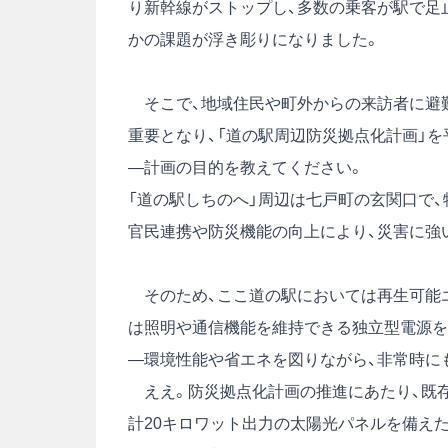
り新幹線がストップし、多数の乗客が駅で足
かの課題が浮き彫りになりました。
そこで、地域住民や町外からの来訪者に避
重要となり、「道の駅周辺防災拠点化計画」を
―計画の目的を教えてください。
「道の駅しちのへ」周辺は七戸町の玄関口で
官民連携や防災機能の向上により、災害に強
そのため、ここ道の駅においては再生可能エ
は照明や通信機能を維持できる独立型電源を
―環境性能や省エネを図りながら、非常時に
ええ。防災拠点化計画の推進にあたり、既存
計20キロワット出力の太陽光パネルを備えた