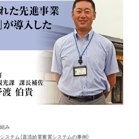
組み
システム（直流給電蓄電システムの事例）