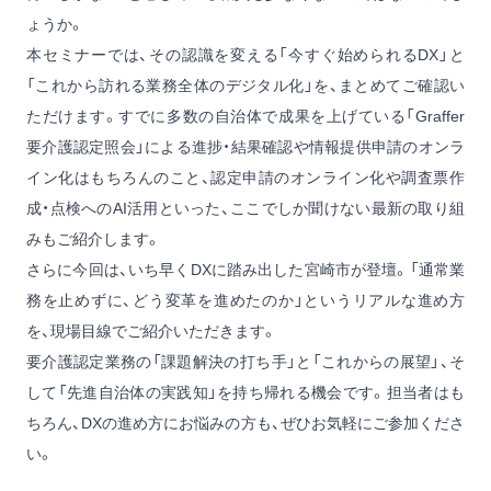
ょうか。
本セミナーでは、その認識を変える「今すぐ始められるDX」と
「これから訪れる業務全体のデジタル化」を、まとめてご確認い
ただけます。すでに多数の自治体で成果を上げている「Graffer
要介護認定照会」による進捗・結果確認や情報提供申請のオンラ
イン化はもちろんのこと、認定申請のオンライン化や調査票作
成・点検へのAI活用といった、ここでしか聞けない最新の取り組
みもご紹介します。
さらに今回は、いち早くDXに踏み出した宮崎市が登壇。「通常業
務を止めずに、どう変革を進めたのか」というリアルな進め方
を、現場目線でご紹介いただきます。
要介護認定業務の「課題解決の打ち手」と「これからの展望」、そ
して「先進自治体の実践知」を持ち帰れる機会です。担当者はも
ちろん、DXの進め方にお悩みの方も、ぜひお気軽にご参加くださ
い。