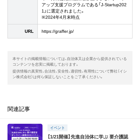
アップ支援プログラムである「J-Startup202
1」に選定されました。
※2024年4月末時点
URL
https://graffer.jp/
本サイトの掲載情報については、自治体又は企業から提供されている
コンテンツを忠実に掲載しております。
提供情報の真実性、合法性、安全性、適切性、有用性について弊社（イシ
ン株式会社）は何ら保証しないことをご了承ください。
関連記事
イベント
【1/21開催】先進自治体に学ぶ 要介護認