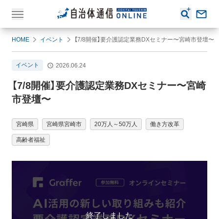
HOME
イベント
【7/8開催】要介護認定業務DXセミナー〜宮崎市登壇〜
イベント
2026.06.24
【7/8開催】要介護認定業務DXセミナー〜宮崎
市登壇〜
宮崎県
宮崎県宮崎市
20万人～50万人
働き方改革
高齢者福祉
終了しました