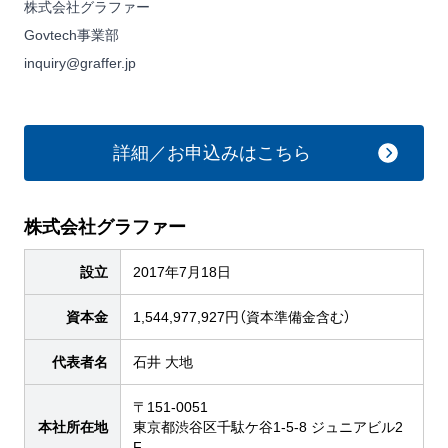
株式会社グラファー
Govtech事業部
inquiry@graffer.jp
詳細／お申込みはこちら
株式会社グラファー
設立
2017年7月18日
資本金
1,544,977,927円（資本準備金含む）
代表者名
石井 大地
〒151-0051
本社所在地
東京都渋谷区千駄ケ谷1-5-8 ジュニアビル2
F