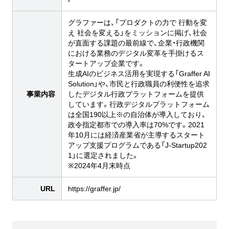
グラファーは、「プロダクトの力で 行動を変
え 社会を変える」をミッションに掲げ、社会
が直面する課題の最前線で、企業・行政機関
における業務のデジタル変革を手掛けるス
タートアップ企業です。
生成AIのビジネス活用を実現する「Graffer AI
Solution」や、市民と行政職員の利便性を追求
事業内容
したデジタル行政プラットフォームを提供
しています。行政デジタルプラットフォーム
は全国190以上※の自治体が導入しており、
政令指定都市での導入率は70%です。2021
年10月には経済産業省が主導するスタート
アップ支援プログラムである「J-Startup202
1」に選定されました。
※2024年4月末時点
URL
https://graffer.jp/