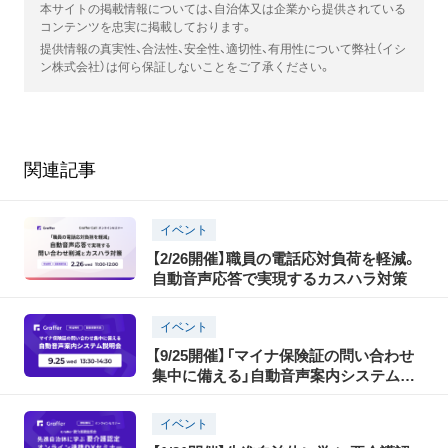
本サイトの掲載情報については、自治体又は企業から提供されている
コンテンツを忠実に掲載しております。
提供情報の真実性、合法性、安全性、適切性、有用性について弊社（イシ
ン株式会社）は何ら保証しないことをご了承ください。
関連記事
イベント
【2/26開催】職員の電話応対負荷を軽減。
自動音声応答で実現するカスハラ対策
イベント
【9/25開催】「マイナ保険証の問い合わせ
集中に備える」自動音声案内システム説
明会
イベント