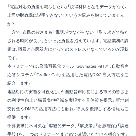
「電話対応の負担を減らしたい」「説得材料となるデータがなく、
上司や財政課に説明できない」というお悩みを抱えていません
か？
一方で、市民の皆さまも「電話がつながらない」「取り次ぎで待た
される時間が長い」といった負担を抱えています。電話業務の課
題は、職員と市民双方にとってのストレスとなっているのが現状
です。
本セミナーでは、業務可視化ツール「Govmates Pit」と、自動音声
応答システム「Graffer Call」を活用した電話DXの導入方法をご
紹介します。
電話対応の実態を可視化し、AI自動音声応答による市民の皆さま
の利便性向上と職員負担軽減を実現する具体策を提示。新地創
交付金やDMPの活用方法にも触れ、導入を後押しする情報もご
提供します。
予算要求に不可欠な「客観的データ」「解決策」「財源確保」「調達
手段」を、一つのセミナーでまとめて確認いただける機会です。