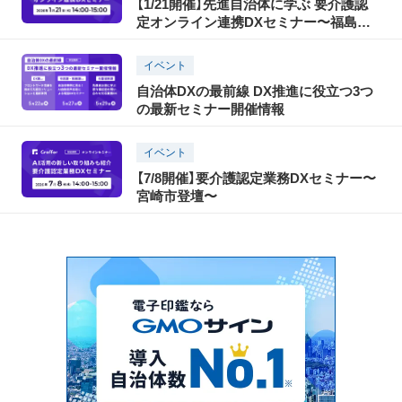
【1/21開催】先進自治体に学ぶ 要介護認
定オンライン連携DXセミナー〜福島県
いわき市登壇〜
イベント
自治体DXの最前線 DX推進に役立つ3つ
の最新セミナー開催情報
イベント
【7/8開催】要介護認定業務DXセミナー〜
宮崎市登壇〜