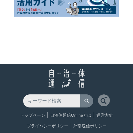
トップページ
自治体通信Onlineとは
運営方針
プライバシーポリシー
外部送信ポリシー