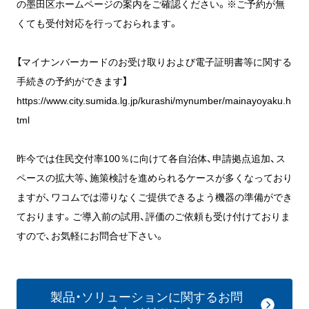
の墨田区ホームページの案内をご確認ください。※ご予約が無
くても受付対応を行っておられます。
【マイナンバーカードのお受け取りおよび電子証明書等に関する
手続きの予約ができます】
https://www.city.sumida.lg.jp/kurashi/mynumber/mainayoyaku.h
tml
昨今では住民交付率100％に向けて各自治体、申請拠点追加、ス
ペースの拡大等、施策検討を進められるケースが多くなっており
ますが、ワコムでは滞りなくご提供できるよう機器の準備ができ
ております。ご導入前の試用、評価のご依頼も受け付けておりま
すので、お気軽にお問合せ下さい。
製品・ソリューションに関するお問