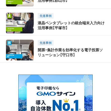
活用事例【郡山市】
先進事例
液晶ペンタブレットの統合端末入力向け
活用事例【平塚市】
先進事例
開票・集計作業を効率化する電子投票ソ
リューション【守口市】