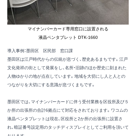
マイナンバーカード専用窓口に設置される
液晶ペンタブレット DTK-1660
導入事例：墨田区 区民部 窓口課
墨田区は江戸時代からの伝統が息づく、歴史あるまちです。江戸
文化発祥の街として発展をし、名所・旧跡のほか歴史に刻まれた
人物ゆかりの地が点在しています。地域を大切にし人と人との
つながりを大切にする意識が息づくまちです。
墨田区では、マイナンバーカードに伴う受付業務を区役所及び５
か所の出張所の合計6拠点にて対応をされております。ワコムの
液晶ペンタブレットは現在、区役所と2か所の出張所に設置さ
れ、暗証番号設定用のタッチディスプレイとしてご利用を頂いて
おります。