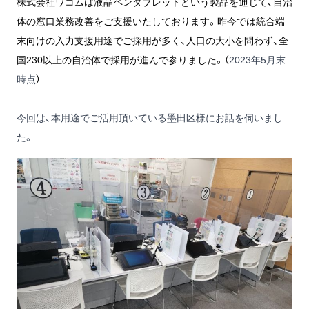
株式会社ワコムは液晶ペンタブレットという製品を通じて、自治
体の窓口業務改善をご支援いたしております。昨今では統合端
末向けの入力支援用途でご採用が多く、人口の大小を問わず、全
国230以上の自治体で採用が進んで参りました。（
2023年5月末
時点
）
今回は、本用途でご活用頂いている墨田区様にお話を伺いまし
た。