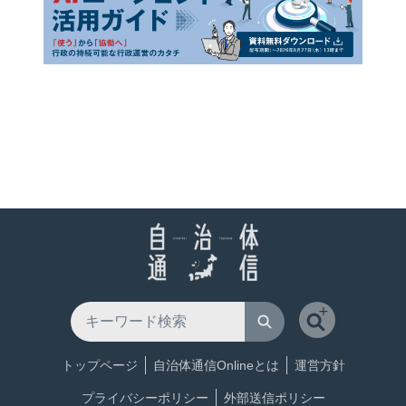
トップページ
自治体通信Onlineとは
運営方針
プライバシーポリシー
外部送信ポリシー