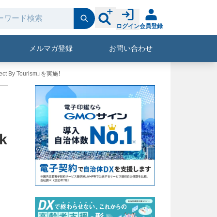
ログイン
会員登録
メルマガ登録
お問い合わせ
y Tourism」を実施！
k