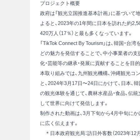
プロジェクト概要
政府は「観光立国推進基本計画」に基づいて
よると、2023年の1年間に日本を訪れた約2,
420万人（17％）と最も多くなっています。
「TikTok Connect By Tourism
どの魅力を発信することで、中小事業者の支
化・芸能等の継承・発展に貢献することを目
本取り組みでは、九州観光機構、沖縄観光コ
と、2024年3月17日〜24日にかけて、日本、
の観光体験を通じて、農林水産品・食品、伝統
して世界に向けて発信します。
制作された動画は、3月下旬から4月中旬にかけ
に広く伝えます。
＊
日本政府観光局：訪日外客数（2023年1