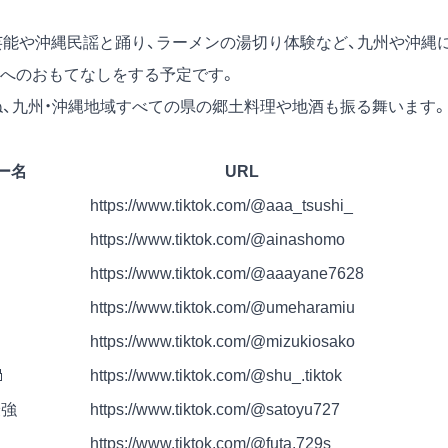
芸能や沖縄民謡と踊り、ラーメンの湯切り体験など、九州や沖縄
へのおもてなしをする予定です。
ね、九州・沖縄地域すべての県の郷土料理や地酒も振る舞います。
ー名
URL
https://www.tiktok.com/@aaa_tsushi_
https://www.tiktok.com/@ainashomo
https://www.tiktok.com/@aaayane7628
https://www.tiktok.com/@umeharamiu
https://www.tiktok.com/@mizukiosako

https://www.tiktok.com/@shu_.tiktok
最強
https://www.tiktok.com/@satoyu727
https://www.tiktok.com/@futa.729s