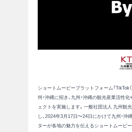
ショートムービープラットフォーム「TikTo
州・沖縄に招き、九州・沖縄の観光産業活性
ェクトを実施します。一般社団法人 九州観
し、2024年3月17日〜24日にかけて九州
ターが各地の魅力を伝えるショートムービー