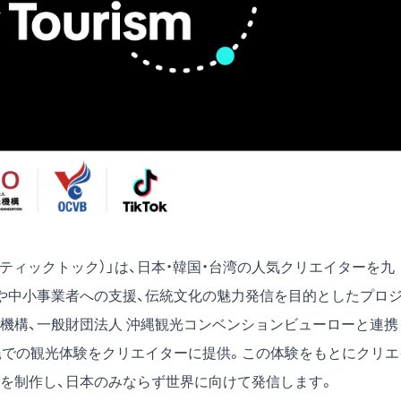
k（ティックトック）」は、日本・韓国・台湾の人気クリエイターを九
化や中小事業者への支援、伝統文化の魅力発信を目的としたプロ
光機構、一般財団法人 沖縄観光コンベンションビューローと連携
・沖縄での観光体験をクリエイターに提供。この体験をもとにクリエ
を制作し、日本のみならず世界に向けて発信します。