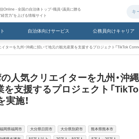
Online - 全国の自治体トップ・職員・議員に贈る
“経営力”を上げる情報サイト
ト
自治体向けサービス
公務員向けキャリア
エイターを九州・沖縄に招いて地元の観光産業を支援するプロジェクト「TikTok Connect B
・台湾の人気クリエイターを九州・沖縄
を支援するプロジェクト「TikTo
m」を実施！
福岡県福岡市
大分県日田市
大分県別府市
熊本県熊本市