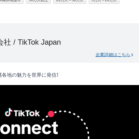
沖縄県名護市
50万人以上
20万人～50万人
5万人～20万人
 / TikTok Japan
企業詳細はこちら
沖縄各地の魅力を世界に発信！