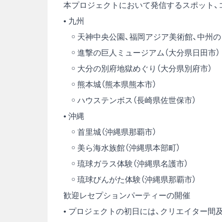
本プロジェクトにおいて発信するスポット、
• 九州
￮ 天神中央公園、福岡アジア美術館、中州
￮ 進撃の巨人ミュージアム（大分県日田市）
￮ 大分の別府地獄めぐり（大分県別府市）
￮ 熊本城（熊本県熊本市）
￮ ハウステンボス（長崎県佐世保市）
• 沖縄
￮ 首里城（沖縄県那覇市）
￮ 美ら海水族館（沖縄県本部町）
￮ 琉球ガラス体験（沖縄県名護市）
￮ 琉球びんがた体験（沖縄県那覇市）
歓迎レセプションパーティーの開催
• プロジェクトの初日には、クリエイター