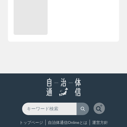
トップページ
自治体通信Onlineとは
運営方針