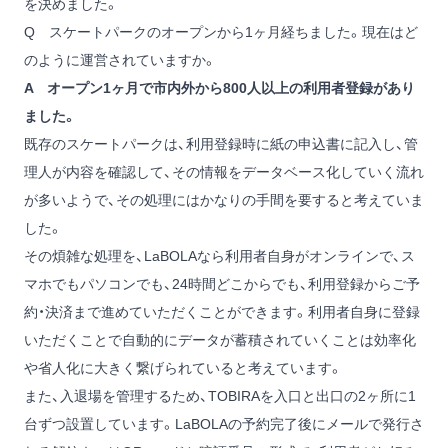
を決めました。
Q スケートパークのオープンから1ヶ月経ちました。現在はど
のように運営されていますか。
A オープン1ヶ月で市内外から800人以上の利用者登録があり
ました。
既存のスケートパークは、利用登録時に紙の申込書に記入し、管
理人が内容を確認して、その情報をデータベース化していく流れ
が多いようで、その処理にはかなりの手間を要すると考えていま
した。
その煩雑な処理を、LaBOLAなら利用者自身がオンラインで、ス
マホでもパソコンでも、24時間どこからでも、利用登録からご予
約・決済まで進めていただくことができます。利用者自身に登録
いただくことで自動的にデータが蓄積されていくことは効率化
や省人化に大きく繋げられていると考えています。
また、入退場を管理するため、TOBIRAを入口と出口の2ヶ所に1
台ずつ設置しています。LaBOLAの予約完了後にメールで発行さ