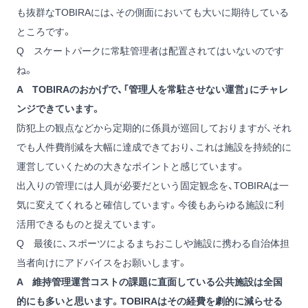
も抜群なTOBIRAには、その側面においても大いに期待している
ところです。
Q スケートパークに常駐管理者は配置されてはいないのです
ね。
A TOBIRAのおかげで、「管理人を常駐させない運営」にチャレ
ンジできています。
防犯上の観点などから定期的に係員が巡回しておりますが、それ
でも人件費削減を大幅に達成できており、これは施設を持続的に
運営していくための大きなポイントと感じています。
出入りの管理には人員が必要だという固定観念を、TOBIRAは一
気に変えてくれると確信しています。今後もあらゆる施設に利
活用できるものと捉えています。
Q 最後に、スポーツによるまちおこしや施設に携わる自治体担
当者向けにアドバイスをお願いします。
A 維持管理運営コストの課題に直面している公共施設は全国
的にも多いと思います。TOBIRAはその経費を劇的に減らせる