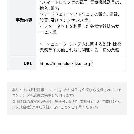
・スマートロック等の電子・電気機械器具の、
輸入、販売
・ハードウェア・ソフトウェアの販売、賃貸、
事業内容
設置、及びメンテナンス等、
インターネットを利用した各種情報提供サ
ービス業
・コンピュータ・システムに関する設計・開発
業務等その他これらに関連する一切の業務
URL
https://remotelock.kke.co.jp/
本サイトの掲載情報については、自治体又は企業から提供されている
コンテンツを忠実に掲載しております。
提供情報の真実性、合法性、安全性、適切性、有用性について弊社（イシ
ン株式会社）は何ら保証しないことをご了承ください。