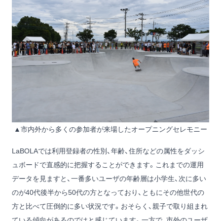
▲市内外から多くの参加者が来場したオープニングセレモニー
LaBOLAでは利用登録者の性別、年齢、住所などの属性をダッシ
ュボードで直感的に把握することができます。これまでの運用
データを見ますと、一番多いユーザの年齢層は小学生、次に多い
のが40代後半から50代の方となっており、ともにその他世代の
方と比べて圧倒的に多い状況です。おそらく、親子で取り組まれ
ている傾向があるのではと感じています。一方で、市外のユーザ