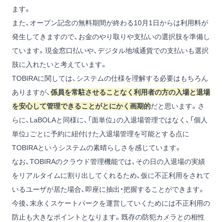
ます。
また、オープン記念の無料期間が終わる10月1日からは利用料が
発生してきますので、お金のやり取りや支払いの選択肢を準備し
ています。現金窓口払いや、デジタル地域通貨での支払いも選択
肢に入れたいと考えています。
TOBIRAに関しては、システムの仕様を理解する必要はもちろん
ありますが、
係員を常駐させることなく利用者の方の入場と退場
を安心して管理できることがとにかく画期的
だと思います。さ
らに、LaBOLAと同様に、「面単位」の入退場管理ではなく、「個人
単位」ごとに予約に紐付けた入退場管理を可能とする点に
TOBIRAというシステムの素晴らしさを感じています。
なお、TOBIRAのクラウド管理機能では、その日の入退場の実績
をリアルタイムに割り出してくれるため、仮に不正利用をされて
いるユーザが居た場合、即座に抽出・把握することができます。
今後、末永くスケートパークを運営していくためには不正利用の
防止も大きなポイントとなります。既存の防犯カメラとの相性