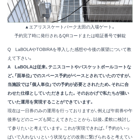
▲エアリススケートパーク太田の入場ゲート。
予約完了時に発行されるQRコードまたは暗証番号で解錠
Q LaBOLAやTOBIRAを導入した感想や今後の展望について教
えて下さい。
A LaBOLAは従来、テニスコートやバスケットボールコートな
ど、「面単位」でのスペース予約がベースとされていたのですが、
当施設では「個人単位」での予約が必要とされたため、それに合
わせた仕様としていただきました。そのおかげで私たちが描い
ていた運用を実現することができています。
現在は一日券のみの運用を行っておりますが、例えば午前券や午
後券などのニーズも聞こえてきたことから、以後、柔軟に検討し
て参りたいと考えています。これが実現できれば、「予約がいっ
ぱいで入れない」という状況などの改善に繋げられると考えてい