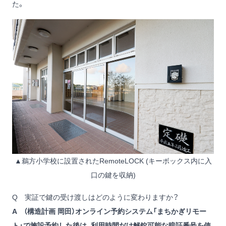
た。
▲鵜方小学校に設置されたRemoteLOCK (キーボックス内に入
口の鍵を収納)
Q 実証で鍵の受け渡しはどのように変わりますか？
A （構造計画 岡田）オンライン予約システム「まちかぎリモー
ト」で施設予約した後は、利用時間だけ解錠可能な暗証番号を使