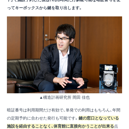
ってキーボックスから鍵を取り出します。
▲構造計画研究所 岡田 佳也
暗証番号は利用期間だけ有効で、単発での利用はもちろん、年間
の定期予約に合わせた発行も可能です。
鍵の窓口となっている
施設を経由することなく、体育館に直接向かうことが出来る
点