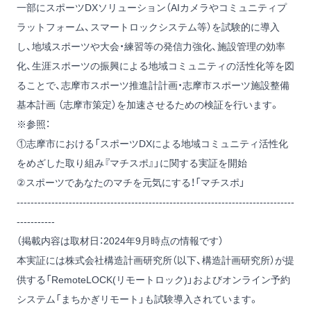
⼀部にスポーツDXソリューション（AIカメラやコミュニティプ
ラットフォーム、スマートロックシステム等）を試験的に導⼊
し、地域スポーツや⼤会・練習等の発信⼒強化、施設管理の効率
化、⽣涯スポーツの振興による地域コミュニティの活性化等を図
ることで、志摩市スポーツ推進計計画・志摩市スポーツ施設整備
基本計画 （志摩市策定）を加速させるための検証を⾏います。
※参照：
①志摩市における「スポーツDXによる地域コミュニティ活性化
をめざした取り組み『マチスポ』」に関する実証を開始
②スポーツであなたのマチを元気にする！「マチスポ」
--------------------------------------------------------------------------------
-----------
（掲載内容は取材日：2024年9月時点の情報です）
本実証には株式会社構造計画研究所（以下、構造計画研究所）が提
供する「RemoteLOCK(リモートロック)」およびオンライン予約
システム「まちかぎリモート」も試験導入されています。