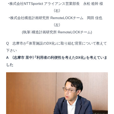
・株式会社NTTSportict アライアンス営業部長 永松 稔幹 様
（右）
・株式会社構造計画研究所 RemoteLOCKチーム 岡田 佳也
（左）
(執筆：構造計画研究所 RemoteLOCKチーム)
Q 志摩市が「体育施設のDX化」に取り組む背景について教えて
下さい
A （志摩市 里中）「利用者の利便性を考えたDX化」を考えていま
した