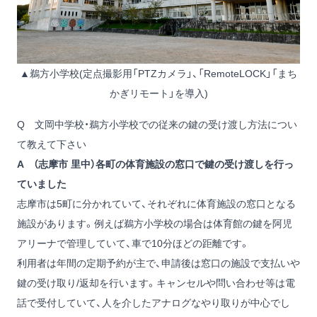
▲鵜方小学校(定点撮影用「PTZカメラ」、「RemoteLOCK」「まち
かぎリモート」を導入)
Q 文岡中学校・鵜方小学校での従来の鍵の受け渡し方法につい
て教えて下さい
A （志摩市 里中）各町の体育施設の窓口で鍵の受け渡しを行っ
ていました
志摩市は5町に分かれていて、それぞれに体育施設の窓口となる
施設があります。例えば鵜方小学校の場合は体育館の鍵を阿児
アリーナで管理していて、車で10分ほどの距離です。
利用者は年間の定期予約が主で、申請後は窓口の施設で支払いや
鍵の受け取り/返却を行います。キャンセルや問い合わせ等は電
話で受付していて、人を介したアナログなやり取りが中心でし