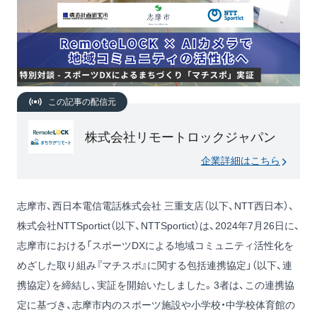
この記事の配信元
株式会社リモートロックジャパン
企業詳細はこちら
志摩市、⻄⽇本電信電話株式会社 三重⽀店（以下、NTT⻄⽇本）、
株式会社NTTSportict（以下、NTTSportict）は、2024年7⽉26⽇に、
志摩市における「スポーツDXによる地域コミュニティ活性化を
めざした取り組み『マチスポ』に関する包括連携協定」（以下、連
携協定）を締結し、実証を開始いたしました。3者は、この連携協
定に基づき、志摩市内のスポーツ施設や⼩学校・中学校体育館の