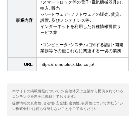
・スマートロック等の電子・電気機械器具の、
輸入、販売
・ハードウェア・ソフトウェアの販売、賃貸、
事業内容
設置、及びメンテナンス等、
インターネットを利用した各種情報提供サ
ービス業
・コンピュータ・システムに関する設計・開発
業務等その他これらに関連する一切の業務
URL
https://remotelock.kke.co.jp/
本サイトの掲載情報については、自治体又は企業から提供されている
コンテンツを忠実に掲載しております。
提供情報の真実性、合法性、安全性、適切性、有用性について弊社（イシ
ン株式会社）は何ら保証しないことをご了承ください。