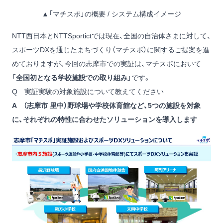
▲「マチスポ」の概要 / システム構成イメージ
NTT⻄日本とNTTSportictでは現在、全国の自治体さまに対して、
スポーツDXを通じたまちづくり（マチスポ）に関するご提案を進
めておりますが、今回の志摩市での実証は、マチスポにおいて
「
全国初となる学校施設での取り組み
」です。
Q 実証実験の対象施設について教えてください
A （志摩市 里中）野球場や学校体育館など、5つの施設を対象
に、それぞれの特性に合わせたソリューションを導入します