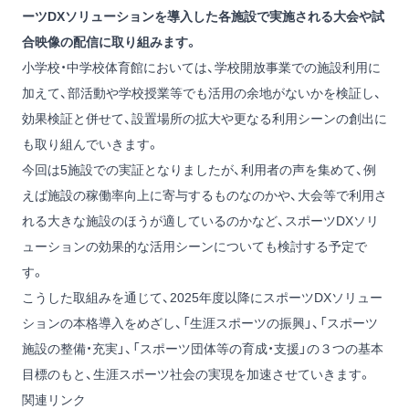
ーツDXソリューションを導入した各施設で実施される大会や試
合映像の配信に取り組みます。
小学校・中学校体育館においては、学校開放事業での施設利用に
加えて、部活動や学校授業等でも活用の余地がないかを検証し、
効果検証と併せて、設置場所の拡大や更なる利用シーンの創出に
も取り組んでいきます。
今回は5施設での実証となりましたが、利用者の声を集めて、例
えば施設の稼働率向上に寄与するものなのかや、大会等で利用さ
れる大きな施設のほうが適しているのかなど、スポーツDXソリ
ューションの効果的な活用シーンについても検討する予定で
す。
こうした取組みを通じて、2025年度以降にスポーツDXソリュー
ションの本格導入をめざし、「生涯スポーツの振興」、「スポーツ
施設の整備・充実」、「スポーツ団体等の育成・支援」の３つの基本
目標のもと、生涯スポーツ社会の実現を加速させていきます。
関連リンク