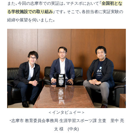
また、今回の志摩市での実証は、マチスポにおいて「
全国初とな
る学校施設での取り組み
」です。そこで、各担当者に実証実験の
経緯や展望を伺いました。
＜インタビュイー＞
・志摩市 教育委員会事務局 生涯学習スポーツ課 主査 里中 亮
太 様 (中央)