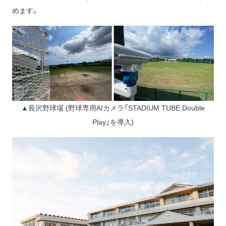
めます。
▲長沢野球場 (野球専用AIカメラ「STADIUM TUBE Double
Play」を導入)