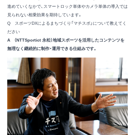
進めていくなかで、スマートロック単体やカメラ単体の導入では
見られない相乗効果を期待しています。
Q スポーツDXによるまちづくり「マチスポ」について教えてく
ださい
A （NTTSportict 永松）地域スポーツを活⽤したコンテンツを
無理なく継続的に制作・運⽤できる仕組みです。