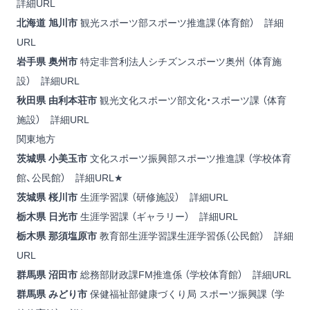
詳細URL
北海道 旭川市
観光スポーツ部スポーツ推進課（体育館）
詳細
URL
岩手県
奥州市
特定非営利法人シチズンスポーツ奥州 （体育施
設）
詳細URL
秋田県 由利本荘市
観光文化スポーツ部文化・スポーツ課 （体育
施設）
詳細URL
関東地方
茨城県 小美玉市
文化スポーツ振興部スポーツ推進課 （学校体育
館、公民館）
詳細URL
★
茨城県 桜川市
生涯学習課 （研修施設）
詳細URL
栃木県 日光市
生涯学習課 （ギャラリー）
詳細URL
栃木県 那須塩原市
教育部生涯学習課生涯学習係（公民館）
詳細
URL
群馬県 沼田市
総務部財政課FM推進係 （学校体育館）
詳細URL
群馬県 みどり市
保健福祉部健康づくり局 スポーツ振興課 （学