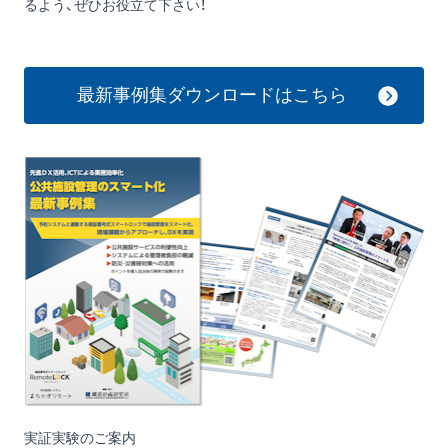
るよう、ぜひお役立て下さい！
最新事例集ダウンロードはこちら
実証実験のご案内