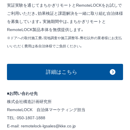
実証実験を通じてまちかぎリモートとRemoteLOCKをお試しで
ご利用いただき、効果検証と課題解決を一緒に取り組む自治体様
を募集しています。実施期間中は、まちかぎリモートと
RemoteLOCK製品本体を無償提供します。
※ドアへの取付施工費、現地調査や施工調整等、弊社以外の業者様にお支払
いいただく費用は各自治体様でご負担ください。
詳細はこちら
■お問い合わせ先
株式会社構造計画研究所
RemoteLOCK 自治体マーケティング担当
TEL: 050-1807-1888
E-mail:
remotelock-lgsales@kke.co.jp