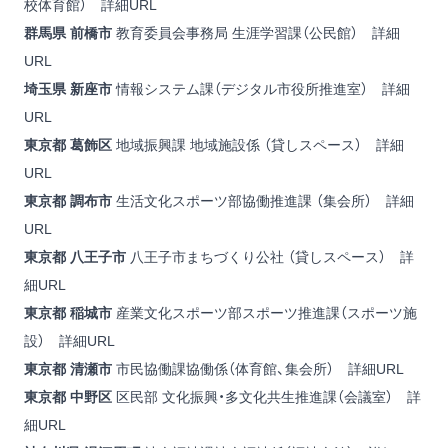
校体育館）
詳細URL
群馬県 前橋市
教育委員会事務局 生涯学習課（公民館）
詳細
URL
埼玉県 新座市
情報システム課（デジタル市役所推進室）
詳細
URL
東京都
葛飾区
地域振興課 地域施設係 （貸しスペース）
詳細
URL
東京都 調布市
生活文化スポーツ部協働推進課 （集会所）
詳細
URL
東京都 八王子市
八王子市まちづくり公社 （貸しスペース）
詳
細URL
東京都 稲城市
産業文化スポーツ部スポーツ推進課（スポーツ施
設）
詳細URL
東京都 清瀬市
市民協働課協働係（体育館、集会所）
詳細URL
東京都 中野区
区民部 文化振興・多文化共生推進課（会議室）
詳
細URL