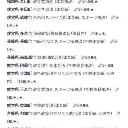
福岡県
久山町
教育委員会 （体育施設）
詳細URL
★
佐賀県 有田町
生涯学習課 （体育館）
詳細URL
★
佐賀県 武雄市
企画部スポーツ課（体育館、スポーツ施設）
詳細
URL
★
佐賀県 多久市
情報政策課DX推進係（体育館）
詳細URL
長崎県
長崎市
市民生活部 スポーツ振興課（学校体育館）
詳細
URL
長崎県 南島原市
総務部防災課（体育館）
詳細URL
熊本県 阿蘇市
教育課社会体育係 （学校体育施設）
詳細URL
熊本県 大津町
総合政策課デジタル推進係 （学校体育館、公民
館）
詳細URL
★
熊本県
玉名市
教育委員会 スポーツ振興課 （学校体育施設）
詳
細URL
★
熊本県 益城町
学校教育課（体育館）
詳細URL
宮崎県 都城市
総合政策部デジタル統括課 （体育館、公民館）
詳
細URL