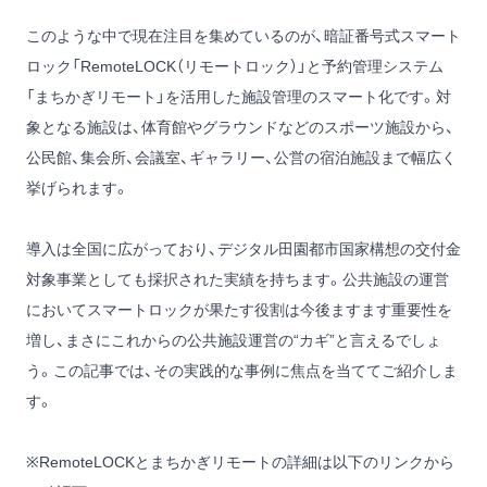
このような中で現在注目を集めているのが、暗証番号式スマート
ロック「RemoteLOCK（リモートロック）」と予約管理システム
「まちかぎリモート」を活用した施設管理のスマート化です。対
象となる施設は、体育館やグラウンドなどのスポーツ施設から、
公民館、集会所、会議室、ギャラリー、公営の宿泊施設まで幅広く
挙げられます。
導入は全国に広がっており、デジタル田園都市国家構想の交付金
対象事業としても採択された実績を持ちます。公共施設の運営
においてスマートロックが果たす役割は今後ますます重要性を
増し、まさにこれからの公共施設運営の“カギ”と言えるでしょ
う。この記事では、その実践的な事例に焦点を当ててご紹介しま
す。
※RemoteLOCKとまちかぎリモートの詳細は以下のリンクから