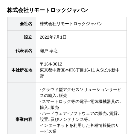
株式会社リモートロックジャパン
会社名
株式会社リモートロックジャパン
設立
2022年7月1日
代表者名
瀬戸 孝之
〒164-0012
本社所在地
東京都中野区本町6丁目16-11 A.Sビル新中
野
・クラウド型アクセスソリューションサービ
スの輸入、販売
・スマートロック等の電子・電気機械器具の、
輸入、販売
・ハードウェア・ソフトウェアの販売、賃貸、
事業内容
設置、及びメンテナンス等、
インターネットを利用した各種情報提供サ
ービス業