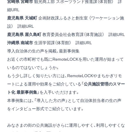
宮崎県 宮﨑市
観光商工部 スポーツランド推進課（体育館）
詳
細URL
鹿児島県 天城町
企画財政課ふるさと創生室 （ワーケーション施
設）
詳細URL
鹿児島県 屋久島町
教育委員会社会教育課（体育施設）
詳細URL
沖縄県 南城市
生涯学習課（体育館）
詳細URL
導入自治体の生の声を掲載、最新事例集
お近くの市町村でも既にRemoteLOCKを用いた運用が始まって
いるのではないでしょうか。
もう少し詳しく知りたい方には、RemoteLOCKやまちかぎリモ
ートによる運用や効果をご紹介している「
公共施設管理のスマー
ト化 最新事例集
」を入手いただけます。
本事例集には、「導入した方の声」として自治体担当者の生の声
をインタビュー形式でご紹介しています。
みなさまの街の公共施設がさらに運用しやすく、利用しやすくな