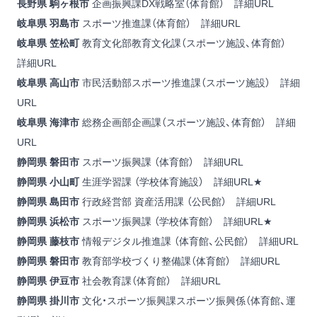
長野県 駒ヶ根市
企画振興課DX戦略室（体育館）
詳細URL
岐阜県 羽島市
スポーツ推進課（体育館）
詳細URL
岐阜県 笠松町
教育文化部教育文化課（スポーツ施設、体育館）
詳細URL
岐阜県 高山市
市民活動部スポーツ推進課（スポーツ施設）
詳細
URL
岐阜県 海津市
総務企画部企画課（スポーツ施設、体育館）
詳細
URL
静岡県 磐田市
スポーツ振興課 （体育館）
詳細URL
静岡県 小山町
生涯学習課 （学校体育施設）
詳細URL
★
静岡県
島田市
行政経営部 資産活用課 （公民館）
詳細URL
静岡県 浜松市
スポーツ振興課 （学校体育館）
詳細URL
★
静岡県
藤枝市
情報デジタル推進課 （体育館、公民館）
詳細URL
静岡県 磐田市
教育部学校づくり整備課（体育館）
詳細URL
静岡県 伊豆市
社会教育課（体育館）
詳細URL
静岡県 掛川市
文化・スポーツ振興課スポーツ振興係（体育館、運