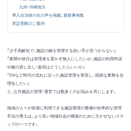
九州・沖縄地方
導入自治体の生の声を掲載、最新事例集
実証実験のご案内
「少子高齢化で、施設の鍵を管理する担い手が見つからない」
「夜間や休日は管理者を置かず無人にしたいが、施設の利用申請
や鍵の貸し出し・返却はどうしたらいいか」
「DXなど時代の流れに沿った施設管理を実現し、煩雑な業務を合
理化したい」
と、公共施設の管理・運営では数多くのお悩みを耳にします。
地域の人々が快適に利用できる施設環境の整備や効率的な管理
手法の導入は、より良い地域社会の構築のために欠かせないステ
ップの一つです。