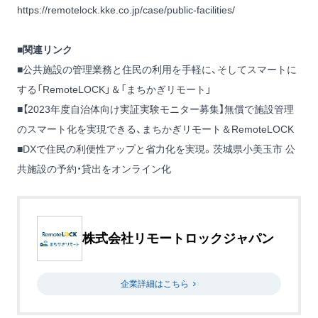
https://remotelock.kke.co.jp/case/public-facilities/
■関連リンク
■公共施設の管理業務と住民の利用を手軽に、そしてスマートに
する「RemoteLOCK」＆「まちかぎリモート」
■【2023年度自治体向け実証実験モニター募集】無償で施設管理
のスマート化を実現できる、まちかぎリモート＆RemoteLOCK
■DXで住民の利便性アップと省力化を実現。茨城県小美玉市 公
共施設の予約・貸出をオンライン化
株式会社リモートロックジャパン
企業詳細はこちら