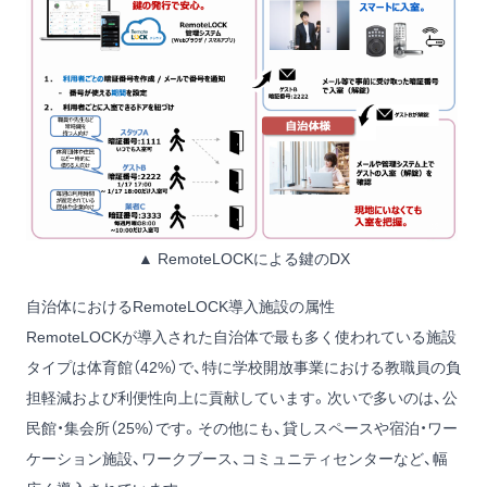
▲ RemoteLOCKによる鍵のDX
自治体におけるRemoteLOCK導入施設の属性
RemoteLOCKが導入された自治体で最も多く使われている施設
タイプは体育館（42%）で、特に学校開放事業における教職員の負
担軽減および利便性向上に貢献しています。次いで多いのは、公
民館・集会所（25%）です。その他にも、貸しスペースや宿泊・ワー
ケーション施設、ワークブース、コミュニティセンターなど、幅