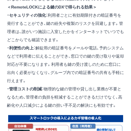
＜RemoteLOCKによる鍵のDXで得られる効果＞
・
セキュリティの強化
：利用者ごとに有効期限付きの暗証番号を
発行することができ、鍵の紛失や複製のリスクを回避します。管
理者は、誰がいつ施設に入室したかをインターネットでいつでも
どこからでも確認できます。
・
利便性の向上
：解錠用の暗証番号をメールや電話、予約システム
などで利用者に伝えることができ、窓口での鍵の受け取りや返却
対応が不要になります。利用者も鍵の受け渡しのために窓口に
出向く必要がなくなり、グループ内での暗証番号の共有も手軽に
行えます。
・
管理コストの削減
：物理的な鍵の管理や貸し出し業務が不要と
なるため、管理者の負担を軽減することができるだけでなく、高
齢化や人口減少による鍵の担い手不足の解決にも有効です。