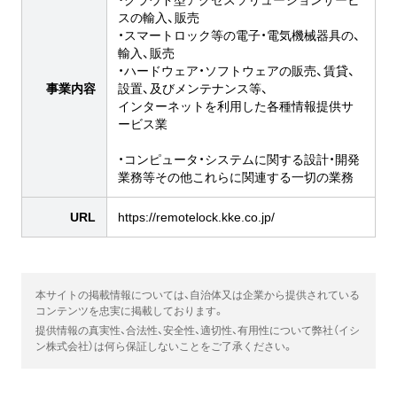
・クラウド型アクセスソリューションサービ
スの輸入、販売
・スマートロック等の電子・電気機械器具の、
輸入、販売
・ハードウェア・ソフトウェアの販売、賃貸、
事業内容
設置、及びメンテナンス等、
インターネットを利用した各種情報提供サ
ービス業
・コンピュータ・システムに関する設計・開発
業務等その他これらに関連する一切の業務
URL
https://remotelock.kke.co.jp/
本サイトの掲載情報については、自治体又は企業から提供されている
コンテンツを忠実に掲載しております。
提供情報の真実性、合法性、安全性、適切性、有用性について弊社（イシ
ン株式会社）は何ら保証しないことをご了承ください。