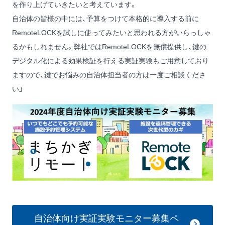
を作り上げていきたいと考えています。
自治体の皆様の中には、予算をつけて本格的に導入する前に
RemoteLOCKを試しに使ってみたいと思われる方がいらっしゃ
るかもしれません。弊社ではRemoteLOCKを無償提供し、鍵の
デジタル化による効果検証を行える実証実験もご用意しており
ますので、鍵でお悩みの自治体担当者の方は一度ご相談くださ
い」
自治体向け実証実験モニター募集ペ