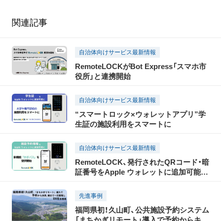
関連記事
自治体向けサービス最新情報
RemoteLOCKがBot Express「スマホ市
役所」と連携開始
自治体向けサービス最新情報
“スマートロック×ウォレットアプリ”学
生証の施設利用をスマートに
自治体向けサービス最新情報
RemoteLOCK、発行されたQRコード・暗
証番号をApple ウォレットに追加可能
に クラウドシステムの新機能「かぎパ
ス」を提供開始
先進事例
福岡県初！久山町、公共施設予約システム
「まちかぎリモート」導入で予約からキャ