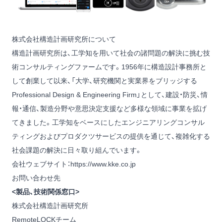
株式会社構造計画研究所について
構造計画研究所は、工学知を用いて社会の諸問題の解決に挑む技
術コンサルティングファームです。1956年に構造設計事務所と
して創業して以来、「大学、研究機関と実業界をブリッジする
Professional Design & Engineering Firm」として、建設・防災、情
報・通信、製造分野や意思決定支援など多様な領域に事業を拡げ
てきました。工学知をベースにしたエンジニアリングコンサル
ティングおよびプロダクツサービスの提供を通じて、複雑化する
社会課題の解決に日々取り組んでいます。
会社ウェブサイト：
https://www.kke.co.jp
お問い合わせ先
<製品、技術関係窓口>
株式会社構造計画研究所
RemoteLOCKチーム