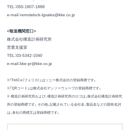
TEL：050-1807-1888
e-mail：
remotelock-lgsales@kke.co.jp
<報道機関窓口>
株式会社構造計画研究所
営業支援室
TEL：03-5342-1040
e-mail：
kke-pr@kke.co.jp
※「FeliCa（フェリカ）」はソニー株式会社の登録商標です。
※「QRコード」は株式会社デンソーウェーブの登録商標です。
※ 構造計画研究所および、構造計画研究所のロゴは、株式会社構造計画研究
所の登録商標です。その他、記載されている会社名、製品名などの固有名詞
は、各社の商標又は登録商標です。