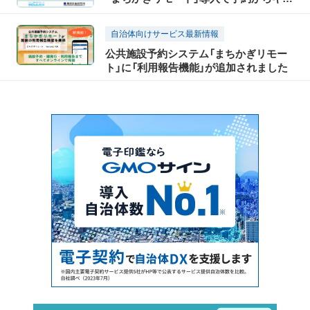
ッシュレス決済、鍵まで一元管理しＤＸ
化を推進〜デジ田交付金活用で学校体育
自治体向けサービス最新情報
施設や社会体育施設をより使いやすく、
公共施設予約システム「まちかぎリモー
管理しやすく〜
ト」に「利用報告機能」が追加されました