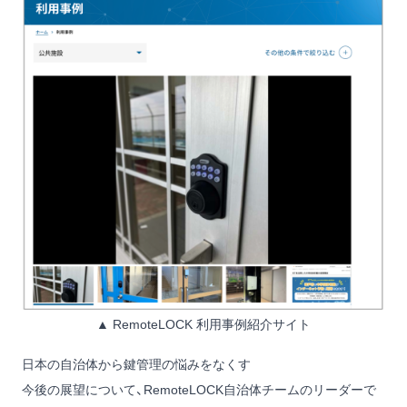
▲ RemoteLOCK 利用事例紹介サイト
日本の自治体から鍵管理の悩みをなくす
今後の展望について、RemoteLOCK自治体チームのリーダーで