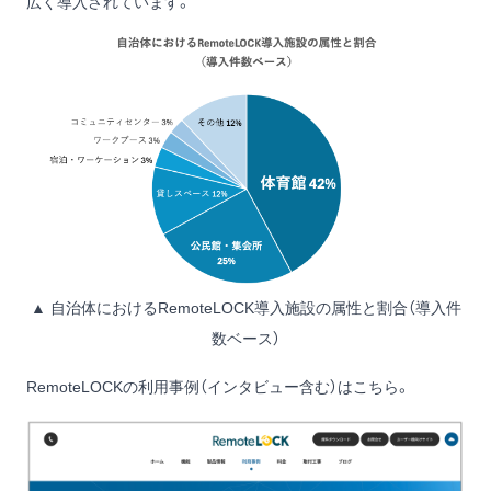
広く導入されています。
▲ 自治体におけるRemoteLOCK導入施設の属性と割合（導入件
数ベース）
RemoteLOCKの利用事例（インタビュー含む）は
こちら
。