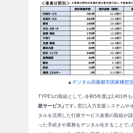
▲
デジタル田園都市国家構想交付
TYPE1の取組として、令和5年度は2,40
政サービス」
です。窓口入力支援システムや
タルを活用した行政サービス改善の取組が該
った手続きや業務をデジタル化することで、