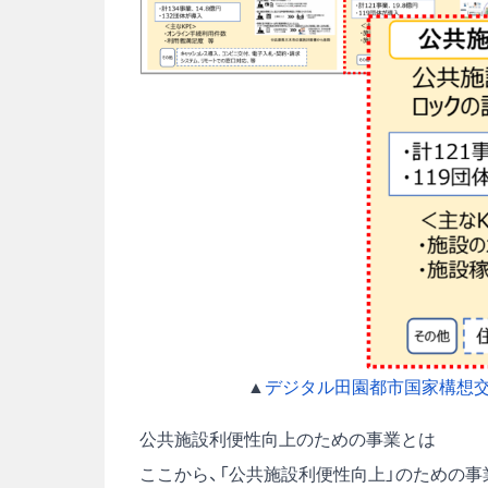
▲
デジタル田園都市国家構想交付
公共施設利便性向上のための事業とは
ここから、「公共施設利便性向上」のための