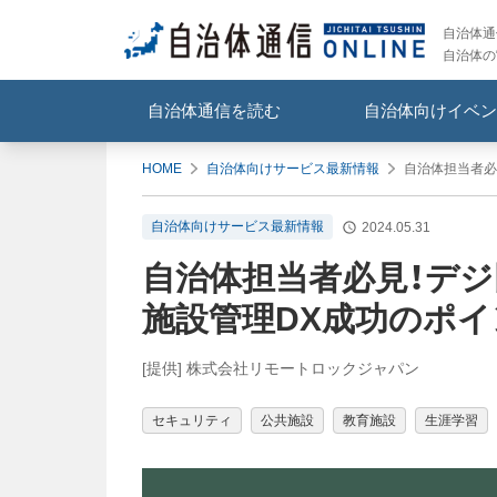
自治体通信
自治体の
自治体通信を読む
自治体向けイベン
HOME
自治体向けサービス最新情報
自治体担当者必
自治体向けサービス最新情報
2024.05.31
自治体担当者必見！デ
施設管理DX成功のポイ
[提供] 株式会社リモートロックジャパン
セキュリティ
公共施設
教育施設
生涯学習