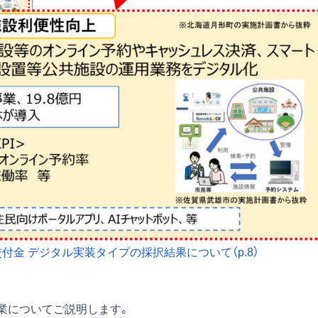
金 デジタル実装タイプの採択結果について（p.8）
事業についてご説明します。