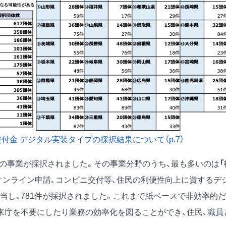
金 デジタル実装タイプの採択結果について（p.7）
1件もの事業が採択されました。その事業分野のうち、最も多いのは
「
オンライン申請、コンビニ交付等、住民の利便性向上に資するデ
当し、781件が採択されました。これまで紙ベースで非効率的だ
来庁を不要にしたり業務の効率化を図ることができ、住民、職員