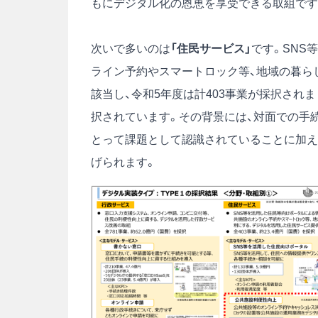
もにデジタル化の恩恵を享受できる取組です
次いで多いのは
「住民サービス」
です。SNS
ライン予約やスマートロック等、地域の暮ら
該当し、令和5年度は計403事業が採択され
択されています。その背景には、対面での手
とって課題として認識されていることに加え
げられます。