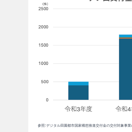
参照：
デジタル田園都市国家構想推進交付金の交付対象事業の