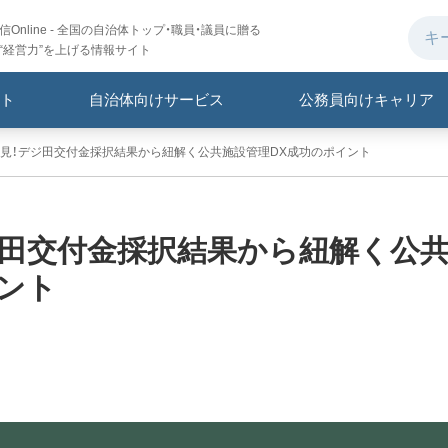
Online - 全国の自治体トップ・職員・議員に贈る
“経営力”を上げる情報サイト
ト
自治体向けサービス
公務員向けキャリア
見！デジ田交付金採択結果から紐解く公共施設管理DX成功のポイント
ジ田交付金採択結果から紐解く公
ント