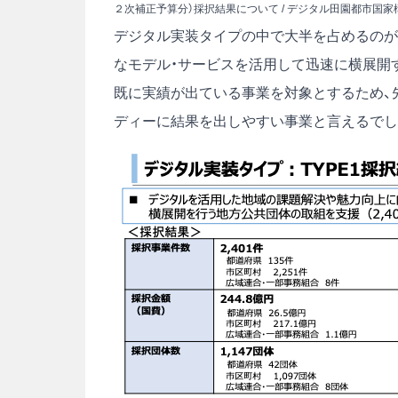
２次補正予算分）採択結果について
/
デジタル田園都市国家
デジタル実装タイプの中で大半を占めるのがT
なモデル・サービスを活用して迅速に横展開す
既に実績が出ている事業を対象とするため、
ディーに結果を出しやすい事業と言えるでし