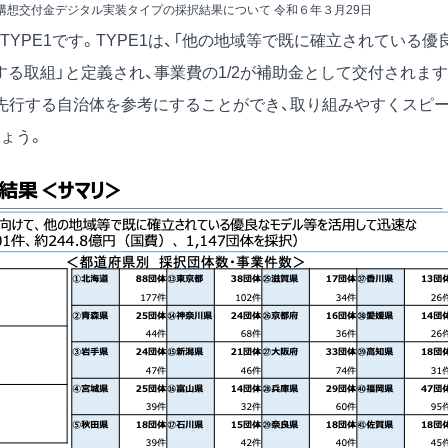
構想交付金デジタル実装タイプの採択結果について 令和６年３月29日
YPE1です。TYPE1は、「他の地域等で既に確立されている優
る取組」と定義され、事業費の1/2が補助金として交付されます
先行する自治体を参考にすることができ、取り組みやすくスピ
ょう。