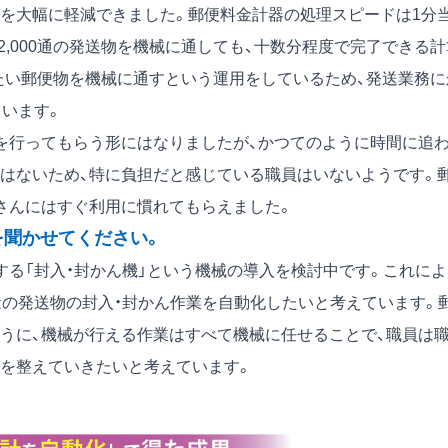
を大幅に軽減できました。郵便料金計器の処理スピードは1分
2,000通の発送物を機械に通しても、十数分程度で完了できる計
たい郵便物を機械に通すという運用をしているため、発送業務に
ています。
を行ってもらう形にはなりましたが、かつてのように時間に追
はないため、特に負担だと感じている職員はいないようです。
さんにはすぐ利用に慣れてもらえました。
を聞かせてください。
る「封入・封かん機」という機械の導入を検討中です。これによ
量の発送物の封入・封かん作業を自動化したいと考えています。
うに、機械が行える作業はすべて機械に任せることで、職員は
を整えていきたいと考えています。