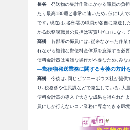
長谷
発送物の集計作業にかかる職員の負担
たり最高180通と非常に速いため、仮に1人で
です。現在は、各部署の職員が各自に発送し
かる総務課職員の負担は実質「ゼロ」になっ
高橋
各部署の職員には、従来なかった作業
れながら複雑な郵便料金体系を意識する必要
便料金計器は複雑な操作が不要なため、みな
―郵便物発送業務に関する今後の方針
高橋
今後は、同じピツニーボウズ社が提供す
り、税務係や住民課などで発生している、大
便料金計器の導入で大きな成果を得られたよ
員にしか行えないコア業務に専念できる環境