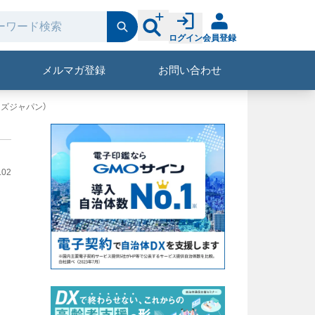
ログイン
会員登録
メルマガ登録
お問い合わせ
ウズジャパン）
.02