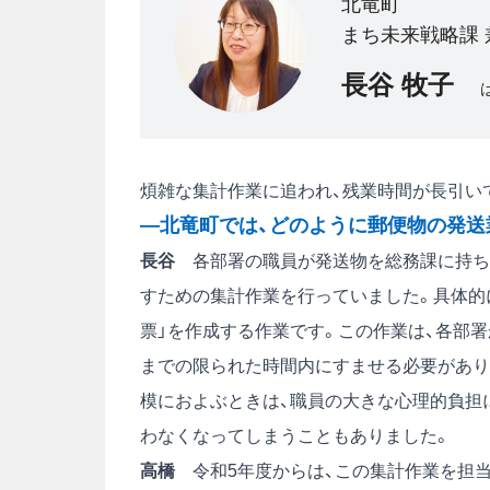
北竜町
まち未来戦略課 
長谷 牧子
煩雑な集計作業に追われ、残業時間が長引い
―北竜町では、どのように郵便物の発送
長谷
各部署の職員が発送物を総務課に持ち
すための集計作業を行っていました。具体的
票」を作成する作業です。この作業は、各部
までの限られた時間内にすませる必要がありま
模におよぶときは、職員の大きな心理的負担
わなくなってしまうこともありました。
高橋
令和5年度からは、この集計作業を担当