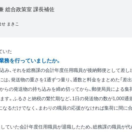
兼 総合政策室 課長補佐
はせ まきこ
ていた
業務を行っていましたか。
込み、それを総務課の会計年度任用職員が後納郵便として差し
には、発送物の重さを1通ずつ量り、通数と料金をまとめた「差出
署からの発送物の持ち込みを締め切ってから、郵便局員による集
す。ふるさと納税の繁忙期など、1日の発送物の数が1,000通
になるだけでなく、まわりの職員の応援がなければ集荷に間に
していた会計年度任用職員が退職したため、総務課の職員が代