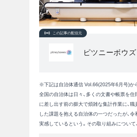
この記事の配信元
ピツニーボウズ
※下記は自治体通信 Vol.66(2025年6月
全国の自治体は日々、多くの文書や帳票を住
に差し出す前の膨大で煩雑な集計作業に、職
した課題を抱える自治体の一つだったが、令
実感しているという。その取り組みについて