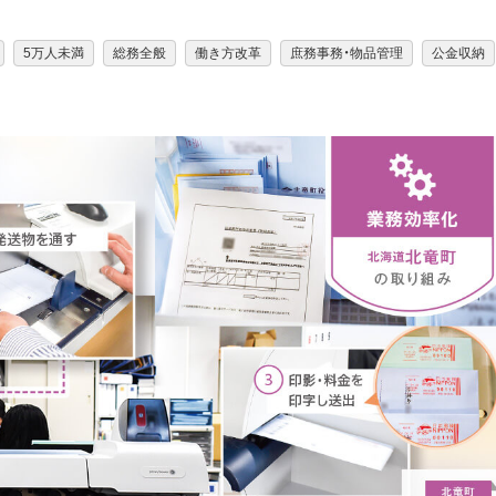
5万人未満
総務全般
働き方改革
庶務事務・物品管理
公金収納