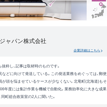
ジャパン株式会社
企業詳細はこちら
号)から抜粋し、記事は取材時のものです。
民などに向けて発送している。この発送業務をめぐっては、郵便
員が頭を悩ませているケースが少なくない。北竜町(北海道)もそ
和6年度には集計作業を機械で自動化。業務効率化に大きな成果
、同町総合政策室の2人に聞いた。