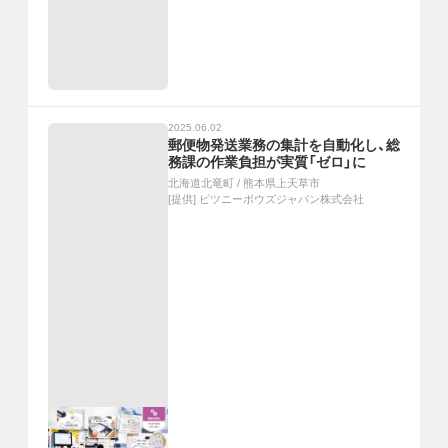
2025.06.02
郵便物発送業務の集計を自動化し、総
務課の作業負担が実質「ゼロ」に
北海道北竜町
/
熊本県上天草市
[提供]
ピツニーボウズジャパン株式会社