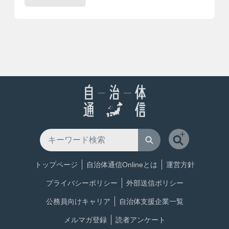
トップページ
自治体通信Onlineとは
運営方針
プライバシーポリシー
外部送信ポリシー
公務員向けキャリア
自治体支援企業一覧
メルマガ登録
読者アンケート