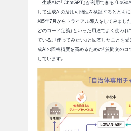
生成AIの『ChatGPT』が利用できる『Lo
して生成AIの活用可能性を検証するとともに
和5年7月からトライアル導入をしてみました
どのコード定義」といった用途でよく使われ
ている」「使ってみたい」と回答したことを受
成AIの回答精度を高めるための「質問文の
しています。