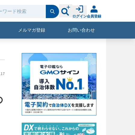
ログイン
会員登録
メルマガ登録
お問い合わせ
.17
の