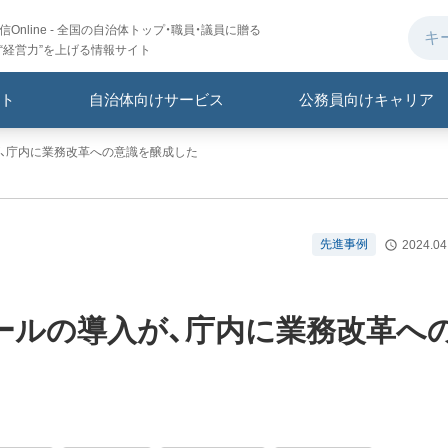
Online - 全国の自治体トップ・職員・議員に贈る
“経営力”を上げる情報サイト
ト
自治体向けサービス
公務員向けキャリア
、庁内に業務改革への意識を醸成した
先進事例
2024.04
ールの導入が、庁内に業務改革へ