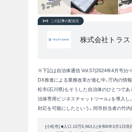
この記事の配信元
株式会社トラス
※下記は自治体通信 Vol.57(2024年4月
DX推進による業務改革が進む中、庁内の情
松市(石川県)もそうした自治体のひとつであ
治体専用ビジネスチャットツール」を導入し
対応を可能にしたという。同市担当者の竹内
[小松市] ■人口:10万5,963人(令和6年3月1日現