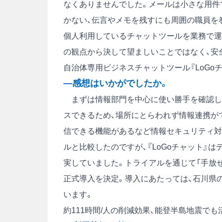
なくありませんでした。メールは小さな用件
かない、伝言やメモを残すにも周囲の職員を
個人利用しているチャットツールを業務で運
の観点から決して望ましいことではなく、安
自治体専用ビジネスチャットツール『LoGo
―感想はいかがでしたか。
まずは情報部門を中心に使い勝手を確認しま
スできるため、場所にとらわれず情報連携が
信できる機能があるなど情報セキュリティ対
ルと比較したのですが、『LoGoチャット』
実していました。トライアルを通じて「手放
正式導入を決定。導入にあたっては、石川県
います。
約111時間/人の削減効果、能登半島地震でも