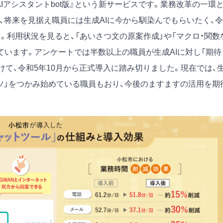
GoAIアシスタントbot版』という新サービスです。業務改革の一環
、将来を見据え職員には生成AIに今から馴染んでもらいたく、令
。利用状況を見ると、「あいさつ文の原案作成」や「マクロ・関数
ています。アンケートでは半数以上の職員が生成AIに対し「期待
けて、令和5年10月から正式導入に踏み切りました。現在では、
コツ」をつかみ始めている職員もおり、今後のますますの活用を期