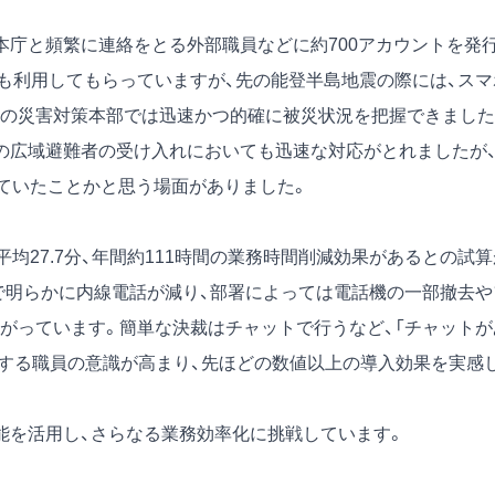
庁と頻繁に連絡をとる外部職員などに約700アカウントを発
も利用してもらっていますが、先の能登半島地震の際には、スマ
の災害対策本部では迅速かつ的確に被災状況を把握できました
の広域避難者の受け入れにおいても迅速な対応がとれましたが
っていたことかと思う場面がありました。
均27.7分、年間約111時間の業務時間削減効果があるとの試算
で明らかに内線電話が減り、部署によっては電話機の一部撤去や
がっています。簡単な決裁はチャットで行うなど、「チャットが
対する職員の意識が高まり、先ほどの数値以上の導入効果を実感
を活用し、さらなる業務効率化に挑戦しています。