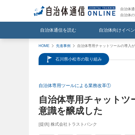
自治体通信
自治体の
自治体通信を読む
自治体向けイベン
HOME
先進事例
自治体専用チャットツールの導入が
石川県小松市の取り組み
自治体専用ツールによる業務改革①
自治体専用チャットツ
意識を醸成した
[提供] 株式会社トラストバンク