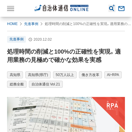
HOME
先進事例
処理時間の削減と100%の正確性を実現。適用業務の見極めで確かな効果を実感
先進事例
2020.12.02
処理時間の削減と100%の正確性を実現。適
用業務の見極めで確かな効果を実感
高知県
高知県(県庁)
50万人以上
働き方改革
AI・RPA
総務全般
自治体通信 Vol.21