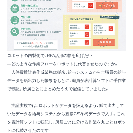
ロボットの内製化で、RPA活用の幅を広げたい
―どのような作業フローをロボットに代替させたのですか。
人件費推計表作成業務は従来、給与システムから全職員の給与
データを紙出力した帳票をもとに、職員が表計算ソフトに手作業
で転記。所属ごとにまとめたうえで配信していました。
実証実験では、ロボットがデータを扱えるよう、紙で出力して
いたデータを給与システムから直接CSV(※)データで入手。これ
を表計算ソフトに転記し、所属ごとに分ける作業を丸ごとロボッ
トに代替させたのです。