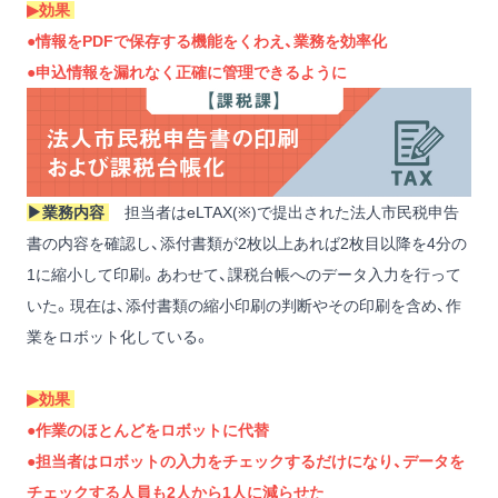
▶︎効果
●情報をPDFで保存する機能をくわえ、業務を効率化
●申込情報を漏れなく正確に管理できるように
▶︎業務内容
担当者はeLTAX(※)で提出された法人市民税申告
書の内容を確認し、添付書類が2枚以上あれば2枚目以降を4分の
1に縮小して印刷。あわせて、課税台帳へのデータ入力を行って
いた。現在は、添付書類の縮小印刷の判断やその印刷を含め、作
業をロボット化している。
▶︎効果
●作業のほとんどをロボットに代替
●担当者はロボットの入力をチェックするだけになり、データを
チェックする人員も2人から1人に減らせた