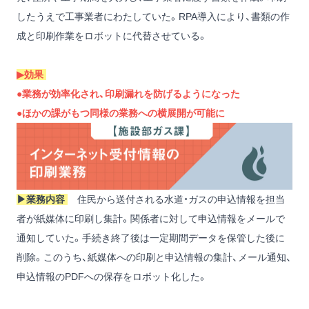
したうえで工事業者にわたしていた。RPA導入により、書類の作
成と印刷作業をロボットに代替させている。
▶︎効果
●業務が効率化され、印刷漏れを防げるようになった
●ほかの課がもつ同様の業務への横展開が可能に
▶︎業務内容
住民から送付される水道・ガスの申込情報を担当
者が紙媒体に印刷し集計。関係者に対して申込情報をメールで
通知していた。手続き終了後は一定期間データを保管した後に
削除。このうち、紙媒体への印刷と申込情報の集計、メール通知、
申込情報のPDFへの保存をロボット化した。