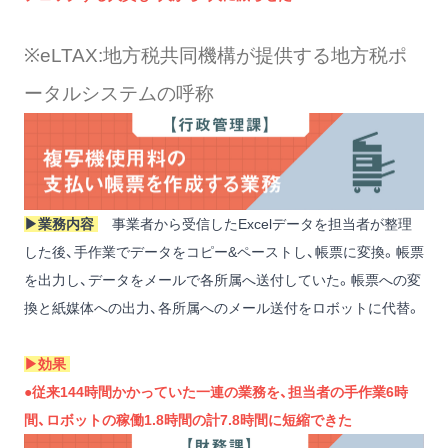
※eLTAX:地方税共同機構が提供する地方税ポ
ータルシステムの呼称
▶︎業務内容
事業者から受信したExcelデータを担当者が整理
した後、手作業でデータをコピー&ペーストし、帳票に変換。帳票
を出力し、データをメールで各所属へ送付していた。帳票への変
換と紙媒体への出力、各所属へのメール送付をロボットに代替。
▶︎効果
●従来144時間かかっていた一連の業務を、担当者の手作業6時
間、ロボットの稼働1.8時間の計7.8時間に短縮できた