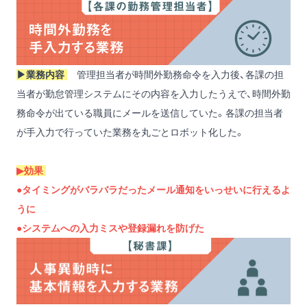
▶︎業務内容
管理担当者が時間外勤務命令を入力後、各課の担
当者が勤怠管理システムにその内容を入力したうえで、時間外勤
務命令が出ている職員にメールを送信していた。各課の担当者
が手入力で行っていた業務を丸ごとロボット化した。
▶︎効果
●タイミングがバラバラだったメール通知をいっせいに行えるよ
うに
●システムへの入力ミスや登録漏れを防げた