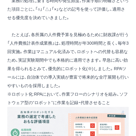
業務の処理に要する時間や発生頻度、作業手順の明確さといっ
た項目ごとに、「○」「△」「×」などの記号を使って評価し、適用さ
せる優先度を決めていきました。
たとえば、各所属の人件費予算を見極めるために財政課が行う
「人件費推計表作成業務」は、処理時間が年300時間と長く、毎年3
回実施。作業はマニュアル化済みで、ロボットへの代替も容易な
ため、実証実験期間中でも本格的に適用できます。早急に高い効
果を得られるとみて、優先的にロボット化(※)しました。RPAツ
ールには、自治体での導入実績が豊富で将来的な全庁展開も行い
やすいものを採用しました。
※ロボット化:RPAにおいて、作業フローのシナリオを組み、ソフ
トウェア型の“ロボット”に作業を記録・代替させること