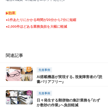
▶︎効果
●1件あたりにかかる時間が20分から7分に短縮
●2,000件ほどある業務負担を大幅に軽減
関連記事
先進事例
AI搭載機器が実現する、視覚障害者の「読
書バリアフリー」
先進事例
日々発生する郵便物の集計業務を「わず
か数秒の作業」へ負担軽減