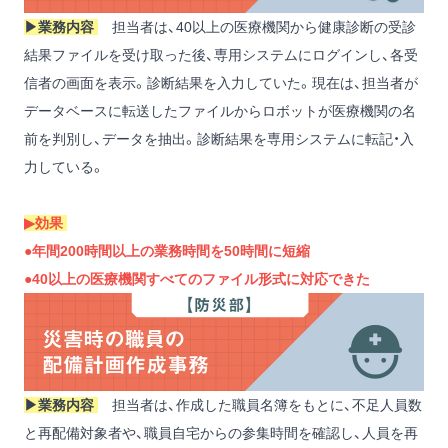
▶︎業務内容
担当者は、40以上の医療機関から健康診断の受診
結果ファイルを受け取った後、専用システムにログインし、各受
信者の画面を表示。診断結果を入力していた。現在は、担当者が
データベースに転送したファイルからロボットが医療機関の名
前を判別し、データを抽出。診断結果を専用システムに転記・入
力している。
▶︎効果
●年間200時間以上の業務時間を50時間に短縮
●40以上の医療機関すべてのファイル形式に対応できた
▶︎業務内容
担当者は、作成した職員名簿をもとに、不足人員数
と再配備対象者や、職員自宅からの参集時間を確認し、人員を再