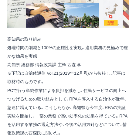
高知県の取り組み
処理時間の削減と100%の正確性を実現。適用業務の見極めで確
かな効果を実感
高知県 総務部 情報政策課 主幹 西森 学
※下記は自治体通信 Vol.21(2019年12月号)から抜粋し、記事は
取材時のものです。
PCで行う単純作業による負担を減らし、住民サービスの向上へ
つなげるための取り組みとして、RPAを導入する自治体が近年、
急速に増えている。こうしたなか、高知県も今年度、RPAの実証
実験を開始し、一部の業務で高い効率化の効果を得ている。RPA
を活用する業務の選定方法や、今後の活用方針などについて、情
報政策課の西森氏に聞いた。