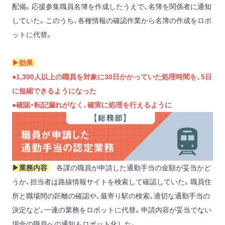
配備。応援参集職員名簿を作成したうえで、名簿を関係者に通知
していた。このうち、各種情報の確認作業から名簿の作成をロボ
ットに代替。
▶︎効果
●1,300人以上の職員を対象に30日かかっていた処理時間を、5日
に短縮できるようになった
●確認・転記漏れがなく、確実に処理を行えるように
▶︎業務内容
各課の職員が申請した通勤手当の金額が妥当かど
うか、担当者は路線情報サイトを検索して確認していた。職員住
所と職場間の距離の確認や、最寄り駅の検索、適切な通勤手当の
決定など、一連の業務をロボットに代替。申請内容が妥当でない
場合の職員への通知もロボット化した。