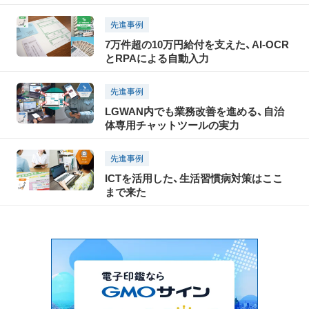
先進事例
7万件超の10万円給付を支えた、AI-OCR
とRPAによる自動入力
先進事例
LGWAN内でも業務改善を進める、自治
体専用チャットツールの実力
先進事例
ICTを活用した、生活習慣病対策はここ
まで来た