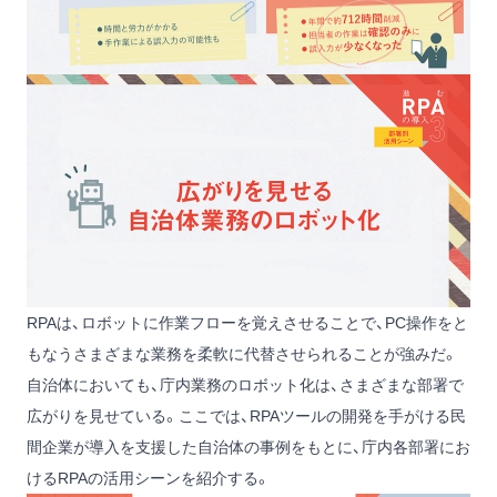
RPAは、ロボットに作業フローを覚えさせることで、PC操作をと
もなうさまざまな業務を柔軟に代替させられることが強みだ。
自治体においても、庁内業務のロボット化は、さまざまな部署で
広がりを見せている。ここでは、RPAツールの開発を手がける民
間企業が導入を支援した自治体の事例をもとに、庁内各部署にお
けるRPAの活用シーンを紹介する。