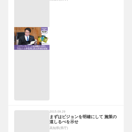
2015.09.29
まずはビジョンを明確にして 施策の
道しるべを示せ
高知県(県庁)