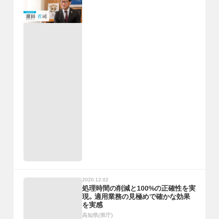
2020.12.02
処理時間の削減と100%の正確性を実
現。適用業務の見極めで確かな効果
を実感
高知県(県庁)