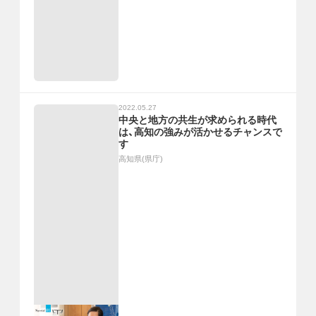
2022.05.27
中央と地方の共生が求められる時代
は、高知の強みが活かせるチャンスで
す
高知県(県庁)