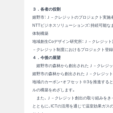
３．各者の役割
嬉野市：Ｊ－クレジットのプロジェクト実施
NTTビジネスソリューションズ：持続可能
体制構築
地域創生Coデザイン研究所：Ｊ－クレジッ
－クレジット制度におけるプロジェクト登録
４．今後の展望
嬉野市の森林から創出されたＪ－クレジット
嬉野市の森林から創出されたＪ－クレジット
地域のカーボン・オフセット※3を推進する
ルの構築をめざします。
また、Ｊ－クレジット創出の取り組みをき
とともに、ICTの活用を通じて温室効果ガ