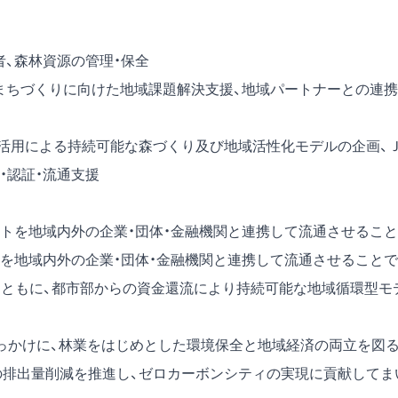
者、森林資源の管理・保全
なまちづくりに向けた地域課題解決支援、地域パートナーとの連携
ト活用による持続可能な森づくり及び地域活性化モデルの企画、
・認証・流通支援
を地域内外の企業・団体・金融機関と連携して流通させること
を地域内外の企業・団体・金融機関と連携して流通させることで
とともに、都市部からの資金還流により持続可能な地域循環型モ
っかけに、林業をはじめとした環境保全と地域経済の両立を図
スの排出量削減を推進し、ゼロカーボンシティの実現に貢献してま