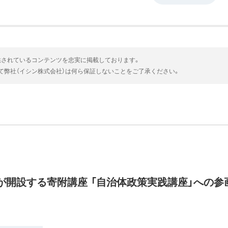
供されているコンテンツを忠実に掲載しております。
いて弊社（イシン株式会社）は何ら保証しないことをご了承ください。
が開設する寄附講座 「自治体政策実践講座」への参