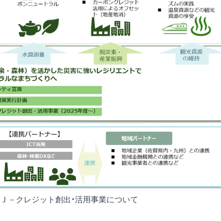
林Ｊ－クレジット創出・活用事業について