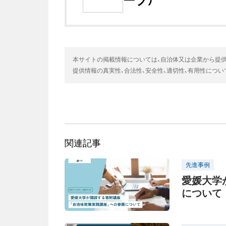
ープ）
本サイトの掲載情報については、自治体又は企業から提
提供情報の真実性、合法性、安全性、適切性、有用性につ
関連記事
先進事例
愛媛大学
について