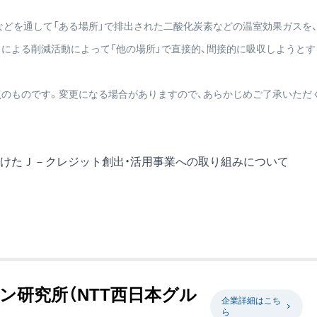
などを通して「ある場所」で排出された二酸化炭素などの温室効果ガスを
）による削減活動によって「他の場所」で直接的、間接的に吸収しようとす
）時点のものです。変更になる場合がありますので、あらかじめご了承いただ
けたＪ－クレジット創出・活用事業への取り組みについて
ン研究所（NTT西日本グル
企業詳細はこち
ら