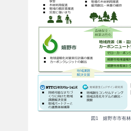
図1 嬉野市市有