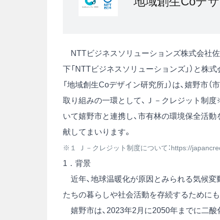
地域創生Coデザ
NTTビジネスソリューションズ株式会社佐賀
下「NTTビジネスソリューションズ」）と株式
「地域創生Coデザイン研究所」）は、嬉野市（
取り組みの一環として、Ｊ－クレジット制度
いて嬉野市と連携し、市有林の環境保全活動
献してまいります。
※１ Ｊ－クレジット制度について：
https://japancred
1．背景
近年、地球温暖化が原因とみられる気候変動
たちの暮らしや社会活動を存続するためにも
嬉野市は、2023年2月に2050年までに