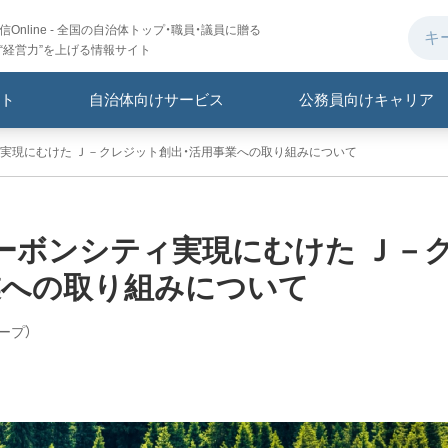
Online - 全国の自治体トップ・職員・議員に贈る
“経営力”を上げる情報サイト
ト
自治体向けサービス
公務員向けキャリア
実現にむけた Ｊ－クレジット創出・活用事業への取り組みについて
ーボンシティ実現にむけた Ｊ－
業への取り組みについて
ープ）