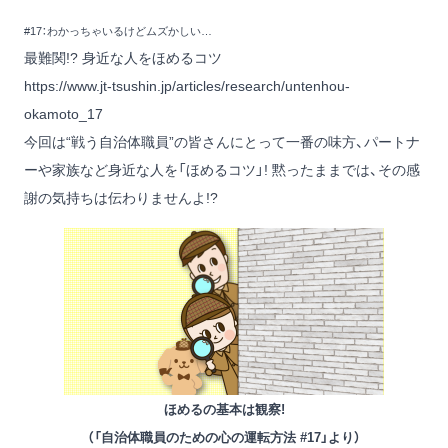
#17：わかっちゃいるけどムズかしい…
最難関!? 身近な人をほめるコツ
https://www.jt-tsushin.jp/articles/research/untenhou-
okamoto_17
今回は“戦う自治体職員”の皆さんにとって一番の味方、パートナ
ーや家族など身近な人を「ほめるコツ」! 黙ったままでは、その感
謝の気持ちは伝わりませんよ!?
ほめるの基本は観察!
（「自治体職員のための心の運転方法 #17」より）