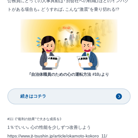
公務員にとっての人事異動は「別会社への転職」ほどのインパク
トがある場合も。どうすれば、こんな“激震”を乗り切れる!?
「自治体職員のための心の運転方法 #10」より
続きはコチラ
#11：《“複利の効果”で大きな成長を》
1％でいい。心の性能を少しずつ改善しよう
https://www.jt-tsushin.jp/article/okamoto-kokoro_11/