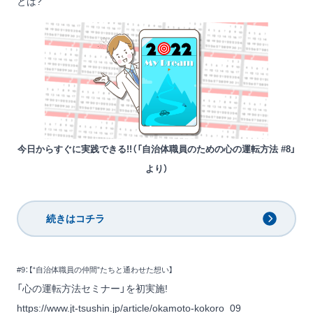
とは?
今日からすぐに実践できる!!（「自治体職員のための心の運転方法 #8」
より）
続きはコチラ
#9：【“自治体職員の仲間”たちと通わせた想い】
「心の運転方法セミナー」を初実施!
https://www.jt-tsushin.jp/article/okamoto-kokoro_09