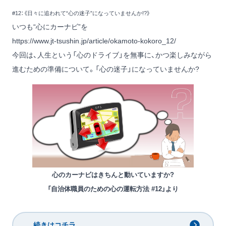
#12：《日々に追われて“心の迷子”になっていませんか!?》
いつも“心にカーナビ”を
https://www.jt-tsushin.jp/article/okamoto-kokoro_12/
今回は、人生という「心のドライブ」を無事に、かつ楽しみながら
進むための準備について。「心の迷子」になっていませんか?
心のカーナビはきちんと動いていますか?
「自治体職員のための心の運転方法 #12」より
続きはコチラ