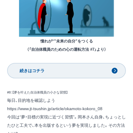
憧れが“”未来の自分”をつくる
（「自治体職員のための心の運転方法 #7」より）
続きはコチラ
#8：【夢を叶えた自治体職員の小さな習慣】
毎日、目的地を確認しよう
https://www.jt-tsushin.jp/article/okamoto-kokoro_08
今回は“夢・目標の実現に近づく習慣”。岡本さん自身、ちょっとし
たひと工夫で、本を出版するという夢を実現しました。その方法