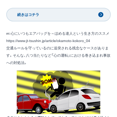
続きはコチラ
心にいつもエアバッグを～ほめる達人という生き方のススメ
#4：
https://www.jt-tsushin.jp/article/okamoto-kokoro_04
交通ルールを守っているのに追突される残念なケースがありま
す。そんな、八つ当たりなど「心の運転」における巻き込まれ事故
への対処法。