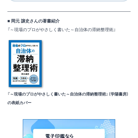
■ 岡元 譲史さんの著書紹介
『～現場のプロがやさしく書いた～自治体の滞納整理術』
『～現場のプロがやさしく書いた～自治体の滞納整理術』（学陽書房）
の表紙カバー