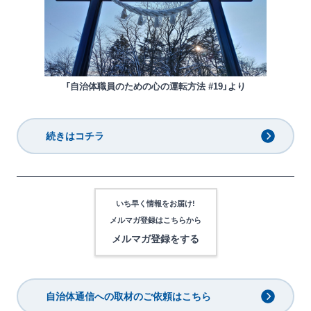
「自治体職員のための心の運転方法 #19」より
続きはコチラ
いち早く情報をお届け!
メルマガ登録は
こちらから
メルマガ登録をする
自治体通信への取材のご依頼はこちら