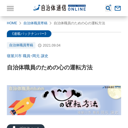
HOME
自治体職員寄稿
自治体職員のための心の運転方法
《連載バックナンバー》
自治体職員寄稿
2021.09.04
寝屋川市 職員・岡元 譲史
自治体職員のための心の運転方法