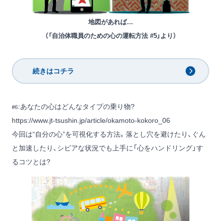
地図があれば…
（「自治体職員のための心の運転方法 #5」より）
続きはコチラ
あなたの心はどんなタイプの乗り物?
#6：
https://www.jt-tsushin.jp/article/okamoto-kokoro_06
今回は“自分の心”を可視化する方法。落とし穴を避けたり、ぐん
と加速したり、シビアな状況でも上手に「心をハンドリング」す
るコツとは?