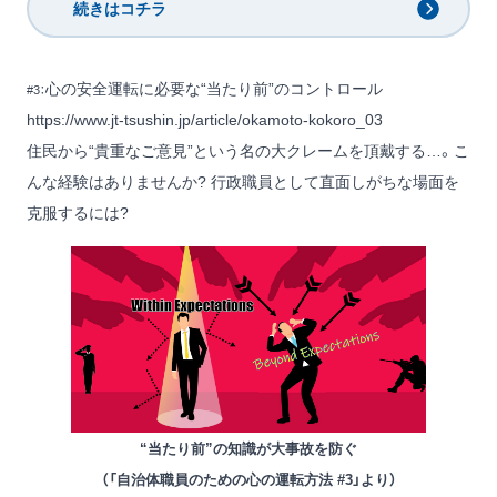
続きはコチラ
心の安全運転に必要な“当たり前”のコントロール
#3：
https://www.jt-tsushin.jp/article/okamoto-kokoro_03
住民から“貴重なご意見”という名の大クレームを頂戴する…。こ
んな経験はありませんか? 行政職員として直面しがちな場面を
克服するには?
“当たり前”の知識が大事故を防ぐ
（「自治体職員のための心の運転方法 #3」より）