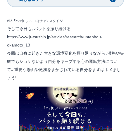
#13：「ハァ忙しい…」はチャンスタイム!
そして今日も、バットを振り続ける
https://www.jt-tsushin.jp/articles/research/untenhou-
okamoto_13
今回は自身に起きた大きな環境変化を振り返りながら、激務や失
敗でもショゲないよう自分をキープする心の運転方法につい
て。重要な場面や激務をまかされている自分をまずはホメまし
ょう!