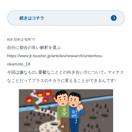
続きはコチラ
#18：厄年は“役年”!?
自分に都合の良い解釈を選ぶ
https://www.jt-tsushin.jp/articles/research/untenhou-
okamoto_18
今回は嫌なもの、憂鬱なこととの向き合い方について。マイナス
なことだってプラスのチカラに変えることができるんです!