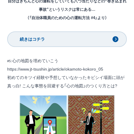
自分はきちんと心の運転をしていても八つ当たりなどの“巻き込まれ
事故”というリスクは常にある…
（「自治体職員のための心の運転方法 #4」より）
続きはコチラ
心の地図を埋めていこう
#5：
https://www.jt-tsushin.jp/article/okamoto-kokoro_05
初めてのキツイ経験や予想していなかったキビシイ場面に頭が
真っ白! こんな事態を回避する「心の地図」のつくり方とは?