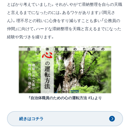
とばかり考えていました。それが、やがて滞納整理を自らの天職
と言えるまでになったのには、あるワケがあります」（岡元さ
ん）。理不尽との戦いに心身をすり減らすことも多い「公務員の
仲間」に向けて、ハードな滞納整理を天職と言えるまでになった
経験や気づきを綴ります。
「自治体職員のための心の運転方法 #1」より
続きはコチラ