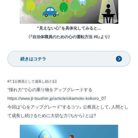
“見えない心”を具体化してみると…
（「自治体職員のための心の運転方法 #6」より）
続きはコチラ
#7：【公務員として成長し続ける】
“憧れ力”で心の乗り物をアップグレードする
https://www.jt-tsushin.jp/article/okamoto-kokoro_07
今回は“心をアップグレード”するコツ。公務員として、人間とし
て成長し続けるために大切な力（ちから）とは?