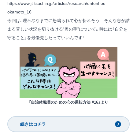
https://www.jt-tsushin.jp/articles/research/untenhou-
okamoto_16
今回は、理不尽なまでに怒鳴られて心が折れそう…そんな息が詰
まる苦しい状況を切り抜ける“奥の手”について。時には「自分を
守ること」を最優先したっていいんです!
「自治体職員のための心の運転方法 #16」より
続きはコチラ