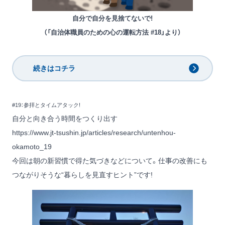
自分で自分を見捨てないで!
（「自治体職員のための心の運転方法 #18」より）
続きはコチラ
#19：参拝とタイムアタック!
自分と向き合う時間をつくり出す
https://www.jt-tsushin.jp/articles/research/untenhou-
okamoto_19
今回は朝の新習慣で得た気づきなどについて。仕事の改善にも
つながりそうな“暮らしを見直すヒント”です!