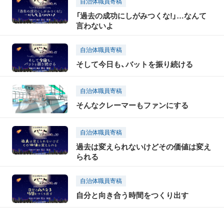
自治体職員寄稿
「過去の成功にしがみつくな!」…なんて
言わないよ
自治体職員寄稿
そして今日も、バットを振り続ける
自治体職員寄稿
そんなクレーマーもファンにする
自治体職員寄稿
過去は変えられないけどその価値は変え
られる
自治体職員寄稿
自分と向き合う時間をつくり出す