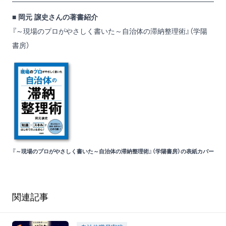
■ 岡元 譲史さんの著書紹介
『～現場のプロがやさしく書いた～自治体の滞納整理術』
（学陽
書房）
『～現場のプロがやさしく書いた～自治体の滞納整理術』（学陽書房）の表紙カバー
関連記事