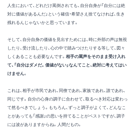
人生において、どれだけ罵倒されても、自分自身が「自分には絶
対に価値があるんだ」という確信・希望さえ捨てなければ、生き
残れるんじゃないかと思っています。
そして、自分自身の価値を見出すためには、時に外部の声は無視
したり、受け流したり、心の中で踏みつけたりする等して、図々
しくあることも必要なんです。
相手の罵声をそのまま受け入れ
て、「自分はダメだ。価値がない」なんてこと、絶対に考えてはい
けません
。
これは、相手が市民であれ、同僚であれ、家族であれ、誰であれ、
同じです。自分の心身の調子に合わせて、取るべき対応は変わっ
て然るべきでしょう。もちろん、ずっと調子がよくて、どんなこ
とがあっても「感謝」の思いを持てることがベストですが、調子
には波がありますからね。人間だもの。