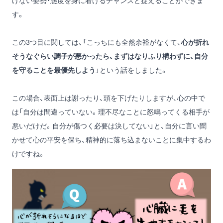
けない姿勢・態度を身に着けるチャンスと捉えることができま
す。
この3つ目に関しては、「こっちにも全然余裕がなくて、
心が折れ
そうなぐらい調子が悪かったら、まずはなりふり構わずに、自分
を守ることを最優先しよう
」という話をしました。
この場合、表面上は謝ったり、頭を下げたりしますが、心の中で
は「自分は間違っていない。理不尽なことに怒鳴ってくる相手が
悪いだけだ。自分が傷つく必要は決してない」と、自分に言い聞
かせて心の平安を保ち、精神的に落ち込まないことに集中するわ
けですね。