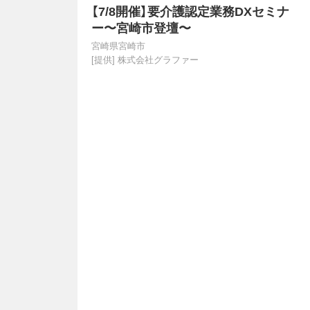
【7/8開催】要介護認定業務DXセミナ
ー〜宮崎市登壇〜
宮崎県宮崎市
[提供]
株式会社グラファー