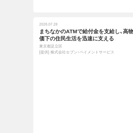
2026.07.28
まちなかのATMで給付金を支給し、高
価下の住民生活を迅速に支える
東京都足立区
[提供]
株式会社セブン・ペイメントサービス