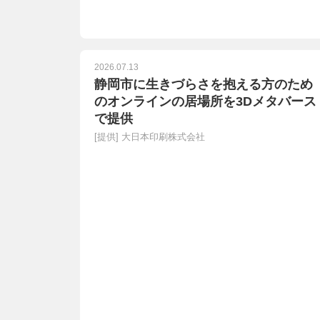
2026.07.13
静岡市に生きづらさを抱える方のため
のオンラインの居場所を3Dメタバース
で提供
[提供]
大日本印刷株式会社