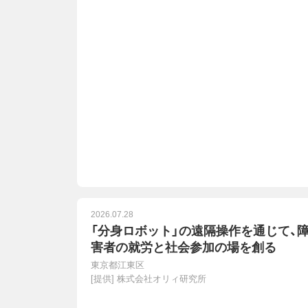
2026.07.28
「分身ロボット」の遠隔操作を通じて、
害者の就労と社会参加の場を創る
東京都江東区
[提供]
株式会社オリィ研究所