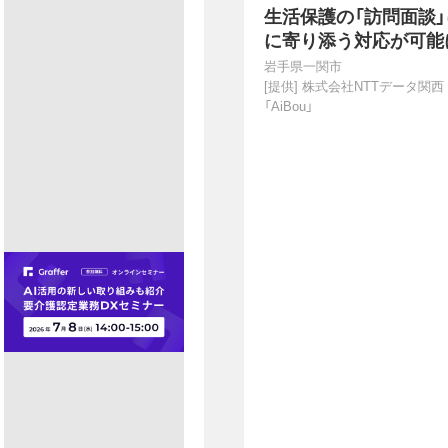
生活保護の「訪問面談」
に寄り添う対応が可能
岩手県一関市
[提供]
株式会社NTTデータ関西
「AiBou」