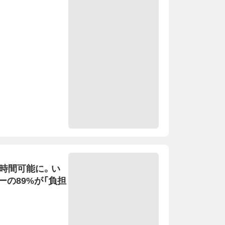
4時間可能に。い
の89%が「負担