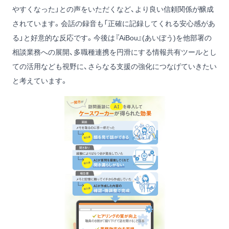
やすくなった」との声をいただくなど、より良い信頼関係が醸成
されています。会話の録音も「正確に記録してくれる安心感があ
る」と好意的な反応です。今後は『AiBou』(あいぼう)を他部署の
相談業務への展開、多職種連携を円滑にする情報共有ツールとし
ての活用なども視野に、さらなる支援の強化につなげていきたい
と考えています。