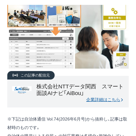
この記事の配信元
株式会社NTTデータ関西 スマート
面談AIナビ「AiBou」
企業詳細はこちら
※下記は自治体通信 Vol.74(2026年6月号)から抜粋し、記事は取
材時のものです。