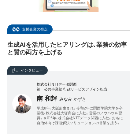
支援企業の視点
生成AIを活用したヒアリングは、業務の効率
と質の両方を上げる
インタビュー
株式会社NTTデータ関西
第一公共事業部 行政サービスデザイン担当
南 和輝
みなみ かずき
平成8年、大阪府生まれ。令和2年に関西学院大学を卒
業後、株式会社大塚商会に入社。営業のノウハウを習
得。令和5年、株式会社NTTデータ関西に入社。おもに
自治体向け課題解決ソリューションの営業を担う。