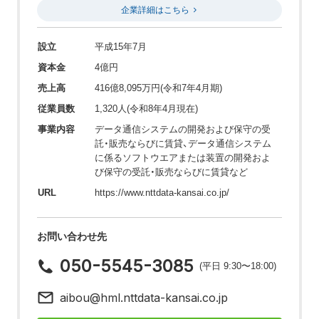
企業詳細はこちら
設立
平成15年7月
資本金
4億円
売上高
416億8,095万円(令和7年4月期)
従業員数
1,320人(令和8年4月現在)
事業内容
データ通信システムの開発および保守の受
託・販売ならびに賃貸、データ通信システム
に係るソフトウエアまたは装置の開発およ
び保守の受託・販売ならびに賃貸など
URL
https://www.nttdata-kansai.co.jp/
お問い合わせ先
050-5545-3085
(平日 9:30〜18:00)
aibou@hml.nttdata-kansai.co.jp