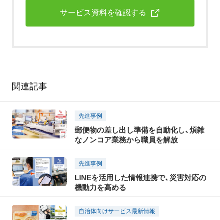
サービス資料を確認する
関連記事
先進事例
郵便物の差し出し準備を自動化し、煩雑
なノンコア業務から職員を解放
先進事例
LINEを活用した情報連携で、災害対応の
機動力を高める
自治体向けサービス最新情報