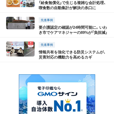
「給食無償化」で生じる複雑な会計処理、
喫食数の自動集計が解決の糸口に
先進事例
要介護認定の確認が24時間可能に。いわ
き市でケアマネジャーの89%が「負担減」
先進事例
情報共有を強化できる防災システムが、
災害対応の機動力を高めるカギ