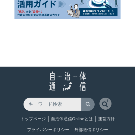
トップページ
自治体通信Onlineとは
運営方針
プライバシーポリシー
外部送信ポリシー