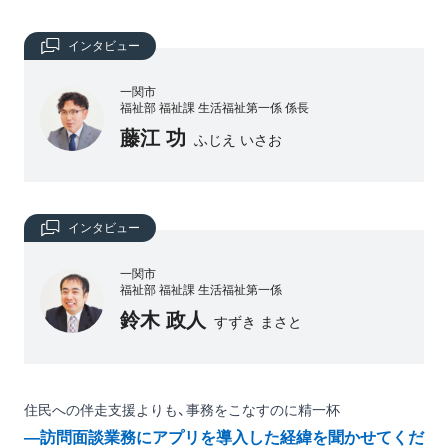
インタビュー
一関市
福祉部 福祉課 生活福祉第一係 係長
藤江 功
ふじえ いさお
インタビュー
一関市
福祉部 福祉課 生活福祉第一係
鈴木 政人
すずき まさと
住民への伴走支援よりも、事務をこなすのに精一杯
―訪問面談業務にアプリを導入した経緯を聞かせてくだ