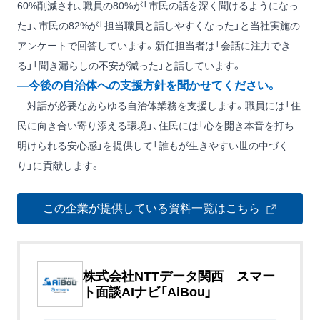
60%削減され、職員の80%が「市民の話を深く聞けるようになっ
た」、市民の82%が「担当職員と話しやすくなった」と当社実施の
アンケートで回答しています。新任担当者は「会話に注力でき
る」「聞き漏らしの不安が減った」と話しています。
―今後の自治体への支援方針を聞かせてください。
対話が必要なあらゆる自治体業務を支援します。職員には「住
民に向き合い寄り添える環境」、住民には「心を開き本音を打ち
明けられる安心感」を提供して「誰もが生きやすい世の中づく
り」に貢献します。
この企業が提供している資料一覧はこちら
株式会社NTTデータ関西 スマー
ト面談AIナビ「AiBou」