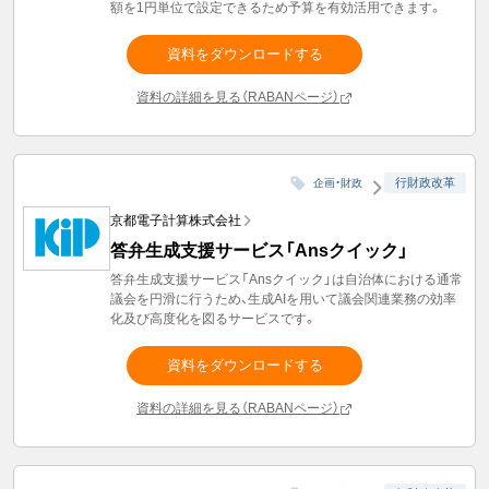
額を1円単位で設定できるため予算を有効活用できます。
資料をダウンロードする
資料の詳細を見る（RABANページ）
行財政改革
企画・財政
京都電子計算株式会社
答弁生成支援サービス「Ansクイック」
答弁生成支援サービス「Ansクイック」は自治体における通常
議会を円滑に行うため、生成AIを用いて議会関連業務の効率
化及び高度化を図るサービスです。
資料をダウンロードする
資料の詳細を見る（RABANページ）