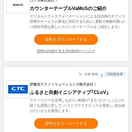
コクヨ株式会社
カウンターテーブルVaMoSのご紹介
デジタルトランスフォーメーションによる自治体のオフィス
空間やサービスの変化に対応するために、柔軟で移動可能、か
つ持続可能な新しいカウンターテーブルをご紹介します。
資料をダウンロードする
資料の詳細を見る（RABANページ）
行財政改革
企画・財政
伊藤忠テクノソリューションズ株式会社
ふるさと共創イニシアティブ「CLoV」
テクノロジーを活用しながら、地域の「まち・ひと・しごと」の
様々な課題に対して、ベストプララクティスを用意し、住み続
けたいまちを実現します。
資料をダウンロードする