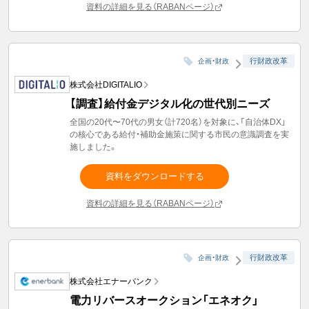
資料の詳細を見る（RABANページ）
行財政改革
企画・財政
株式会社DIGITALIO
【調査】給付金デジタル化の世代別ニーズ
全国の20代〜70代の男女（計720名）を対象に、「自治体DX」
の核心である給付・補助金施策に関する市民の意識調査を実
施しました。
資料をダウンロードする
資料の詳細を見る（RABANページ）
行財政改革
企画・財政
株式会社エナーバンク
電力リバースオークション「エネオク」