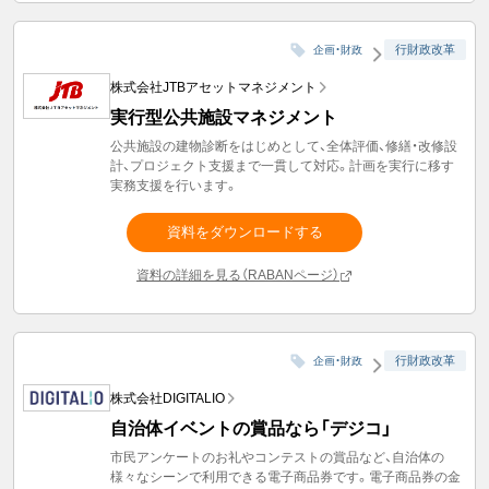
行財政改革
企画・財政
株式会社JTBアセットマネジメント
実行型公共施設マネジメント
公共施設の建物診断をはじめとして、全体評価、修繕・改修設
計、プロジェクト支援まで一貫して対応。計画を実行に移す
実務支援を行います。
資料をダウンロードする
資料の詳細を見る（RABANページ）
行財政改革
企画・財政
株式会社DIGITALIO
自治体イベントの賞品なら「デジコ」
市民アンケートのお礼やコンテストの賞品など、自治体の
様々なシーンで利用できる電子商品券です。電子商品券の金