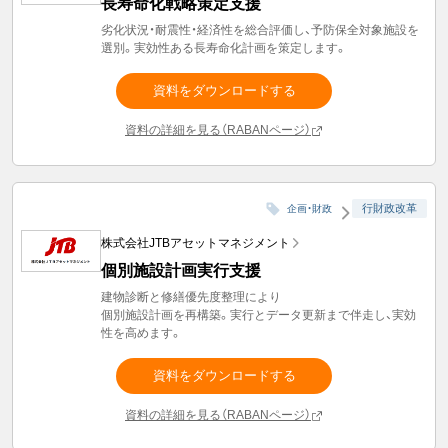
長寿命化戦略策定支援
劣化状況・耐震性・経済性を総合評価し、予防保全対象施設を
選別。実効性ある長寿命化計画を策定します。
資料をダウンロードする
資料の詳細を見る（RABANページ）
行財政改革
企画・財政
株式会社JTBアセットマネジメント
個別施設計画実行支援
建物診断と修繕優先度整理により
個別施設計画を再構築。実行とデータ更新まで伴走し、実効
性を高めます。
資料をダウンロードする
資料の詳細を見る（RABANページ）