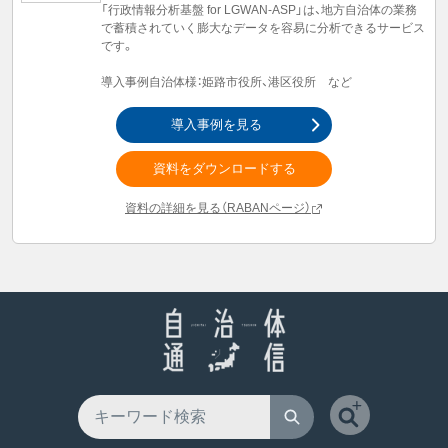
「行政情報分析基盤 for LGWAN-ASP」は、地方自治体の業務
で蓄積されていく膨大なデータを容易に分析できるサービス
です。
導入事例自治体様：姫路市役所、港区役所 など
導入事例を見る
資料をダウンロードする
資料の詳細を見る（RABANページ）