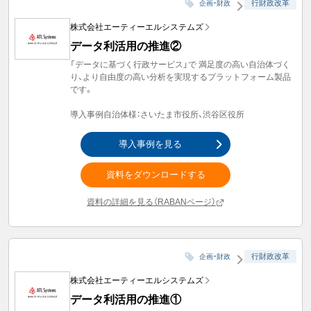
行財政改革
企画・財政
株式会社エーティーエルシステムズ
データ利活用の推進②
「データに基づく行政サービス」で 満足度の高い自治体づく
り、より自由度の高い分析を実現するプラットフォーム製品
です。
導入事例自治体様：さいたま市役所、渋谷区役所
導入事例を見る
資料をダウンロードする
資料の詳細を見る（RABANページ）
行財政改革
企画・財政
株式会社エーティーエルシステムズ
データ利活用の推進①