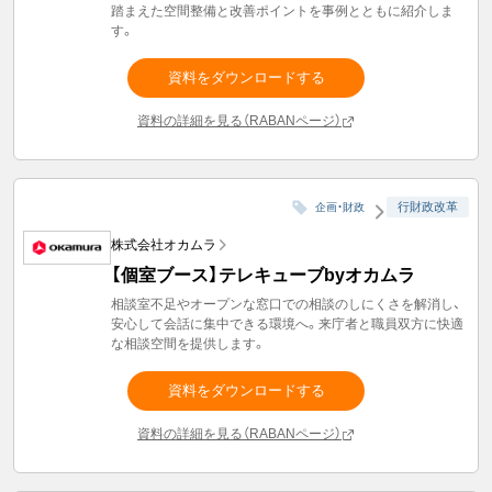
踏まえた空間整備と改善ポイントを事例とともに紹介しま
す。
資料をダウンロードする
資料の詳細を見る（RABANページ）
行財政改革
企画・財政
株式会社オカムラ
【個室ブース】テレキューブbyオカムラ
相談室不足やオープンな窓口での相談のしにくさを解消し、
安心して会話に集中できる環境へ。来庁者と職員双方に快適
な相談空間を提供します。
資料をダウンロードする
資料の詳細を見る（RABANページ）