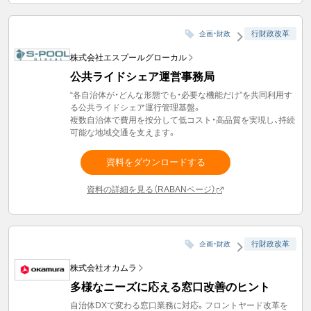
行財政改革
企画・財政
株式会社エスプールグローカル
公共ライドシェア運営事務局
“各自治体が・どんな形態でも・必要な機能だけ”を共同利用す
る公共ライドシェア運行管理基盤。
複数自治体で費用を按分して低コスト・高品質を実現し、持続
可能な地域交通を支えます。
資料をダウンロードする
資料の詳細を見る（RABANページ）
行財政改革
企画・財政
株式会社オカムラ
多様なニーズに応える窓口改善のヒント
自治体DXで変わる窓口業務に対応。フロントヤード改革を