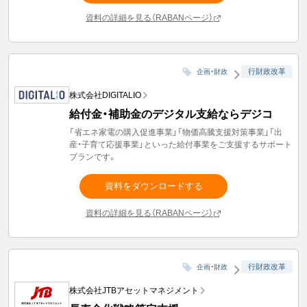
資料の詳細を見る（RABANページ）
行財政改革
企画・財政
株式会社DIGITALIO
給付金・補助金のデジタル支給ならデジコ
「省エネ家電の購入促進事業」「物価高騰支援対策事業」「出
産・子育て応援事業」といった給付事業をご支援するサポート
プランです。
資料をダウンロードする
資料の詳細を見る（RABANページ）
行財政改革
企画・財政
株式会社JTBアセットマネジメント