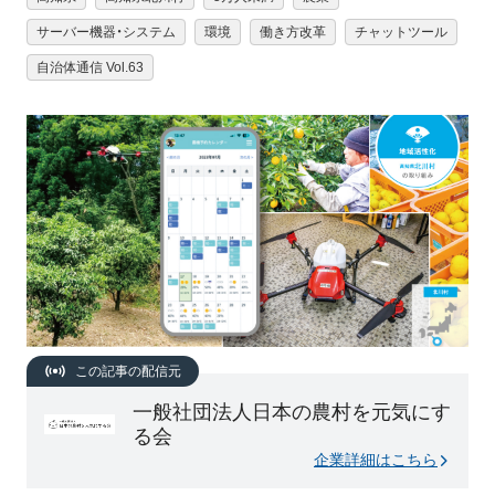
サーバー機器・システム
環境
働き方改革
チャットツール
自治体通信 Vol.63
この記事の配信元
一般社団法人日本の農村を元気にす
る会
企業詳細はこちら