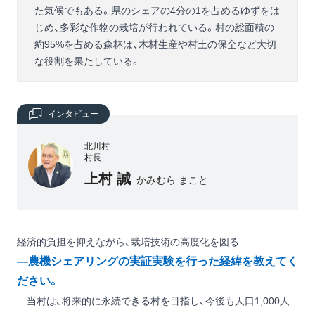
た気候でもある。県のシェアの4分の1を占めるゆずをは
じめ、多彩な作物の栽培が行われている。村の総面積の
約95%を占める森林は、木材生産や村土の保全など大切
な役割を果たしている。
インタビュー
北川村
村長
上村 誠
かみむら まこと
経済的負担を抑えながら、栽培技術の高度化を図る
―農機シェアリングの実証実験を行った経緯を教えてく
ださい。
当村は、将来的に永続できる村を目指し、今後も人口1,000人