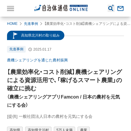
HOME
先進事例
【農業効率化・コスト削減】農機シェアリングによる資源活用で、「稼げるスマート農業」の確立に挑む（農機シェアリングアプリFamcon / 日本の農村を元気にする会）
高知県北川村の取り組み
先進事例
2025.01.17
農機シェアリングを通じた農村振興
【農業効率化・コスト削減】
農機シェアリング
による資源活用で、「稼げるスマート農業」の
確立に挑む
（
農機シェアリングアプリFamcon
/ 日本の農村を元気
にする会
）
[提供] 一般社団法人日本の農村を元気にする会
高知県
高知県北川村
5万人未満
農業