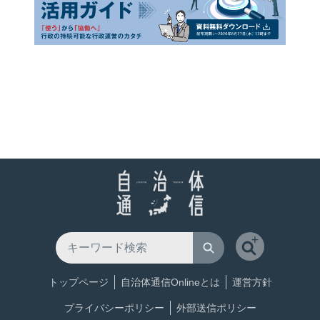
トップページ
自治体通信Onlineとは
運営方針
プライバシーポリシー
外部送信ポリシー