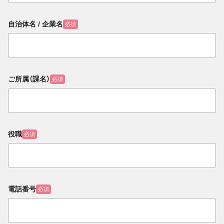
自治体名 / 企業名
必須
ご所属（課名）
必須
役職
必須
電話番号
必須