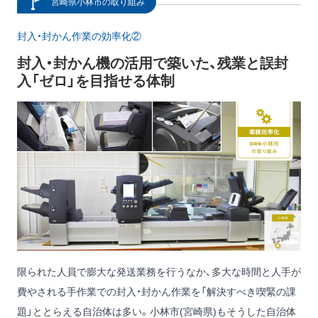
宮崎県小林市の取り組み
封入・封かん作業の効率化②
封入・封かん機の活用で築いた、残業と誤封
入「ゼロ」を目指せる体制
限られた人員で膨大な発送業務を行うなか、多大な時間と人手が
費やされる手作業での封入・封かん作業を「解決すべき喫緊の課
題」ととらえる自治体は多い。小林市(宮崎県)もそうした自治体