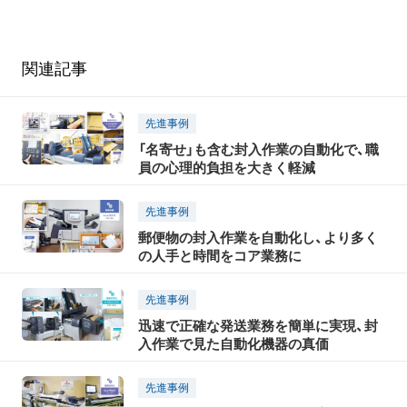
関連記事
先進事例
「名寄せ」も含む封入作業の自動化で、職
員の心理的負担を大きく軽減
先進事例
郵便物の封入作業を自動化し、より多く
の人手と時間をコア業務に
先進事例
迅速で正確な発送業務を簡単に実現、封
入作業で見た自動化機器の真価
先進事例