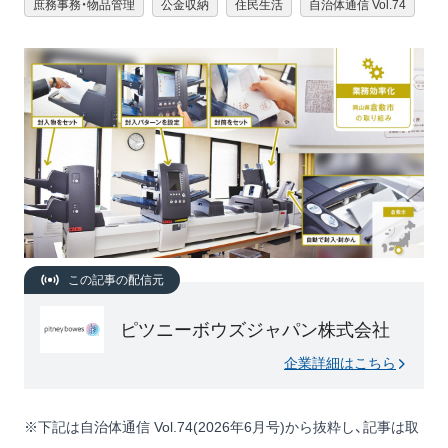
庶務事務・物品管理
公金収納
住民生活
自治体通信 Vol.74
この記事の配信元
ピツニーボウズジャパン株式会社
企業詳細はこちら
※下記は自治体通信 Vol.74(2026年6月号)から抜粋し、記事は取