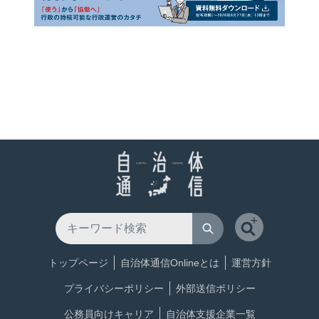
トップページ
自治体通信Onlineとは
運営方針
プライバシーポリシー
外部送信ポリシー
公務員向けキャリア
自治体支援企業一覧