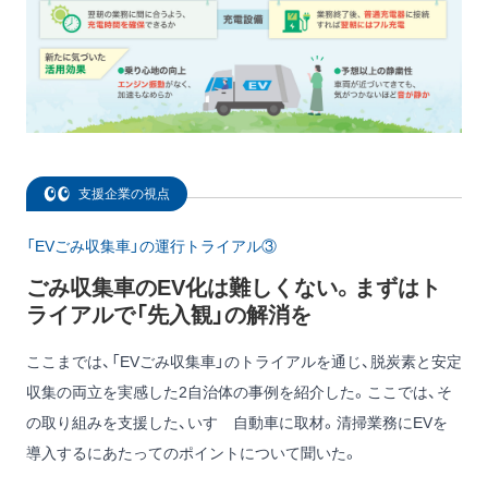
支援企業の視点
「EVごみ収集車」の運行トライアル③
ごみ収集車のEV化は難しくない。まずはト
ライアルで「先入観」の解消を
ここまでは、「EVごみ収集車」のトライアルを通じ、脱炭素と安定
収集の両立を実感した2自治体の事例を紹介した。ここでは、そ
の取り組みを支援した、いすゞ自動車に取材。清掃業務にEVを
導入するにあたってのポイントについて聞いた。