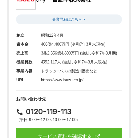
企業詳細はこちら
創立
昭和12年4月
資本金
406億4,400万円 (令和7年3月末現在)
売上高
3兆2,356億4,800万円 (連結、令和7年3月期)
従業員数
4万2,117人 (連結、令和7年3月末現在)
事業内容
トラック・バスの製造・販売など
URL
https://www.isuzu.co.jp/
お問い合わせ先
0120-119-113
(平日 9:00〜12:00、13:00〜17:00)
サービス資料を確認する