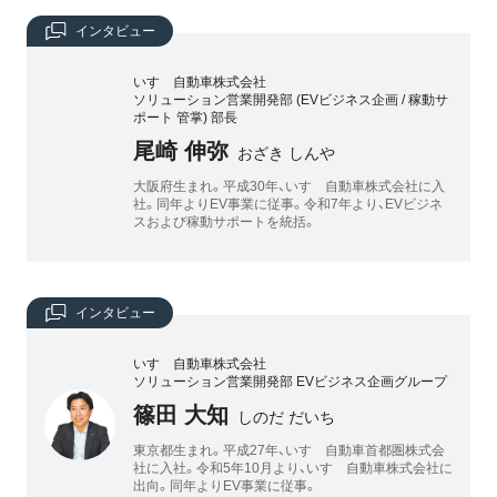
インタビュー
いすゞ自動車株式会社
ソリューション営業開発部 (EVビジネス企画 / 稼動サ
ポート 管掌) 部長
尾崎 伸弥
おざき しんや
大阪府生まれ。平成30年、いすゞ自動車株式会社に入
社。同年よりEV事業に従事。令和7年より、EVビジネ
スおよび稼動サポートを統括。
インタビュー
いすゞ自動車株式会社
ソリューション営業開発部 EVビジネス企画グループ
篠田 大知
しのだ だいち
東京都生まれ。平成27年、いすゞ自動車首都圏株式会
社に入社。令和5年10月より、いすゞ自動車株式会社に
出向。同年よりEV事業に従事。