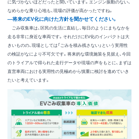
に気づかないほどだったと聞いています。エンジン振動のない、
なめらかな乗り心地も、現場の評価が高かったですね。
―将来のEV化に向けた方針を聞かせてください。
ごみ収集車は、区民の生活に直結し、毎日のようにまちなかを
走る非常に身近な車両です。それだけにEV化のインパクトは大
きいものの、現場としては「ごみを積み残さない」という実用性
の検証がなにより不可欠です。将来的な環境施策を見据え、今回
のトライアルで得られた走行データや現場の声をもとに、まずは
直営車両における実用性の見極めから慎重に検討を進めていき
たいと考えています。