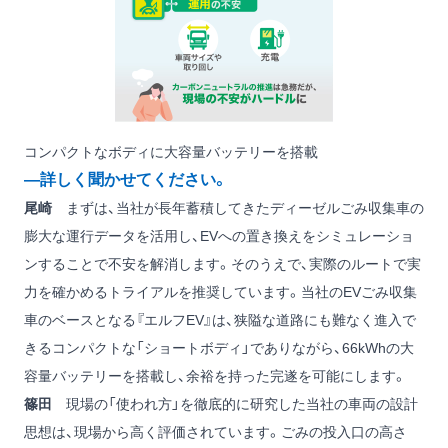
コンパクトなボディに大容量バッテリーを搭載
―詳しく聞かせてください。
尾崎
まずは、当社が長年蓄積してきたディーゼルごみ収集車の
膨大な運行データを活用し、EVへの置き換えをシミュレーショ
ンすることで不安を解消します。そのうえで、実際のルートで実
力を確かめるトライアルを推奨しています。当社のEVごみ収集
車のベースとなる『エルフEV』は、狭隘な道路にも難なく進入で
きるコンパクトな「ショートボディ」でありながら、66kWhの大
容量バッテリーを搭載し、余裕を持った完遂を可能にします。
篠田
現場の「使われ方」を徹底的に研究した当社の車両の設計
思想は、現場から高く評価されています。ごみの投入口の高さ