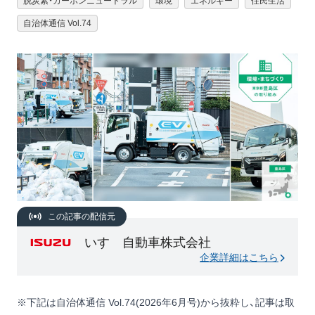
脱炭素・カーボンニュートラル
環境
エネルギー
住民生活
自治体通信 Vol.74
この記事の配信元
いすゞ自動車株式会社
企業詳細はこちら
※下記は自治体通信 Vol.74(2026年6月号)から抜粋し、記事は取