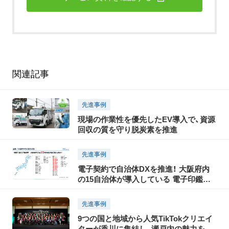
関連記事
先進事例
現場の作業性を優先したEV導入で、資源
回収の質を守り脱炭素を推進
先進事例
電子契約で自治体DXを推進！ 大阪府内
の15自治体が導入している 電子印鑑
GMOサインとは？
先進事例
9つの国と地域から人気TikTokクリエイ
ターが香川に集結し、瀬戸内の魅力を