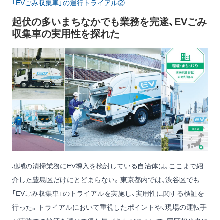
「EVごみ収集車」の運行トライアル②
起伏の多いまちなかでも業務を完遂、EVごみ
収集車の実用性を探れた
地域の清掃業務にEV導入を検討している自治体は、ここまで紹
介した豊島区だけにとどまらない。東京都内では、渋谷区でも
「EVごみ収集車」のトライアルを実施し、実用性に関する検証を
行った。トライアルにおいて重視したポイントや、現場の運転手