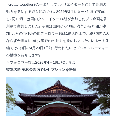
「create together」の一環として、クリエイターを通して各地の
魅力を発信する取り組みです。2024年3月に九州・沖縄で実施
し、同10月には国内クリエイター14組が参加したプレ企画を香
川県で実施しました。今回は国内から18組、海外から19組が参
加し、そのTikTokの総フォロワー数は1億人以上で、（※）国内のみ
ならず全世界に向け、瀬戸内の魅力を発信しました。レポート前
編では、初日の4月20日（日）に行われたレセプションパーティー
の模様を紹介します。
※フォロワー数は2025年4月18日（金）時点
特別名勝 栗林公園内でレセプションを開催