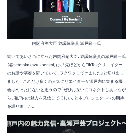
内閣府副大臣 衆議院議員 瀬戸隆一氏
続いてあいさつに立った内閣府副大臣、衆議院議員の瀬戸隆一氏
（
@setotakakazu.koenkai
）は、「先ほどからTikTokクリエイター
のお話や演奏を聞いていて、ワクワクしてきました」と切り出し
ました。これだけ多くの人気クリエイターが瀬戸内に集まる機
会はめったにないと思うので「ぜひお互いにコネクトしあいなが
ら、瀬戸内の魅力を発信してほしい」と本プロジェクトへの期待
を語りました。