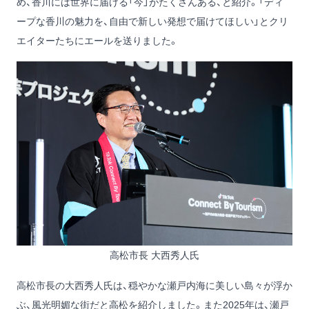
め、香川には世界に届ける「今」がたくさんある、と紹介。「ディ
ープな香川の魅力を、自由で新しい発想で届けてほしい」とクリ
エイターたちにエールを送りました。
高松市長 大西秀人氏
高松市長の大西秀人氏は、穏やかな瀬戸内海に美しい島々が浮か
ぶ、風光明媚な街だと高松を紹介しました。また2025年は、瀬戸