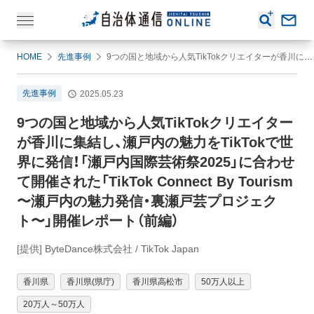
HOME
先進事例
9つの国と地域から人気TikTokクリエイターが香川に集結し、瀬戸内の魅力をTikTokで世界に発信！「瀬戸内国際芸術祭2025」に合わせて開催された「TikTok Connect By Tourism 〜瀬戸内の魅力発信・裏瀬戸芸プロジェクト〜」開催レポート（前編）
先進事例
2025.05.23
9つの国と地域から人気TikTokクリエイター
が香川に集結し、瀬戸内の魅力をTikTokで世
界に発信！「瀬戸内国際芸術祭2025」に合わせ
て開催された「TikTok Connect By Tourism
〜瀬戸内の魅力発信・裏瀬戸芸プロジェク
ト〜」開催レポート（前編）
[提供] ByteDance株式会社 / TikTok Japan
香川県
香川県(県庁)
香川県高松市
50万人以上
20万人～50万人