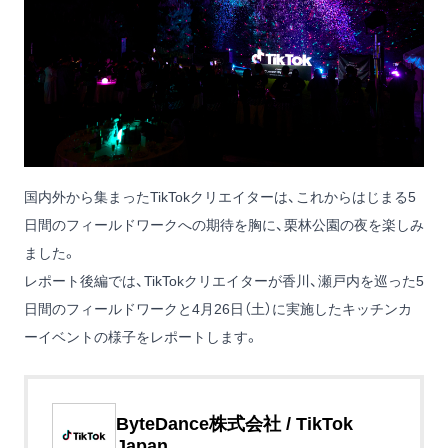
国内外から集まったTikTokクリエイターは、これからはじまる5
日間のフィールドワークへの期待を胸に、栗林公園の夜を楽しみ
ました。
レポート後編では、TikTokクリエイターが香川、瀬戸内を巡った5
日間のフィールドワークと4月26日（土）に実施したキッチンカ
ーイベントの様子をレポートします。
ByteDance株式会社 / TikTok
Japan