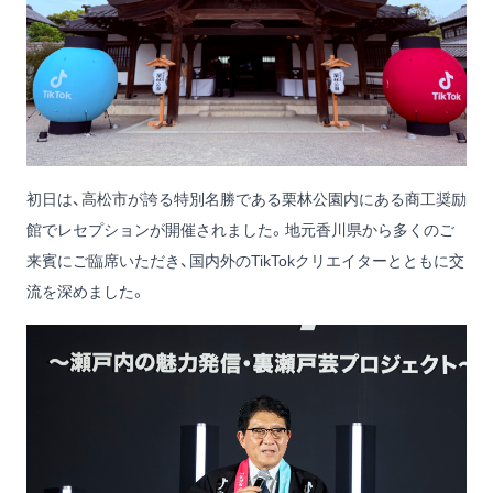
初日は、高松市が誇る特別名勝である栗林公園内にある商工奨励
館でレセプションが開催されました。地元香川県から多くのご
来賓にご臨席いただき、国内外のTikTokクリエイターとともに交
流を深めました。