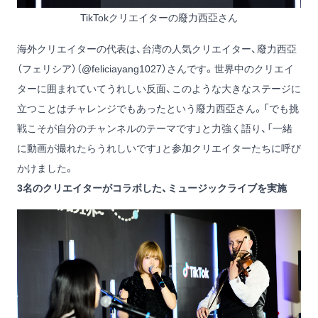
TikTokクリエイターの廢力西亞さん
海外クリエイターの代表は、台湾の人気クリエイター、廢力西亞
（フェリシア）（
@feliciayang1027
）さんです。世界中のクリエイ
ターに囲まれていてうれしい反面、このような大きなステージに
立つことはチャレンジでもあったという廢力西亞さん。「でも挑
戦こそが自分のチャンネルのテーマです」と力強く語り、「一緒
に動画が撮れたらうれしいです」と参加クリエイターたちに呼び
かけました。
3名のクリエイターがコラボした、ミュージックライブを実施