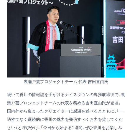
裏瀬戸芸プロジェクトチーム 代表 吉田直由氏
続いて香川の情報誌を手がけるナイスタウンの専務取締役で、裏
瀬戸芸プロジェクトチームの代表を務める吉田直由氏が登壇。
国内外から集まったクリエイターに感謝を述べるとともに、「一
過性でなく継続的に香川の魅力を発信すべくお力を貸してくだ
さい」と呼びかけ、「今日から始まる1週間、ぜひ香川をお楽しみ