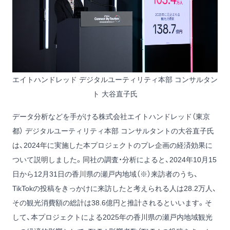
エイトハンドレッド デジタルユーティリティ本部 コンサルタン
ト 大谷直子氏
データ分析などを手がける株式会社エイトハンドレッド（東京
都） デジタルユーティリティ本部 コンサルタントの大谷直子氏
は、2024年に実施した本プロジェクトのプレ企画の経済効果に
ついて説明しました。同社の調査・分析によると、2024年10月15
日から12月31日の香川県の瀬戸内地域（※）来訪者のうち、
TikTokの投稿をきっかけに来訪したと考えられる人は28.2万人、
その観光消費額の総計は38.6億円と推計されるといいます。そ
して、本プロジェクトによる2025年の香川県の瀬戸内地域観光