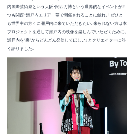
内国際芸術祭という大阪・関西万博という世界的なイベントが2
つも関西・瀬戸内エリア一帯で開催されることに触れ、「ぜひと
も世界中の方々に瀬戸内に来ていただきたい、来られない方は本
プロジェクトを通して瀬戸内の映像を楽しんでいただくために、
瀬戸内を“裏”からどんどん発信してほしい」とクリエイターに熱
く語りました。