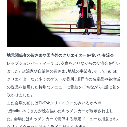
地元関係者の皆さまや国内外のクリエイターを招いた交流会
レセプションパーティーでは、夕食をとりながらの交流会を行い
ました。政治家や自治体の皆さま、地域の事業者、そしてTikTok
クリエイターなど多くのゲストが香川、瀬戸内の名産品や各地域
の逸品を使用した特別なメニューに舌鼓を打ちながら、話に花を
咲かせました。
また会場の前にはTikTokクリエイターのみいるか🐬🎨
（
@miiruka_
）さんが絵を描いたキッチンカーが展示されまし
た。会場にはキッチンカーで提供する限定メニューも用意され、
クリエイターたちはオムライス兄さん🍅🐣🍚