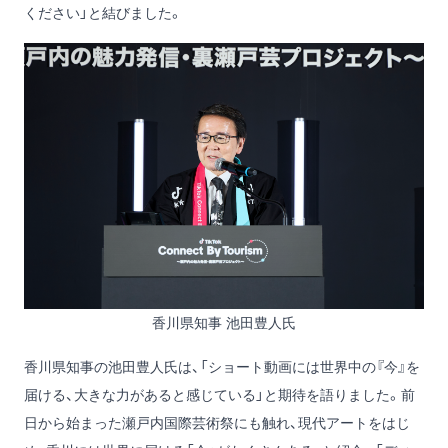
ください」と結びました。
香川県知事 池田豊人氏
香川県知事の池田豊人氏は、「ショート動画には世界中の『今』を
届ける、大きな力があると感じている」と期待を語りました。前
日から始まった瀬戸内国際芸術祭にも触れ、現代アートをはじ