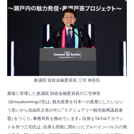
参議院 財政金融委員長 三宅 伸吾氏
最後に登壇した参議院 財政金融委員長の三宅伸吾
（
@miyakeshingo
）氏は、観光産業を日本一の産業にしたいとい
う思いから自由民主党の中に「ラグジュアリー観光振興議員連
盟」をつくり、事務局長を務めています。自身もTikTokアカウン
トを持つ三宅氏は、自身も招致に関わったブルーインパルスの飛