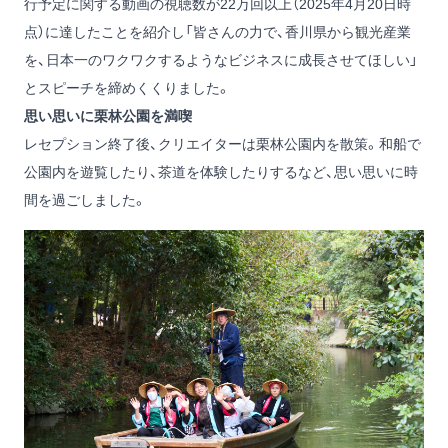
行予定に関する動画の視聴数が22万回以上（2025年4月20日時
点）に達したことを紹介し「皆さんの力で、香川県から観光産業
を、日本一のワクワクするようなビジネスに成長させてほしい」
とスピーチを締めくくりました。
思い思いに栗林公園を満喫
レセプション終了後、クリエイターは栗林公園内を散策。和船で
公園内を遊覧したり、茶道を体験したりするなど、思い思いに時
間を過ごしました。