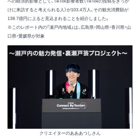
への経済的影響として、TikTok影響者数（TikTokの投稿をきっか
けに来訪すると考えられる人）が103.4万人、その観光消費額が
138.7億円に上ると見込まれることを紹介しました。
※このレポート内の「瀬戸内地域」は、広島県・岡山県・香川県・山
口県・愛媛県が対象
クリエイターのあああつしさん