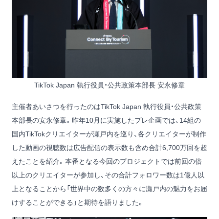
TikTok Japan 執行役員・公共政策本部長 安永修章
主催者あいさつを行ったのはTikTok Japan 執行役員・公共政策
本部長の安永修章。昨年10月に実施したプレ企画では、14組の
国内TikTokクリエイターが瀬戸内を巡り、各クリエイターが制作
した動画の視聴数は広告配信の表示数も含め合計6,700万回を超
えたことを紹介。本番となる今回のプロジェクトでは前回の倍
以上のクリエイターが参加し、その合計フォロワー数は1億人以
上となることから「世界中の数多くの方々に瀬戸内の魅力をお届
けすることができる」と期待を語りました。