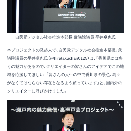
自民党デジタル社会推進本部長 衆議院議員 平井卓也氏
本プロジェクトの発起人で、自民党デジタル社会推進本部長、衆
議院議員の平井卓也氏（@hiratakuchan0125）は、「香川県には多
くの魅力があるので、クリエイターの皆さんのアイデアでこの地
域を応援してほしい」「皆さんの人生の中で香川県の景色、島々
がなくてはならない存在となるよう願っています」と、国内外の
クリエイターに呼びかけました。