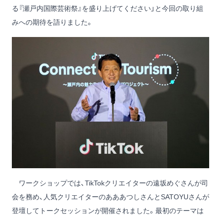
る『瀬戸内国際芸術祭』を盛り上げてください」と今回の取り組
みへの期待を語りました。
ワークショップでは、TikTokクリエイターの
遠坂めぐ
さんが司
会を務め、人気クリエイターの
あああつし
さんと
SATOYU
さんが
登壇してトークセッションが開催されました。最初のテーマは