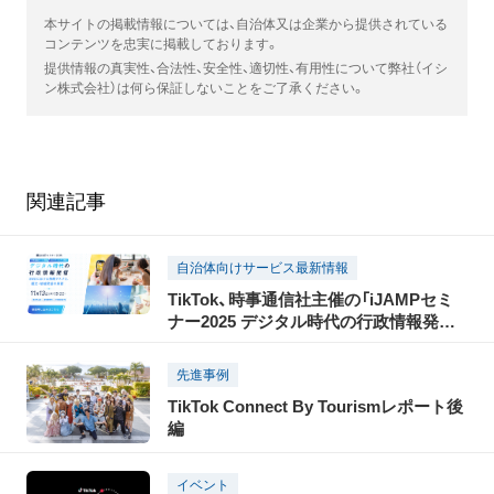
本サイトの掲載情報については、自治体又は企業から提供されている
コンテンツを忠実に掲載しております。
提供情報の真実性、合法性、安全性、適切性、有用性について弊社（イシ
ン株式会社）は何ら保証しないことをご了承ください。
関連記事
自治体向けサービス最新情報
TikTok、時事通信社主催の「iJAMPセミ
ナー2025 デジタル時代の行政情報発信」
に協賛。パブリックセクターをはじめ、
ショート動画クリエイターや、偽・誤情報
先進事例
に関する有識者の出演も決定
TikTok Connect By Tourismレポート後
編
イベント