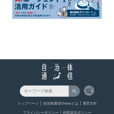
トップページ
自治体通信Onlineとは
運営方針
プライバシーポリシー
外部送信ポリシー