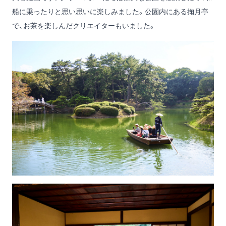
船に乗ったりと思い思いに楽しみました。公園内にある掬月亭
で、お茶を楽しんだクリエイターもいました。