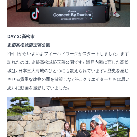
DAY 2：高松市
史跡高松城跡玉藻公園
2日目からいよいよフィールドワークがスタートしました。まず
訪れたのは、史跡高松城跡玉藻公園です。瀬戸内海に面した高松
城は、日本三大海城のひとつにも数えられています。歴史を感じ
させる貴重な建物の間を散策しながら、クリエイターたちは思い
思いに動画を撮影していました。