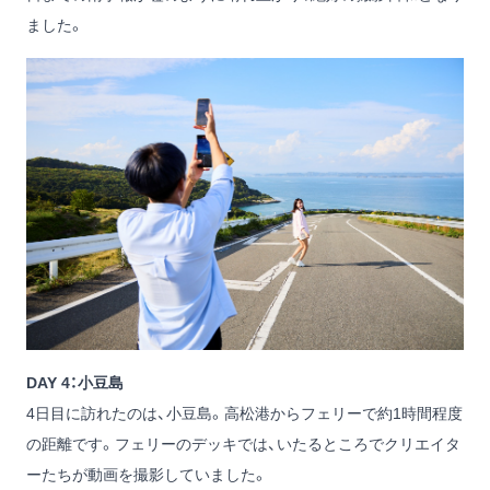
ました。
DAY 4：小豆島
4日目に訪れたのは、小豆島。高松港からフェリーで約1時間程度
の距離です。フェリーのデッキでは、いたるところでクリエイタ
ーたちが動画を撮影していました。