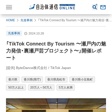
HOME
先進事例
「TikTok Connect By Tourism 〜瀬戸内の魅力発信・裏瀬戸芸プロジェクト〜」開催レポート
先進事例
2024.10.28
「TikTok Connect By Tourism 〜瀬戸内の魅
力発信・裏瀬戸芸プロジェクト〜」開催レポ
ート
[提供] ByteDance株式会社 / TikTok Japan
香川県
香川県(県庁)
香川県高松市
香川県小豆島町
50万人以上
20万人～50万人
5万人未満