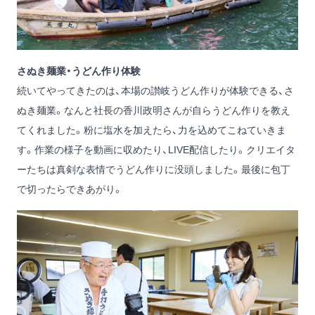
さぬき麺業・うどん作り体験
続いてやってきたのは、本場の讃岐うどん作りが体験できる、さ
ぬき麺業。なんと社長の香川政明さんが自らうどん作りを教え
てくれました。粉に塩水を加えたら、力を込めてこねていきま
す。作業の様子を動画に収めたり、LIVE配信したり。クリエイタ
ーたちは真剣な表情でうどん作りに没頭しました。最後に包丁
で切ったらできあがり。