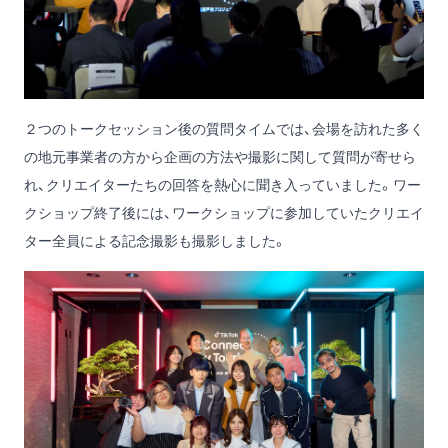
２つのトークセッション後の質問タイムでは、会場を訪れた多く
の地元事業者の方から企画の方法や撮影に関して質問が寄せら
れ、クリエイターたちの回答を熱心に聞き入っていました。ワー
クショップ終了後には、ワークショップに参加していたクリエイ
ター全員による記念撮影も撮影しました。