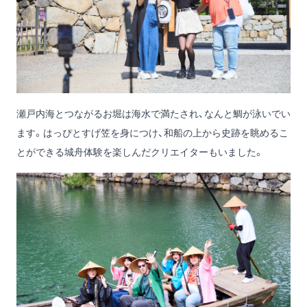
瀬戸内海とつながるお堀は海水で満たされ、なんと鯛が泳いでい
ます。はっぴとすげ笠を身につけ、和船の上から史跡を眺めるこ
とができる城舟体験を楽しんだクリエイターもいました。