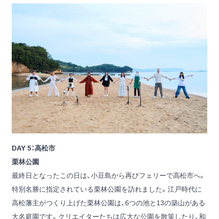
DAY 5：高松市
栗林公園
最終日となったこの日は、小豆島から再びフェリーで高松市へ。
特別名勝に指定されている栗林公園を訪れました。江戸時代に
高松藩主がつくり上げた栗林公園は、6つの池と13の築山がある
大名庭園です。クリエイターたちは広大な公園を散策したり、和