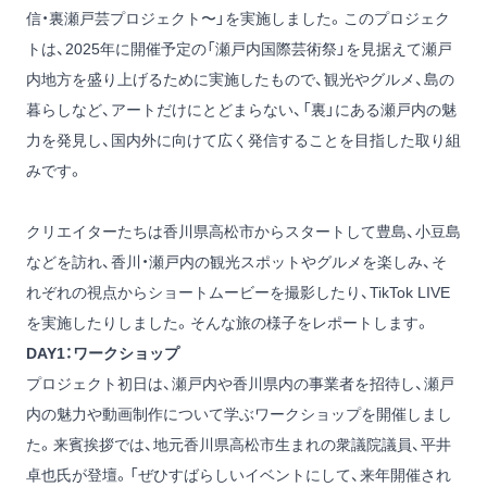
信・裏瀬戸芸プロジェクト〜」を実施しました。このプロジェク
トは、2025年に開催予定の「瀬戸内国際芸術祭」を見据えて瀬戸
内地方を盛り上げるために実施したもので、観光やグルメ、島の
暮らしなど、アートだけにとどまらない、「裏」にある瀬戸内の魅
力を発見し、国内外に向けて広く発信することを目指した取り組
みです。
クリエイターたちは香川県高松市からスタートして豊島、小豆島
などを訪れ、香川・瀬戸内の観光スポットやグルメを楽しみ、そ
れぞれの視点からショートムービーを撮影したり、TikTok LIVE
を実施したりしました。そんな旅の様子をレポートします。
DAY1：ワークショップ
プロジェクト初日は、瀬戸内や香川県内の事業者を招待し、瀬戸
内の魅力や動画制作について学ぶワークショップを開催しまし
た。来賓挨拶では、地元香川県高松市生まれの衆議院議員、平井
卓也氏が登壇。「ぜひすばらしいイベントにして、来年開催され