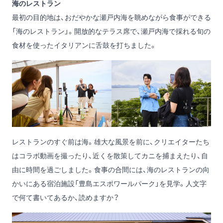
海のレストラン
最初の目的地は、おだやかな瀬戸内海を眺めながら食事ができる
「海のレストラン」。開放的なテラス席で、瀬戸内海で採れる旬の
食材を使ったイタリアンに舌鼓を打ちました。
レストランのすぐ前は海。雄大な風景を前に、クリエイターたち
はコラボ動画を撮ったり、近くを散策してカニを捕まえたり、自
由に時間を過ごしました。食事の合間には、海のレストランの向
かいにある宿泊施設「豊島エスポワールパーク」を見学。人文字
で何て書いてあるか、読めますか？