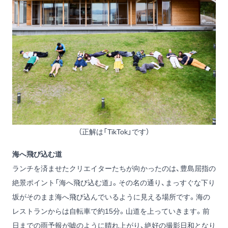
（正解は「TikTok」です）
海へ飛び込む道
ランチを済ませたクリエイターたちが向かったのは、豊島屈指の
絶景ポイント「海へ飛び込む道」。その名の通り、まっすぐな下り
坂がそのまま海へ飛び込んでいるように見える場所です。海の
レストランからは自転車で約15分。山道を上っていきます。前
日までの雨予報が嘘のように晴れ上がり、絶好の撮影日和となり