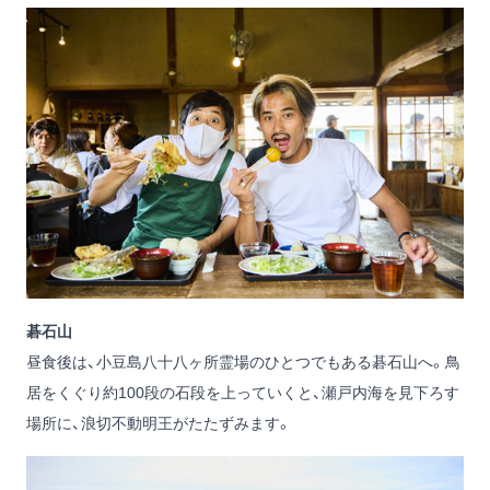
碁石山
昼食後は、小豆島八十八ヶ所霊場のひとつでもある碁石山へ。鳥
居をくぐり約100段の石段を上っていくと、瀬戸内海を見下ろす
場所に、浪切不動明王がたたずみます。