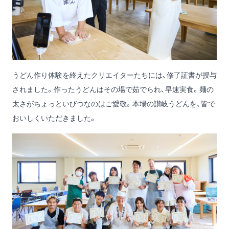
うどん作り体験を終えたクリエイターたちには、修了証書が授与
されました。作ったうどんはその場で茹でられ、早速実食。麺の
太さがちょっといびつなのはご愛敬。本場の讃岐うどんを、皆で
おいしくいただきました。