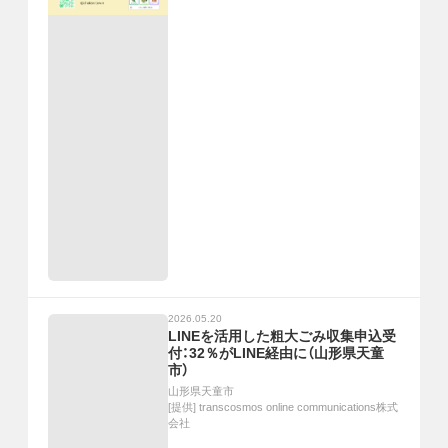
2026.05.20
LINEを活用した粗大ごみ収集申込受
付：32％がLINE経由に（山形県天童
市）
山形県天童市
[提供]
transcosmos online communications株式
会社