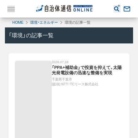
HOME
環境・エネルギー
環境の記事一覧
「
環境
」の記事一覧
2026.07.28
「PPA+補助金」で投資を抑えて、太陽
光発電設備の迅速な整備を実現
千葉県千葉市
[提供]
NTT・TCリース株式会社