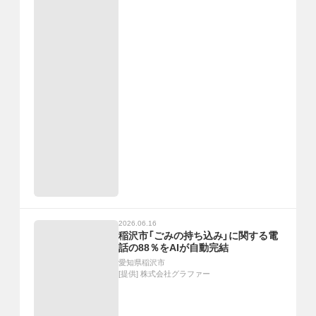
2026.06.16
稲沢市「ごみの持ち込み」に関する電
話の88％をAIが自動完結
愛知県稲沢市
[提供]
株式会社グラファー