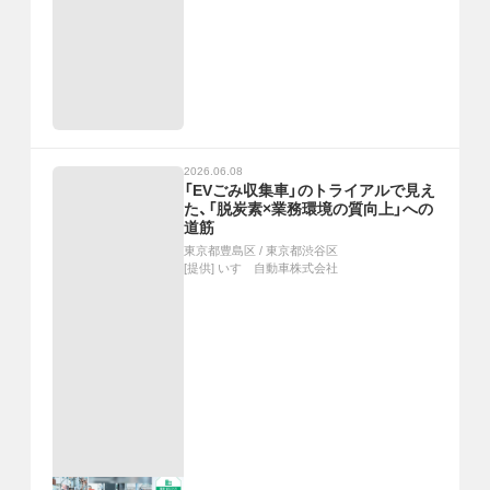
2026.06.08
「EVごみ収集車」のトライアルで見え
た、「脱炭素×業務環境の質向上」への
道筋
東京都豊島区
/
東京都渋谷区
[提供]
いすゞ自動車株式会社