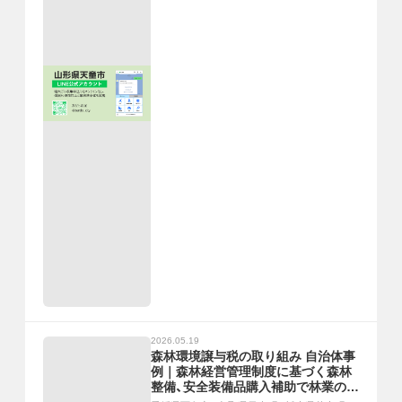
2026.05.19
森林環境譲与税の取り組み 自治体事
例｜森林経営管理制度に基づく森林
整備、安全装備品購入補助で林業の担