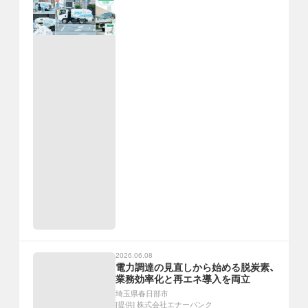
2026.06.08
電力調達の見直しから始める脱炭素、
業務効率化と再エネ導入を両立
埼玉県春日部市
[提供]
株式会社エナーバンク