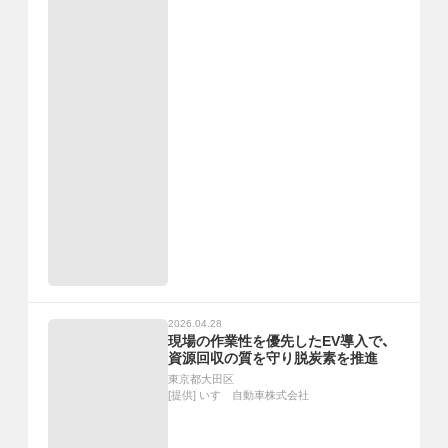
2026.04.28
現場の作業性を優先したEV導入で、
資源回収の質を守り脱炭素を推進
東京都大田区
[提供]
いすゞ自動車株式会社