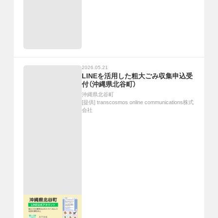
2026.05.21
LINEを活用した粗大ごみ収集申込受
付（沖縄県北谷町）
沖縄県北谷町
[提供]
transcosmos online communications株式
会社