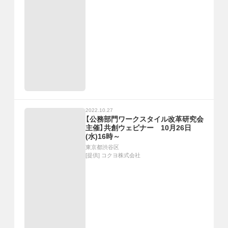
2022.10.27
【公務部門ワークスタイル改革研究会
主催】共創ウェビナー 10月26日
(水)16時～
東京都渋谷区
[提供]
コクヨ株式会社