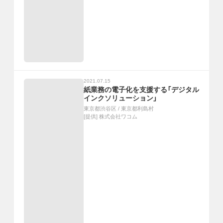
2021.07.15
紙業務の電子化を支援する「デジタル
インクソリューション」
東京都渋谷区
/
東京都利島村
[提供]
株式会社ワコム