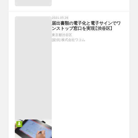
2021.05.26
届出書類の電子化と電子サインでワ
ンストップ窓口を実現【渋谷区】
東京都渋谷区
[提供]
株式会社ワコム