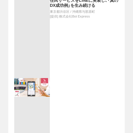
住民サービスをLINEに実装し、「真の
DX成功例」を生み続ける
東京都渋谷区
/
沖縄県与那原町
[提供]
株式会社Bot Express