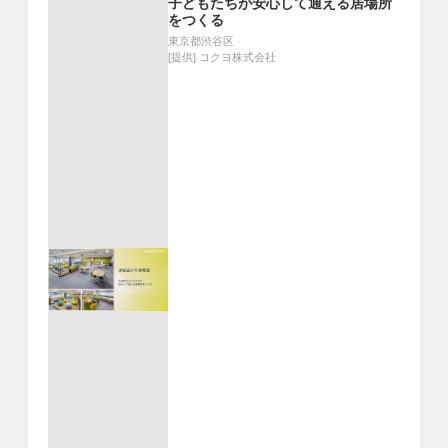
子どもたちが安心して通える居場所
をつくる
東京都渋谷区
[提供]
コクヨ株式会社