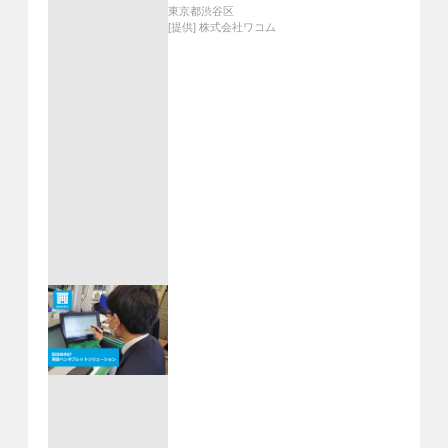
東京都渋谷区
[提供]
株式会社ワコム